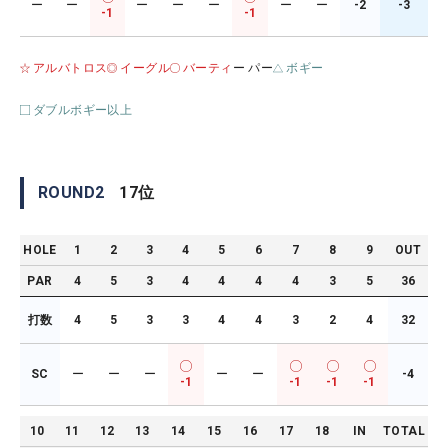
ー
ー
ー
ー
ー
ー
ー
-2
-3
-1
-1
アルバトロス
イーグル
バーティ
ー パー
ボギー
ダブルボギー以上
ROUND
2
17
位
HOLE
1
2
3
4
5
6
7
8
9
OUT
PAR
4
5
3
4
4
4
4
3
5
36
打数
4
5
3
3
4
4
3
2
4
32
SC
ー
ー
ー
ー
ー
-4
-1
-1
-1
-1
10
11
12
13
14
15
16
17
18
IN
TOTAL