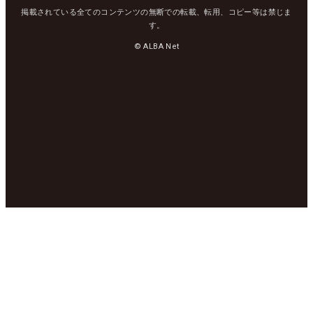
掲載されている全てのコンテンツの無断での転載、転用、コピー等は禁じま
す。
© ALBA Net