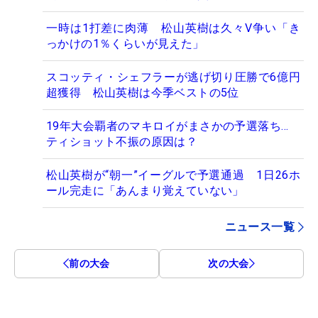
一時は1打差に肉薄 松山英樹は久々V争い「き
っかけの1％くらいが見えた」
スコッティ・シェフラーが逃げ切り圧勝で6億円
超獲得 松山英樹は今季ベストの5位
19年大会覇者のマキロイがまさかの予選落ち…
ティショット不振の原因は？
松山英樹が“朝一”イーグルで予選通過 1日26ホ
ール完走に「あんまり覚えていない」
ニュース一覧
前の大会
次の大会