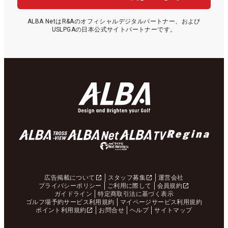
ALBA NetはR&Aのオフィシャルデジタルパートナー、および
USLPGAの日本公式サイトパートナーです。
広告掲載について
スタッフ募集
運営会社
プライバシーポリシー
ご利用に際して
会員規約
ガイドライン
特定商取引法に基づく表示
ゴルフ場予約サービス利用規約
マイページサービス利用規約
ポイント利用規約
お問合せ
ヘルプ
サイトマップ