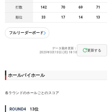
打数
142
70
69
71
順位
33
17
14
13
フルリーダーボード
データ最終更新：
更新する
2023年3月13日 (月) 18:10
ホールバイホール
各ラウンドのホールごとのスコア
ROUND
4
13
位