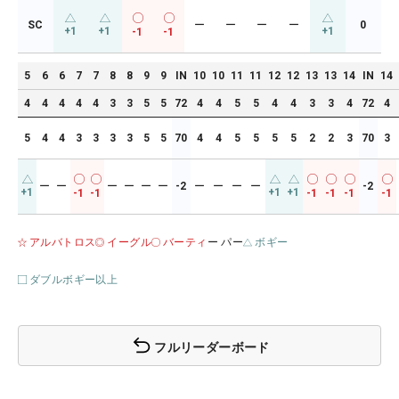
SC
ー
ー
ー
ー
0
+1
+1
+1
-1
-1
5
6
6
7
7
8
8
9
9
IN
10
10
11
11
12
12
13
13
14
IN
14
4
4
4
4
4
3
3
5
5
72
4
4
5
5
4
4
3
3
4
72
4
5
4
4
3
3
3
3
5
5
70
4
4
5
5
5
5
2
2
3
70
3
ー
ー
ー
ー
ー
ー
-2
ー
ー
ー
ー
-2
+1
+1
+1
-1
-1
-1
-1
-1
-1
アルバトロス
イーグル
バーティ
ー パー
ボギー
ダブルボギー以上
フルリーダーボード