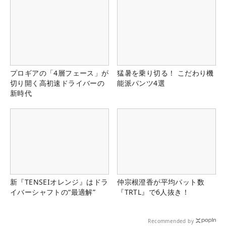
プロギアの「4層フェース」が
猛暑を乗り切る！ こだわり機
切り開く高初速ドライバーの
能派パンツ4選
新時代
新『TENSEIオレンジ』はドラ
仲宗根澄香が平均パット数
イバーシャフトの“最適解”
『TRTL』で6人抜き！
Recommended by