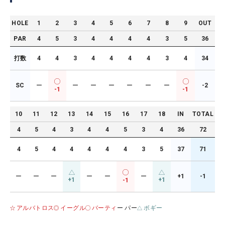
HOLE
1
2
3
4
5
6
7
8
9
OUT
PAR
4
5
3
4
4
4
4
3
5
36
打数
4
4
3
4
4
4
4
3
4
34
SC
ー
ー
ー
ー
ー
ー
ー
-2
-1
-1
10
11
12
13
14
15
16
17
18
IN
TOTAL
4
5
4
3
4
4
5
3
4
36
72
4
5
4
4
4
4
4
3
5
37
71
ー
ー
ー
ー
ー
ー
+1
-1
+1
+1
-1
アルバトロス
イーグル
バーティ
ー パー
ボギー