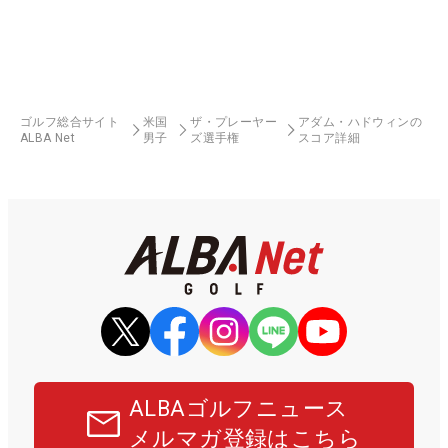
ゴルフ総合サイト
米国
ザ・プレーヤー
アダム・ハドウィンの
ALBA Net
男子
ズ選手権
スコア詳細
ALBAゴルフニュース
メルマガ登録はこちら