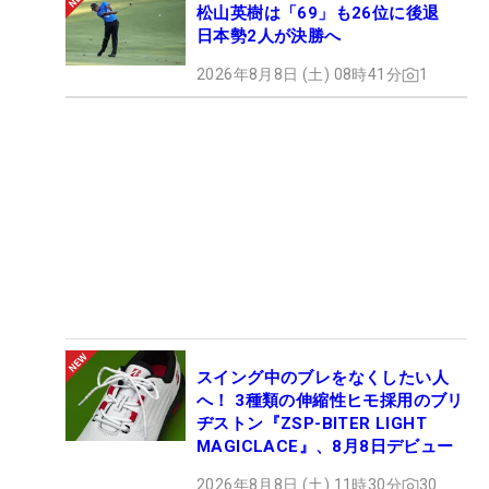
松山英樹は「69」も26位に後退
日本勢2人が決勝へ
2026年8月8日 (土) 08時41分
1
スイング中のブレをなくしたい人
へ！ 3種類の伸縮性ヒモ採用のブリ
ヂストン『ZSP-BITER LIGHT
MAGICLACE』、8月8日デビュー
2026年8月8日 (土) 11時30分
30