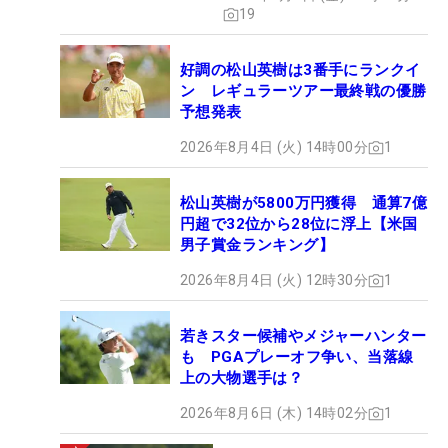
19
好調の松山英樹は3番手にランクイ
ン レギュラーツアー最終戦の優勝
予想発表
2026年8月4日 (火) 14時00分
1
松山英樹が5800万円獲得 通算7億
円超で32位から28位に浮上【米国
男子賞金ランキング】
2026年8月4日 (火) 12時30分
1
若きスター候補やメジャーハンター
も PGAプレーオフ争い、当落線
上の大物選手は？
2026年8月6日 (木) 14時02分
1