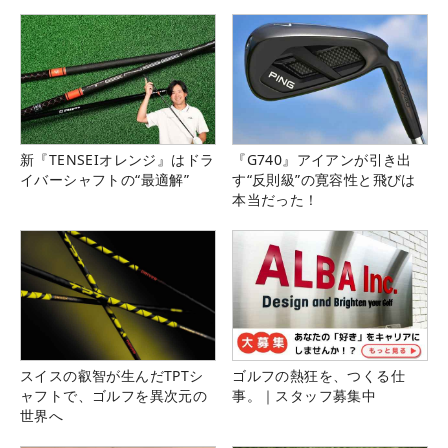
新『TENSEIオレンジ』はドラ
『G740』アイアンが引き出
イバーシャフトの“最適解”
す“反則級”の寛容性と飛びは
本当だった！
スイスの叡智が生んだTPTシ
ゴルフの熱狂を、つくる仕
ャフトで、ゴルフを異次元の
事。｜スタッフ募集中
世界へ