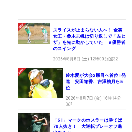
スライスが止まらない人へ！ 全英
女王・桑木志帆は切り返しで「左ヒ
ザ」を先に動かしていた #優勝者
のスイング
2026年8月8日 (土) 12時00分
32
鈴木愛が大会2勝目へ首位T発
進 安田祐香、吉澤柚月ら5
位
2026年8月7日 (金) 16時14分
1
「61」マークのホスラーは勝てば
70人抜き！ 大逆転プレーオフ進