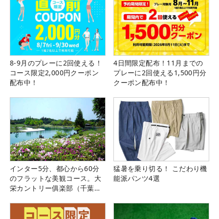
8-9月のプレーに2回使える！
4日間限定配布！11月までの
コース限定2,000円クーポン
プレーに2回使える1,500円分
配布中！
クーポン配布中！
インター5分、都心から60分
猛暑を乗り切る！ こだわり機
のフラットな美観コース。大
能派パンツ4選
栄カントリー俱楽部（千葉
県）