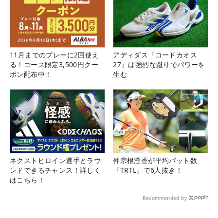
11月までのプレーに2回使え
アディダス『コードカオス
る！コース限定3,500円クー
27』は強烈な蹴りでパワーを
ポン配布中！
生む
ネクストヒロイン選手とラウ
仲宗根澄香が平均パット数
ンドできるチャンス！詳しく
『TRTL』で6人抜き！
はこちら！
Recommended by