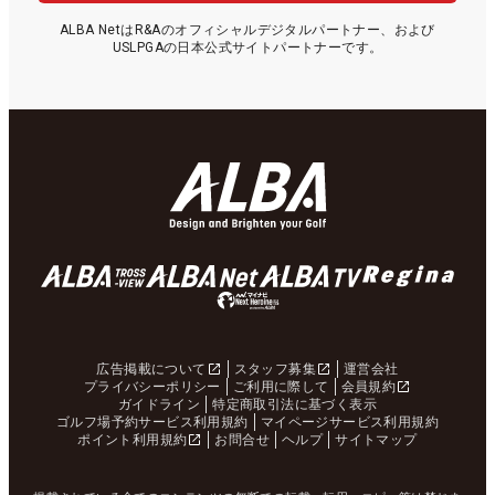
ALBA NetはR&Aのオフィシャルデジタルパートナー、および
USLPGAの日本公式サイトパートナーです。
広告掲載について
スタッフ募集
運営会社
プライバシーポリシー
ご利用に際して
会員規約
ガイドライン
特定商取引法に基づく表示
ゴルフ場予約サービス利用規約
マイページサービス利用規約
ポイント利用規約
お問合せ
ヘルプ
サイトマップ