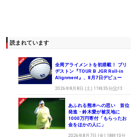
読まれています
全周アライメントを初搭載！ ブリ
ヂストン『TOUR B JGR Roll-in
Alignment』、8月7日デビュー
2026年8月8日 (土) 11時35分
13
あふれる熊本への思い 首位
発進・鈴木愛が被災地に
1000万円寄付「もらったお
金をほかの人に」
2026年8月7日 (金) 18時10分