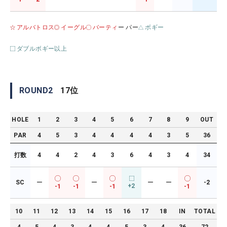
アルバトロス
イーグル
バーティ
ー パー
ボギー
ダブルボギー以上
ROUND
2
17
位
HOLE
1
2
3
4
5
6
7
8
9
OUT
PAR
4
5
3
4
4
4
4
3
5
36
打数
4
4
2
4
3
6
4
3
4
34
SC
ー
ー
ー
ー
-2
+2
-1
-1
-1
-1
10
11
12
13
14
15
16
17
18
IN
TOTAL