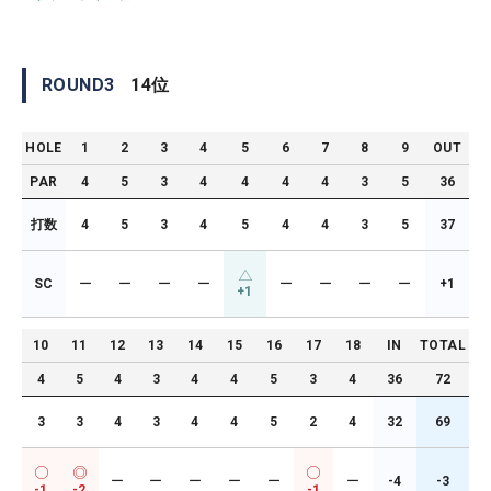
ROUND
3
14
位
HOLE
1
2
3
4
5
6
7
8
9
OUT
PAR
4
5
3
4
4
4
4
3
5
36
打数
4
5
3
4
5
4
4
3
5
37
SC
ー
ー
ー
ー
ー
ー
ー
ー
+1
+1
10
11
12
13
14
15
16
17
18
IN
TOTAL
4
5
4
3
4
4
5
3
4
36
72
3
3
4
3
4
4
5
2
4
32
69
ー
ー
ー
ー
ー
ー
-4
-3
-1
-2
-1