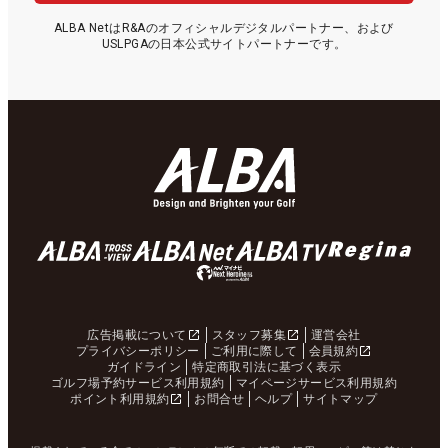
ALBA NetはR&Aのオフィシャルデジタルパートナー、および
USLPGAの日本公式サイトパートナーです。
広告掲載について
スタッフ募集
運営会社
プライバシーポリシー
ご利用に際して
会員規約
ガイドライン
特定商取引法に基づく表示
ゴルフ場予約サービス利用規約
マイページサービス利用規約
ポイント利用規約
お問合せ
ヘルプ
サイトマップ