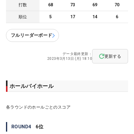
打数
68
73
69
70
順位
5
17
14
6
フルリーダーボード
データ最終更新：
更新する
2023年3月13日 (月) 18:10
ホールバイホール
各ラウンドのホールごとのスコア
ROUND
4
6
位