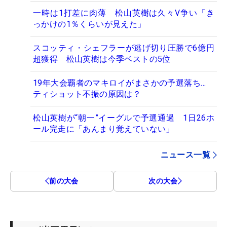
一時は1打差に肉薄 松山英樹は久々V争い「き
っかけの1％くらいが見えた」
スコッティ・シェフラーが逃げ切り圧勝で6億円
超獲得 松山英樹は今季ベストの5位
19年大会覇者のマキロイがまさかの予選落ち…
ティショット不振の原因は？
松山英樹が“朝一”イーグルで予選通過 1日26ホ
ール完走に「あんまり覚えていない」
ニュース一覧
前の大会
次の大会