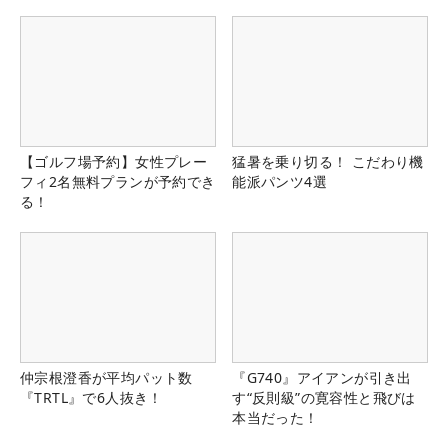
【ゴルフ場予約】女性プレー
猛暑を乗り切る！ こだわり機
フィ2名無料プランが予約でき
能派パンツ4選
る！
仲宗根澄香が平均パット数
『G740』アイアンが引き出
『TRTL』で6人抜き！
す“反則級”の寛容性と飛びは
本当だった！