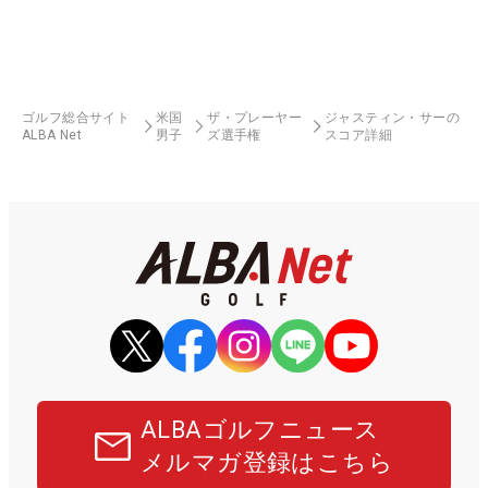
ゴルフ総合サイト
米国
ザ・プレーヤー
ジャスティン・サーの
ALBA Net
男子
ズ選手権
スコア詳細
ALBAゴルフニュース
メルマガ登録はこちら