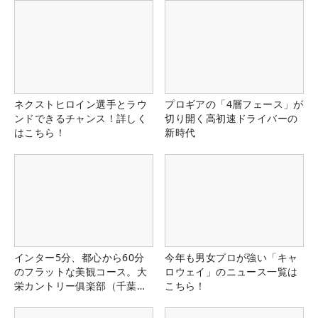
ネクストヒロイン選手とラウ
プロギアの「4層フェース」が
ンドできるチャンス！詳しく
切り開く高初速ドライバーの
はこちら！
新時代
インター5分、都心から60分
今年も男女プロが強い「キャ
のフラットな美観コース。大
ロウェイ」のニュース一覧は
栄カントリー俱楽部（千葉
こちら！
県）