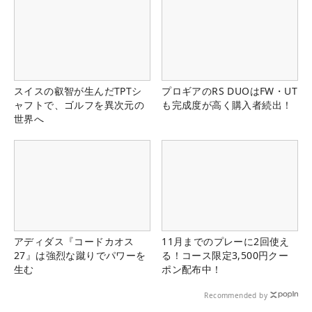
スイスの叡智が生んだTPTシ
プロギアのRS DUOはFW・UT
ャフトで、ゴルフを異次元の
も完成度が高く購入者続出！
世界へ
アディダス『コードカオス
11月までのプレーに2回使え
27』は強烈な蹴りでパワーを
る！コース限定3,500円クー
生む
ポン配布中！
Recommended by