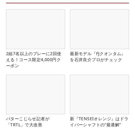
2組7名以上のプレーに2回使
最新モデル『FJクオンタム』
える！コース限定4,000円ク
を石井良介プロがチェック
ーポン
パターこじらせ記者が
新『TENSEIオレンジ』はドラ
「TRTL」で大改善
イバーシャフトの“最適解”