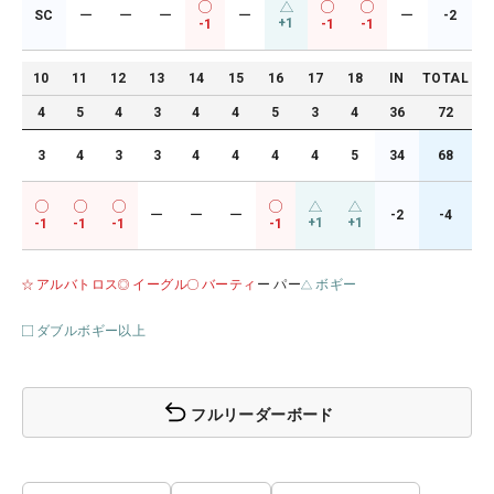
SC
ー
ー
ー
ー
ー
-2
+1
-1
-1
-1
10
11
12
13
14
15
16
17
18
IN
TOTAL
4
5
4
3
4
4
5
3
4
36
72
3
4
3
3
4
4
4
4
5
34
68
ー
ー
ー
-2
-4
+1
+1
-1
-1
-1
-1
アルバトロス
イーグル
バーティ
ー パー
ボギー
ダブルボギー以上
フルリーダーボード