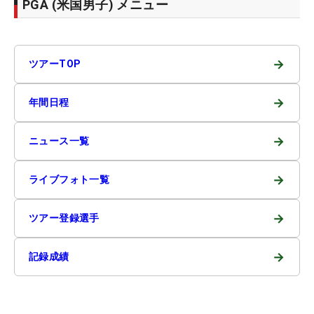
PGA (米国男子) メニュー
→
ツアーTOP
→
年間日程
→
ニュース一覧
→
ライブフォト一覧
→
ツアー登録選手
→
記録成績