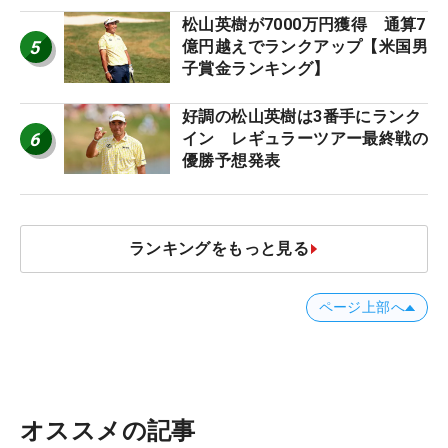
松山英樹が7000万円獲得 通算7
5
億円越えでランクアップ【米国男
子賞金ランキング】
好調の松山英樹は3番手にランク
6
イン レギュラーツアー最終戦の
優勝予想発表
ランキングをもっと見る
ページ上部へ
オススメの記事