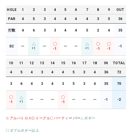
HOLE
1
2
3
4
5
6
7
8
9
OUT
PAR
4
5
3
4
4
4
4
3
5
36
打数
4
6
3
3
4
4
5
2
4
35
SC
ー
ー
ー
ー
-1
+1
+1
-1
-1
-1
10
11
12
13
14
15
16
17
18
IN
TOTAL
4
5
4
3
4
4
5
3
4
36
72
3
6
4
3
4
3
5
3
4
35
70
ー
ー
ー
ー
ー
ー
-1
-2
+1
-1
-1
アルバトロス
イーグル
バーティ
ー パー
ボギー
ダブルボギー以上