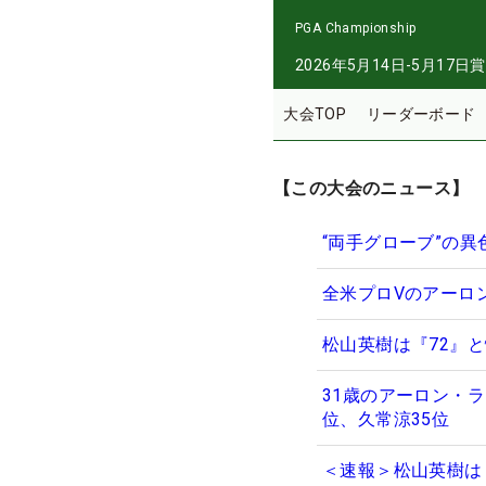
PGA Championship
2026年5月14日-5月17日
賞
大会TOP
リーダーボード
【この大会のニュース】
“両手グローブ”の
全米プロVのアーロ
松山英樹は『72』
31歳のアーロン・ラ
位、久常涼35位
＜速報＞松山英樹は