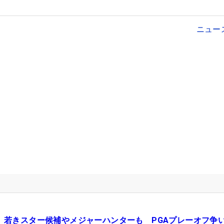
ニュー
若きスター候補やメジャーハンターも PGAプレーオフ争