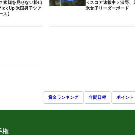
？素顔を見せない松山
＜スコア速報中＞渋野
ick Up 米国男子ツア
米女子リーダーボード
ース】
賞金ランキング
年間日程
ポイント
手権