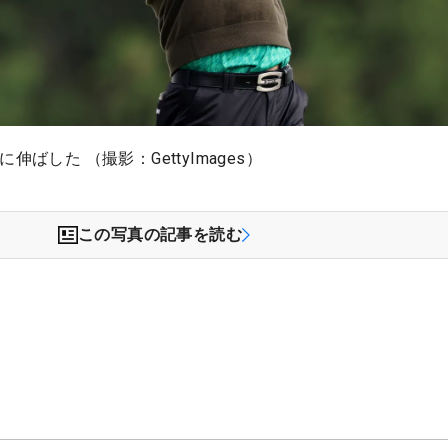
伸ばした （撮影：GettyImages）
この写真の記事を読む