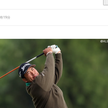
6時19分