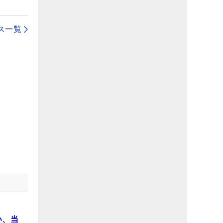
ス一覧
い、当