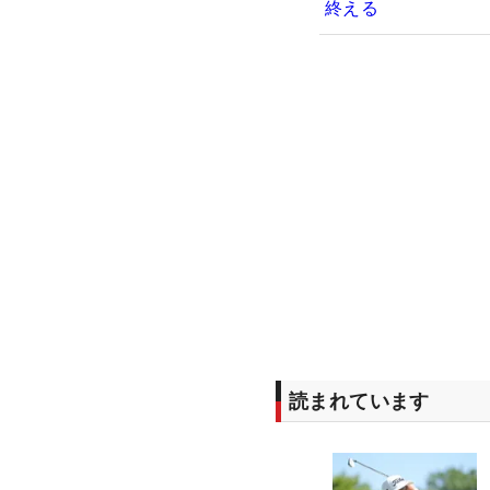
終える
読まれています