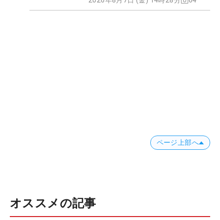
2026年8月7日 (金) 14時28分
64
ページ上部へ
オススメの記事