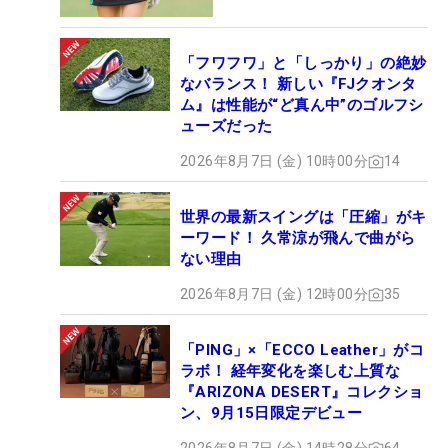
「フワフワ」と「しっかり」の絶妙
なバランス！ 新しい『FJクオンタ
ム』は性能が“ど真ん中”のゴルフシ
ューズだった
2026年8月7日 (金) 10時00分
14
世界の最新スイングは「圧縮」がキ
ーワード！ 久常涼が飛んで曲がら
ない理由
2026年8月7日 (金) 12時00分
35
「PING」×「ECCO Leather」がコ
ラボ！ 経年変化を楽しむ上質な
『ARIZONA DESERT』コレクショ
ン、9月15日限定デビュー