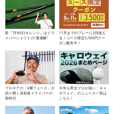
新『TENSEIオレンジ』はドラ
11月までのプレーに2回使え
イバーシャフトの“最適解”
る！コース限定3,500円クー
ポン配布中！
プロギアの「4層フェース」が
今年も男女プロが強い「キャ
切り開く高初速ドライバーの
ロウェイ」のニュース一覧は
新時代
こちら！