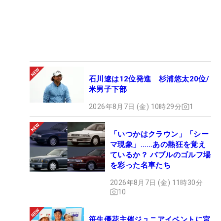
石川遼は12位発進 杉浦悠太20位/
米男子下部
2026年8月7日 (金) 10時29分
1
「いつかはクラウン」「シー
マ現象」……あの熱狂を覚え
ているか？ バブルのゴルフ場
を彩った名車たち
2026年8月7日 (金) 11時30分
10
笹生優花主催ジュニアイベントに宮