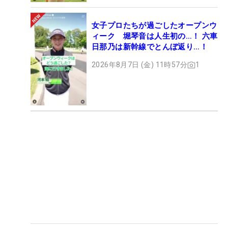
女子プロたちが過ごしたオープンウ
ィーク 堀琴音は人生初の…！ 六車
日那乃は新幹線でとんぼ返り…！
2026年8月7日 (金) 11時57分
1