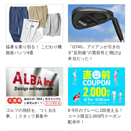
猛暑を乗り切る！ こだわり機
『G740』アイアンが引き出
能派パンツ4選
す“反則級”の寛容性と飛びは
本当だった！
ゴルフの熱狂を、つくる仕
8-9月のプレーに2回使える！
事。｜スタッフ募集中
コース限定2,000円クーポン
配布中！