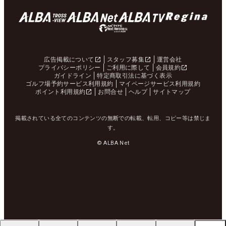
広告掲載について
スタッフ募集
運営会社
プライバシーポリシー
ご利用に際して
会員規約
ガイドライン
特定商取引法に基づく表示
ゴルフ場予約サービス利用規約
マイページサービス利用規約
ポイント利用規約
お問合せ
ヘルプ
サイトマップ
掲載されている全てのコンテンツの無断での転載、転用、コピー等は禁じま
す。
© ALBA Net