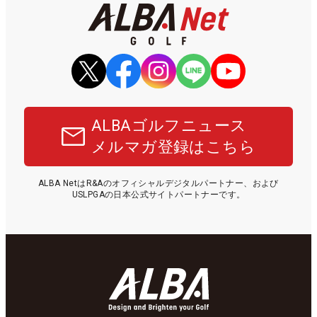
ALBAゴルフニュース
メルマガ登録はこちら
ALBA NetはR&Aのオフィシャルデジタルパートナー、および
USLPGAの日本公式サイトパートナーです。