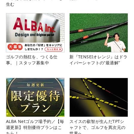
生む
ゴルフの熱狂を、つくる仕
新『TENSEIオレンジ』はドラ
事。｜スタッフ募集中
イバーシャフトの“最適解”
ALBA Netゴルフ場予約／【毎
スイスの叡智が生んだTPTシ
週更新】特別優待プランはこ
ャフトで、ゴルフを異次元の
ちら！
世界へ