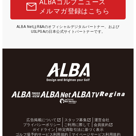
ALBAゴルフニュース
メルマガ登録はこちら
ALBA NetはR&Aのオフィシャルデジタルパートナー、および
USLPGAの日本公式サイトパートナーです。
広告掲載について
スタッフ募集
運営会社
プライバシーポリシー
ご利用に際して
会員規約
ガイドライン
特定商取引法に基づく表示
ゴルフ場予約サービス利用規約
マイページサービス利用規約