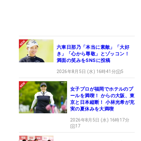
六車日那乃「本当に素敵」「大好
き」「心から尊敬」とゾッコン！
満面の笑みをSNSに投稿
2026年8月5日 (水) 16時41分
5
女子プロが福岡でホテルのプ
ールを満喫！ からの大阪、東
京と日本縦断！ 小林光希が充
実の夏休みを大満喫
2026年8月5日 (水) 16時17分
17