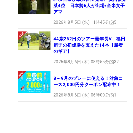
菜4位 日本勢6人が出場/全米女子
アマ
2026年8月5日 (水) 11時45分
5
44歳262日のツアー最年長V 福田
侑子の初優勝を支えた14本【勝者
のギア】
2026年8月6日 (木) 08時55分
32
8－9月のプレーに使える！対象コ
ース2,000円分クーポン配布中！
2026年8月6日 (木) 06時00分
1