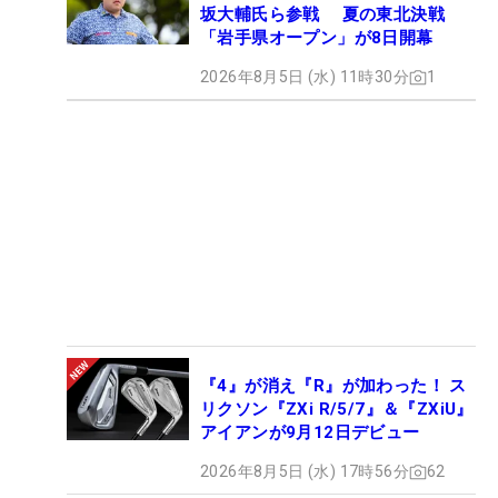
坂大輔氏ら参戦 夏の東北決戦
「岩手県オープン」が8日開幕
2026年8月5日 (水) 11時30分
1
『4』が消え『R』が加わった！ ス
リクソン『ZXi R/5/7』＆『ZXiU』
アイアンが9月12日デビュー
2026年8月5日 (水) 17時56分
62