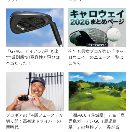
『G740』アイアンが引き出
今年も男女プロが強い「キャ
す“反則級”の寛容性と飛びは
ロウェイ」のニュース一覧は
本当だった！
こちら！
プロギアの「4層フェース」が
「潮来CC（茨城県）」＆「鹿
切り開く高初速ドライバーの
児島ガーデンGC（鹿児島
新時代
県）」の無料プレー券が当た