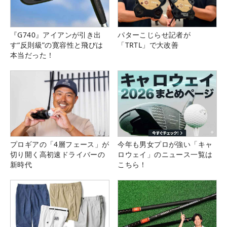
『G740』アイアンが引き出
パターこじらせ記者が
す“反則級”の寛容性と飛びは
「TRTL」で大改善
本当だった！
プロギアの「4層フェース」が
今年も男女プロが強い「キャ
切り開く高初速ドライバーの
ロウェイ」のニュース一覧は
新時代
こちら！