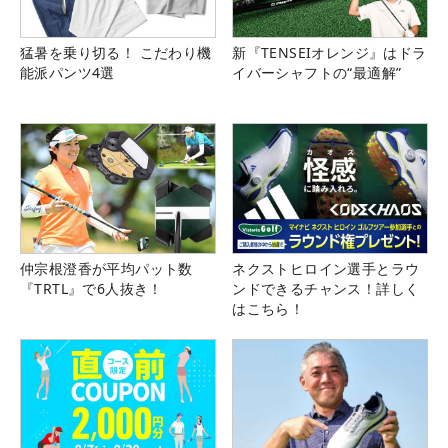
猛暑を乗り切る！ こだわり機
新『TENSEIオレンジ』はドラ
能派パンツ4選
イバーシャフトの“最適解”
仲宗根澄香が平均パット数
ネクストヒロイン選手とラウ
『TRTL』で6人抜き！
ンドできるチャンス！詳しく
はこちら！