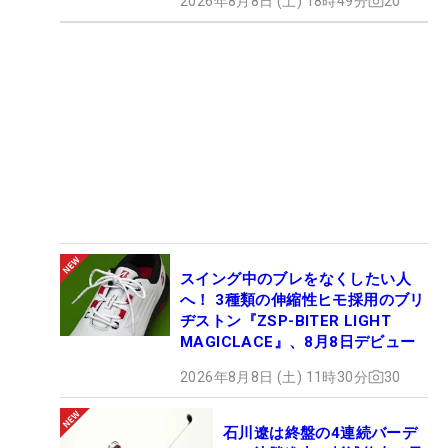
2026年8月8日 (土) 18時49分
20
スイング中のブレをなくしたい人
へ！ 3種類の伸縮性ヒモ採用のブリ
ヂストン『ZSP-BITER LIGHT
MAGICLACE』、8月8日デビュー
2026年8月8日 (土) 11時30分
30
石川遼は終盤の4連続バーデ