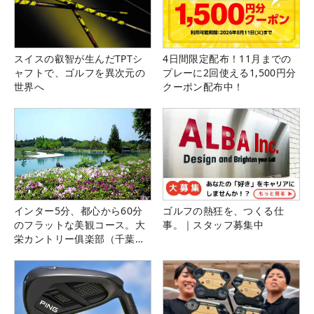
スイスの叡智が生んだTPTシ
4日間限定配布！11月までの
ャフトで、ゴルフを異次元の
プレーに2回使える1,500円分
世界へ
クーポン配布中！
インター5分、都心から60分
ゴルフの熱狂を、つくる仕
のフラットな美観コース。大
事。｜スタッフ募集中
栄カントリー俱楽部（千葉
県）