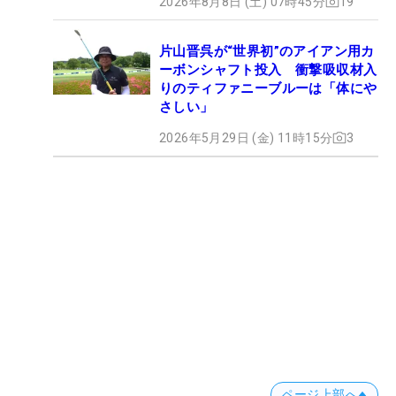
2026年8月8日 (土) 07時45分
19
片山晋呉が“世界初”のアイアン用カ
ーボンシャフト投入 衝撃吸収材入
りのティファニーブルーは「体にや
さしい」
2026年5月29日 (金) 11時15分
3
ページ上部へ