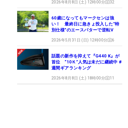
2026年8月8日 (土) 12時00分
32
60歳になってもマークセンは強
い！ 最終日に急きょ投入した“特
別仕様”のエースパターで逆転V
2026年5月31日 (日) 12時00分
6
話題の新作を抑えて『G440 K』が
首位 “10Ｋ”人気は未だに継続中 #
週間ギアランキング
2026年8月8日 (土) 18時00分
11