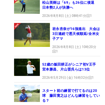
松山英樹は「69」も26位に後退
最終日は土曜日。「さらに多くのギャラリーが来
日本勢2人が決勝へ
て、たくさんのプロの方のプレーを見てもらいたい
です」と大会の盛り上げにも意欲を示す。
2026年8月8日 (土) 08時41分
1
プレーとしては、「きょうの反省を生かして、1打
岩永杏奈が16強進出 大会は
3日連続で悪天候順延/全米女
でも少なく回って、あすは、なんとか70台でプレー
子アマ
できるように頑張りたいです」と前を向いた。あす
2026年8月8日 (土) 10時20分
も、ギャラリーを魅了するショットで会場を沸かせ
1
る。（文・高木彩音）
52歳の飯田耕正がシニア初V王手
宮本勝昌、片山晋呉らは13位
2026年5月29日 (金) 16時32分
1
スタート前の練習で打てるのは20
球 藤田寛之はどんな練習をしてい
る？