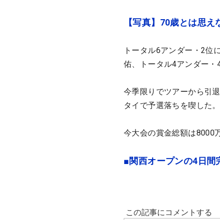
【写真】70歳とは思え
トータル6アンダー・2位
佑、トータル4アンダー・
今季限りでツアーから引退す
タイで予選落ちを喫した
今大会の賞金総額は8000
■関西オープンの4日間完