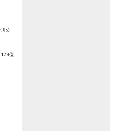
砂川公
128位