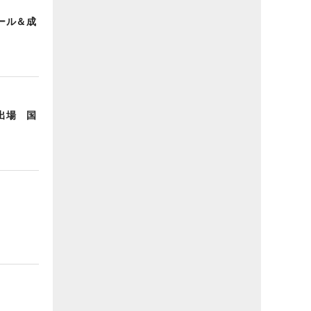
ール＆成
出場 国