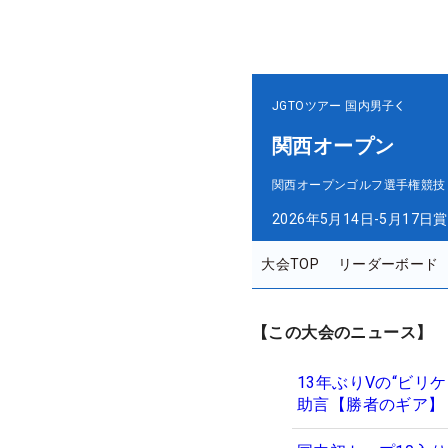
JGTOツアー
国内男子
関西オープン
関西オープンゴルフ選手権競技
2026年5月14日-5月17日
賞
大会TOP
リーダーボード
【この大会のニュース】
13年ぶりVの“ビリ
助言【勝者のギア】