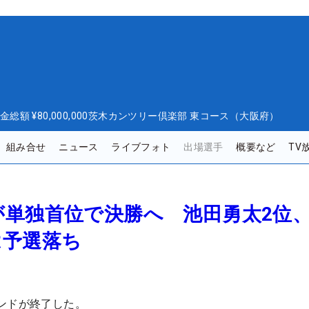
金総額
¥80,000,000
茨木カンツリー倶楽部 東コース（大阪府）
組み合せ
ニュース
ライブフォト
出場選手
概要など
TV
単独首位で決勝へ 池田勇太2位、
は予選落ち
ンドが終了した。