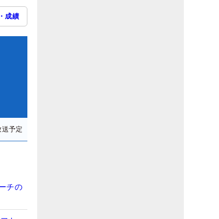
・成績
放送予定
コーチの