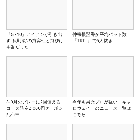
『G740』アイアンが引き出
仲宗根澄香が平均パット数
す“反則級”の寛容性と飛びは
『TRTL』で6人抜き！
本当だった！
8-9月のプレーに2回使える！
今年も男女プロが強い「キャ
コース限定2,000円クーポン
ロウェイ」のニュース一覧は
配布中！
こちら！