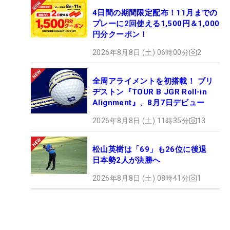
4日間の期間限定配布！11月までの
プレーに2回使える1,500円＆1,000
円分クーポン！
2026年8月8日 (土) 06時00分
2
全周アライメントを初搭載！ ブリ
ヂストン『TOUR B JGR Roll-in
Alignment』、8月7日デビュー
2026年8月8日 (土) 11時35分
13
松山英樹は「69」も26位に後退
日本勢2人が決勝へ
2026年8月8日 (土) 08時41分
1