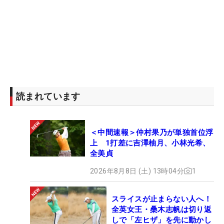
読まれています
＜中間速報＞仲村果乃が単独首位浮
上 1打差に吉澤柚月、小林光希、
全美貞
2026年8月8日 (土) 13時04分
1
スライスが止まらない人へ！
全英女王・桑木志帆は切り返
しで「左ヒザ」を先に動かし