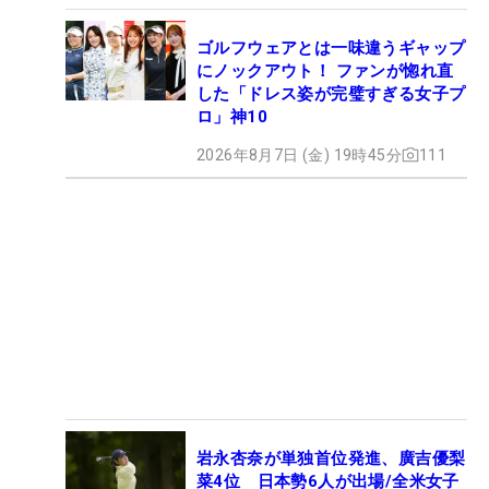
ゴルフウェアとは一味違うギャップ
にノックアウト！ ファンが惚れ直
した「ドレス姿が完璧すぎる女子プ
ロ」神10
2026年8月7日 (金) 19時45分
111
岩永杏奈が単独首位発進、廣吉優梨
菜4位 日本勢6人が出場/全米女子