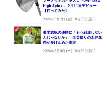
ノーメッキのキャスコ『DW-125G
High Spin』、9月11日デビュー
【打ってみた】
2026年8月7日 (金) 18時36分
33
桑木志帆の優勝に「もう到達しない
んじゃないか」 全英帰りの永井花
奈が受け止めた現実
2026年8月8日 (土) 10時30分
19