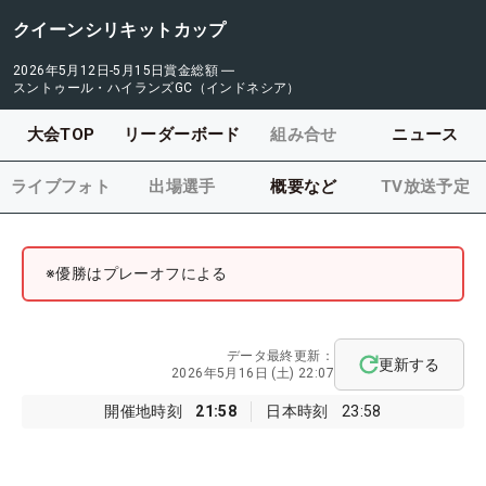
クイーンシリキットカップ
2026年5月12日-5月15日
賞金総額
―
スントゥール・ハイランズGC（インドネシア）
大会TOP
リーダーボード
組み合せ
ニュース
ライブフォト
出場選手
概要など
TV放送予定
※優勝はプレーオフによる
データ最終更新：
更新する
2026年5月16日 (土) 22:07
開催地時刻
21:58
日本時刻
23:58