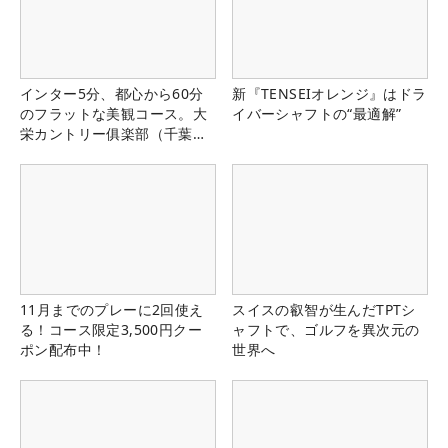
インター5分、都心から60分
新『TENSEIオレンジ』はドラ
のフラットな美観コース。大
イバーシャフトの“最適解”
栄カントリー俱楽部（千葉
県）
11月までのプレーに2回使え
スイスの叡智が生んだTPTシ
る！コース限定3,500円クー
ャフトで、ゴルフを異次元の
ポン配布中！
世界へ