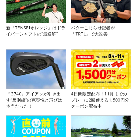
新『TENSEIオレンジ』はドラ
パターこじらせ記者が
イバーシャフトの“最適解”
「TRTL」で大改善
『G740』アイアンが引き出
4日間限定配布！11月までの
す“反則級”の寛容性と飛びは
プレーに2回使える1,500円分
本当だった！
クーポン配布中！