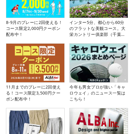
8-9月のプレーに2回使える！
インター5分、都心から60分
コース限定2,000円クーポン
のフラットな美観コース。大
配布中！
栄カントリー俱楽部（千葉
県）
11月までのプレーに2回使え
今年も男女プロが強い「キャ
る！コース限定3,500円クー
ロウェイ」のニュース一覧は
ポン配布中！
こちら！