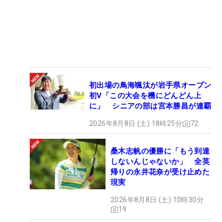
初出場の鳥海颯汰が岩手県オープン
初V「この大会を機にどんどん上
に」 シニアの部は宮本勝昌が連覇
2026年8月8日 (土) 18時25分
72
桑木志帆の優勝に「もう到達
しないんじゃないか」 全英
帰りの永井花奈が受け止めた
現実
2026年8月8日 (土) 10時30分
19