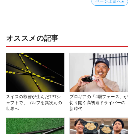
ページ上部へ
オススメの記事
スイスの叡智が生んだTPTシ
プロギアの「4層フェース」が
ャフトで、ゴルフを異次元の
切り開く高初速ドライバーの
世界へ
新時代