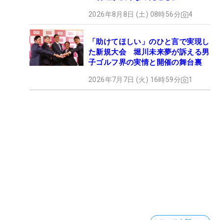
2026年8月8日 (土) 08時56分
4
「助けてほしい」のひと言で実現し
た新規大会 堀川未来夢が訴える男
子ゴルフ界の実情と開催の舞台裏
2026年7月7日 (火) 16時59分
1