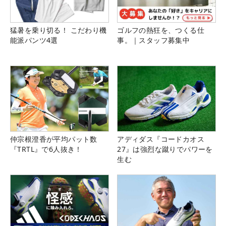
猛暑を乗り切る！ こだわり機
ゴルフの熱狂を、つくる仕
能派パンツ4選
事。｜スタッフ募集中
仲宗根澄香が平均パット数
アディダス『コードカオス
『TRTL』で6人抜き！
27』は強烈な蹴りでパワーを
生む