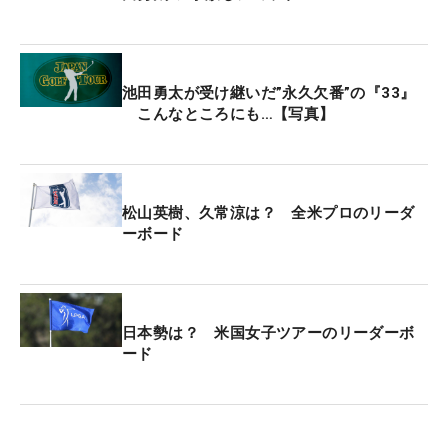
ン右サイドには池が広がりプレッシャーがかかる。
ティショットを刻めば2打目の距離が残り、ドライ
バーを持ってキャリーで300ヤード超打てれば下の
池田勇太が受け継いだ”永久欠番”の『33』
段までいくが、それ以下だと“ほぼ”ラフにつかま
こんなところにも…【写真】
る。初日のフェアウェイキープ率はわずか
8.163％、2日目は14.384％の低さだった。
この鬼門で池田は、ティショットはドライバーを振
松山英樹、久常涼は？ 全米プロのリーダ
ーボード
った。フェアウェイとフェアウェイの間の左ラフに
飛ぶ。「すっぽり埋まって出すだけ」の深いラフ
で、ウェッジで60ヤードほどフェアウェイに出すだ
け。3打目はピンまで残り127ヤード。風が読みにく
日本勢は？ 米国女子ツアーのリーダーボ
い状況だったが、「右からのアゲ」と読み切ってピ
ード
ンそば20センチにつけて“OK”パーでしのいだ。
ここをパーでクリアすると、「どうやってフェアウ