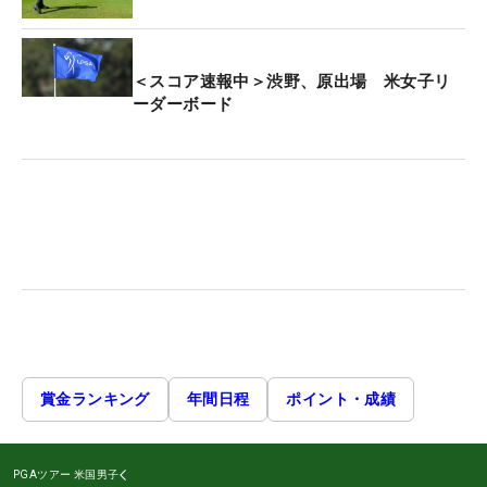
＜スコア速報中＞渋野、原出場 米女子リ
ーダーボード
賞金ランキング
年間日程
ポイント・成績
PGAツアー
米国男子