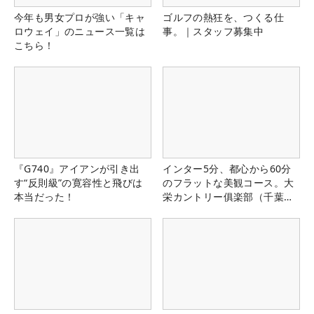
今年も男女プロが強い「キャ
ゴルフの熱狂を、つくる仕
ロウェイ」のニュース一覧は
事。｜スタッフ募集中
こちら！
『G740』アイアンが引き出
インター5分、都心から60分
す“反則級”の寛容性と飛びは
のフラットな美観コース。大
本当だった！
栄カントリー俱楽部（千葉
県）