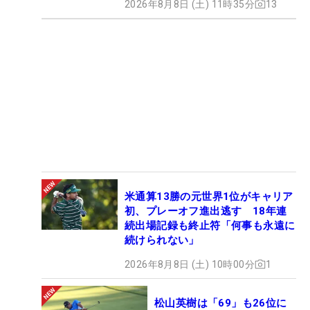
2026年8月8日 (土) 11時35分
13
米通算13勝の元世界1位がキャリア
初、プレーオフ進出逃す 18年連
続出場記録も終止符「何事も永遠に
続けられない」
2026年8月8日 (土) 10時00分
1
松山英樹は「69」も26位に