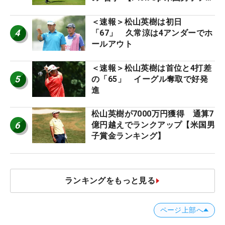
ー十大ニュース】
＜速報＞松山英樹は初日
4
「67」 久常涼は4アンダーでホ
ールアウト
＜速報＞松山英樹は首位と4打差
5
の「65」 イーグル奪取で好発
進
松山英樹が7000万円獲得 通算7
6
億円越えでランクアップ【米国男
子賞金ランキング】
ランキングをもっと見る
ページ上部へ