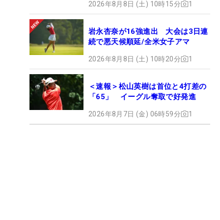
2026年8月8日 (土) 10時15分
1
岩永杏奈が16強進出 大会は3日連
続で悪天候順延/全米女子アマ
2026年8月8日 (土) 10時20分
1
＜速報＞松山英樹は首位と4打差の
「65」 イーグル奪取で好発進
2026年8月7日 (金) 06時59分
1