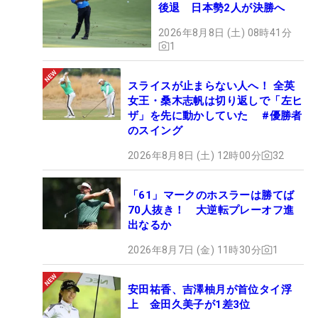
後退 日本勢2人が決勝へ
2026年8月8日 (土) 08時41分
1
スライスが止まらない人へ！ 全英
女王・桑木志帆は切り返しで「左ヒ
ザ」を先に動かしていた #優勝者
のスイング
2026年8月8日 (土) 12時00分
32
「61」マークのホスラーは勝てば
70人抜き！ 大逆転プレーオフ進
出なるか
2026年8月7日 (金) 11時30分
1
安田祐香、吉澤柚月が首位タイ浮
上 金田久美子が1差3位