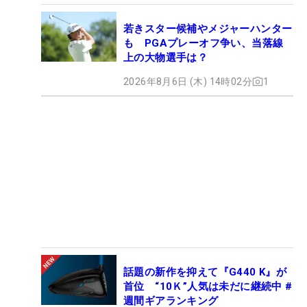
若きスター候補やメジャーハンター
も PGAプレーオフ争い、当落線
上の大物選手は？
2026年8月6日 (木) 14時02分
1
話題の新作を抑えて『G440 K』が
首位 “10Ｋ”人気は未だに継続中 #
週間ギアランキング