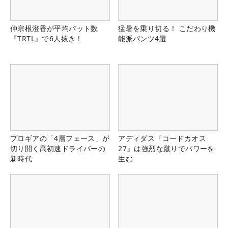
仲宗根澄香が平均パット数
猛暑を乗り切る！ こだわり機
『TRTL』で6人抜き！
能派パンツ4選
プロギアの「4層フェース」が
アディダス『コードカオス
切り開く高初速ドライバーの
27』は強烈な蹴りでパワーを
新時代
生む