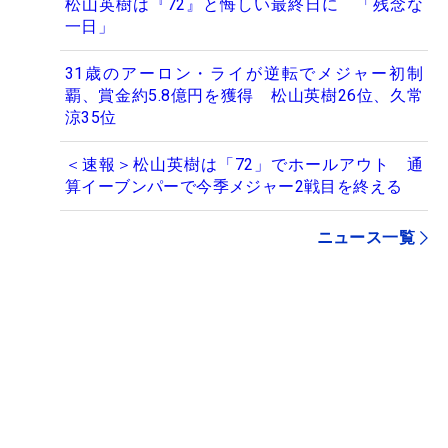
松山英樹は『72』と悔しい最終日に 「残念な
一日」
31歳のアーロン・ライが逆転でメジャー初制
覇、賞金約5.8億円を獲得 松山英樹26位、久常
涼35位
＜速報＞松山英樹は「72」でホールアウト 通
算イーブンパーで今季メジャー2戦目を終える
ニュース一覧