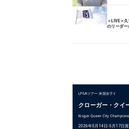
＜LIVE
のリーダー
LPGAツアー
米国女子
クローガー・クイ
Kroger Queen City Champions
2026年5月14日-5月17日
賞