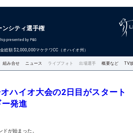
ーンシティ選手権
hip presented by P&G
金総額
$2,000,000
マケテワCC（オハイオ州）
組み合せ
ニュース
ライブフォト
出場選手
概要など
TV
子オハイオ大会の2日目がスタート
ギー発進
ンドが始まった。