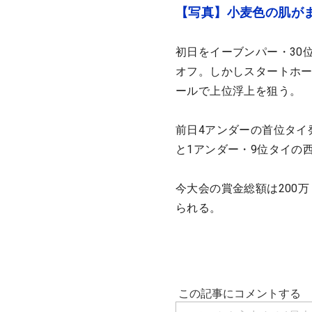
【写真】小麦色の肌がま
初日をイーブンパー・30
オフ。しかしスタートホー
ールで上位浮上を狙う。
前日4アンダーの首位タイ
と1アンダー・9位タイの
今大会の賞金総額は200万
られる。