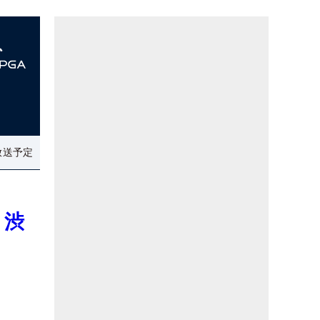
放送予定
 渋