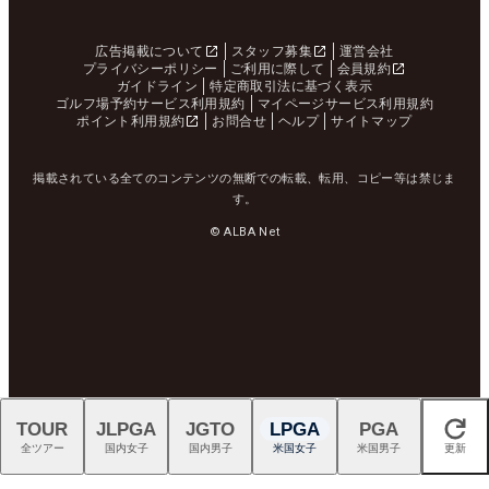
広告掲載について
スタッフ募集
運営会社
プライバシーポリシー
ご利用に際して
会員規約
ガイドライン
特定商取引法に基づく表示
ゴルフ場予約サービス利用規約
マイページサービス利用規約
ポイント利用規約
お問合せ
ヘルプ
サイトマップ
掲載されている全てのコンテンツの無断での転載、転用、コピー等は禁じま
す。
© ALBA Net
TOUR
JLPGA
JGTO
LPGA
PGA
閉じる
全ツアー
国内女子
国内男子
米国女子
米国男子
更新