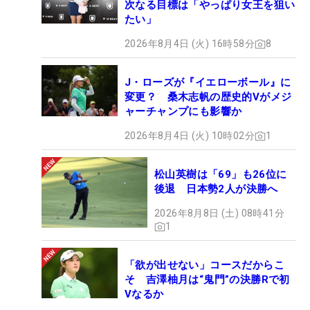
次なる目標は「やっぱり女王を狙い
たい」
2026年8月4日 (火) 16時58分
8
J・ローズが『イエローボール』に
変更？ 桑木志帆の歴史的Vがメジ
ャーチャンプにも影響か
2026年8月4日 (火) 10時02分
1
松山英樹は「69」も26位に
後退 日本勢2人が決勝へ
2026年8月8日 (土) 08時41分
1
「欲が出せない」コースだからこ
そ 吉澤柚月は“鬼門”の決勝Rで初
Vなるか