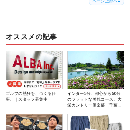
ページ上部へ
オススメの記事
ゴルフの熱狂を、つくる仕
インター5分、都心から60分
事。｜スタッフ募集中
のフラットな美観コース。大
栄カントリー俱楽部（千葉
県）