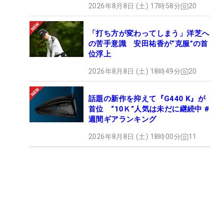
2026年8月8日 (土) 17時58分
20
「打ち方が変わってしまう」洋芝へ
の苦手意識 安田祐香が“克服”の首
位浮上
2026年8月8日 (土) 18時49分
20
話題の新作を抑えて『G440 K』が
首位 “10Ｋ”人気は未だに継続中 #
週間ギアランキング
2026年8月8日 (土) 18時00分
11