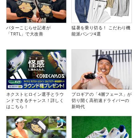
パターこじらせ記者が
猛暑を乗り切る！ こだわり機
「TRTL」で大改善
能派パンツ4選
ネクストヒロイン選手とラウ
プロギアの「4層フェース」が
ンドできるチャンス！詳しく
切り開く高初速ドライバーの
はこちら！
新時代