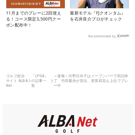
11月までのプレーに2回使え
最新モデル『FJクオンタム』
る！コース限定3,500円クー
を石井良介プロがチェック
ポン配布中！
Recommended by
ゴルフ総合
「LPGA」
＜速報＞渋野日向子はイーブンパーで初日終
サイト ALBA
の記事一
了 竹田麗央が首位、原英莉花も上位でプレ
Net
覧
ー中