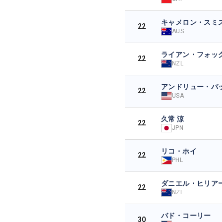
キャメロン・スミ
22
AUS
ライアン・フォッ
22
NZL
アンドリュー・パ
22
USA
久常 涼
22
JPN
リコ・ホイ
22
PHL
ダニエル・ヒリア
22
NZL
バド・コーリー
30