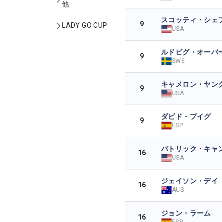
他
スコッティ・シェ
9
LADY GO CUP
USA
ルドビグ・オーバ
9
SWE
キャメロン・ヤン
9
USA
ダビド・プイグ
9
ESP
パトリック・キャ
16
USA
ジェイソン・デイ
16
AUS
ジョン・ラーム
16
ESP