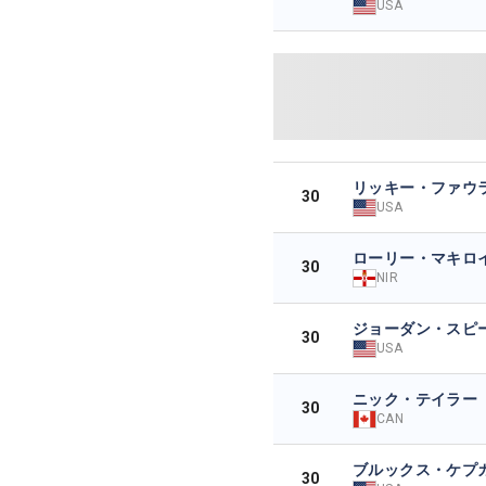
USA
リッキー・ファウ
30
USA
ローリー・マキロ
30
NIR
ジョーダン・スピ
30
USA
ニック・テイラー
30
CAN
ブルックス・ケプ
30