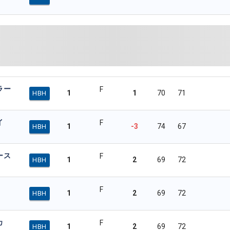
ラー
F
1
1
70
71
HBH
イ
F
1
-3
74
67
HBH
ース
F
1
2
69
72
HBH
F
1
2
69
72
HBH
カ
F
1
2
69
72
HBH