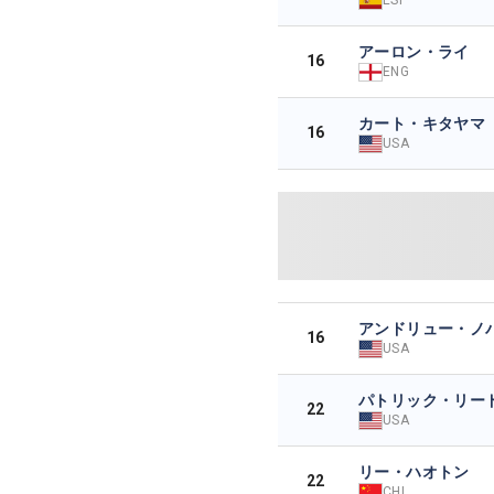
アーロン・ライ
16
ENG
カート・キタヤマ
16
USA
アンドリュー・ノ
16
USA
パトリック・リー
22
USA
リー・ハオトン
22
CHI