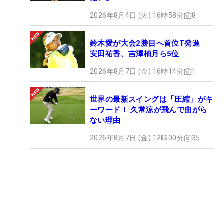
2026年8月4日 (火) 16時58分
8
鈴木愛が大会2勝目へ首位T発進
安田祐香、吉澤柚月ら5位
2026年8月7日 (金) 16時14分
1
世界の最新スイングは「圧縮」がキ
ーワード！ 久常涼が飛んで曲がら
ない理由
2026年8月7日 (金) 12時00分
35