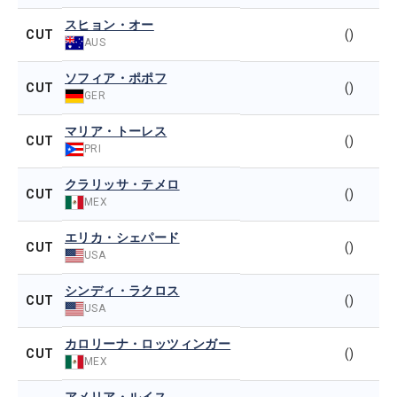
スヒョン・オー
CUT
()
AUS
ソフィア・ポポフ
CUT
()
GER
マリア・トーレス
CUT
()
PRI
クラリッサ・テメロ
CUT
()
MEX
エリカ・シェパード
CUT
()
USA
シンディ・ラクロス
CUT
()
USA
カロリーナ・ロッツィンガー
CUT
()
MEX