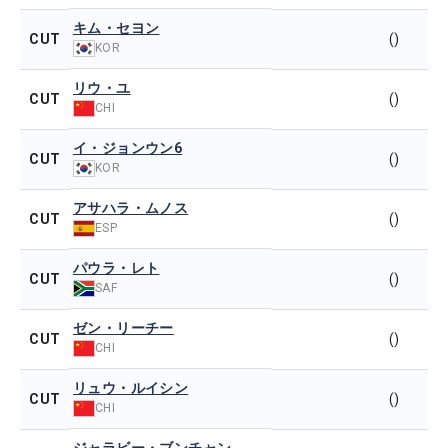
キム・セヨン
CUT
()
KOR
リウ・ユ
CUT
()
CHI
イ・ジョンウン6
CUT
()
KOR
アサハラ・ムノス
CUT
()
ESP
パウラ・レト
CUT
()
SAF
ゼン・リーチー
CUT
()
CHI
リュウ・ルイシン
CUT
()
CHI