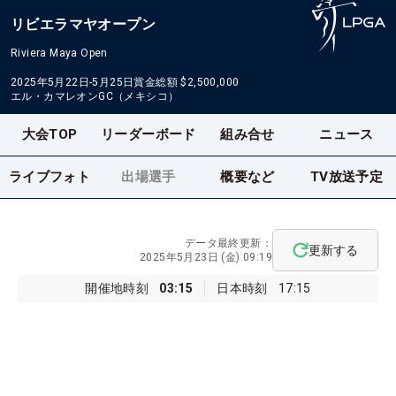
リビエラマヤオープン
Riviera Maya Open
2025年5月22日-5月25日
賞金総額
$2,500,000
エル・カマレオンGC（メキシコ）
大会TOP
リーダーボード
組み合せ
ニュース
ライブフォト
出場選手
概要など
TV放送予定
データ最終更新：
更新する
2025年5月23日 (金) 09:19
開催地時刻
03:15
日本時刻
17:15