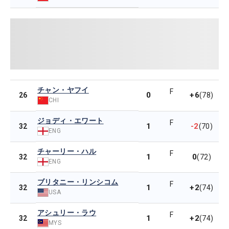
チャン・ヤフイ
F
0
+6
26
(78)
CHI
ジョディ・エワート
F
1
-2
32
(70)
ENG
チャーリー・ハル
F
1
0
32
(72)
ENG
ブリタニー・リンシコム
F
1
+2
32
(74)
USA
アシュリー・ラウ
F
1
+2
32
(74)
MYS