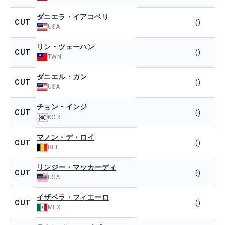
ダニエラ・イアコベリ
CUT
()
USA
リン・ツェーハン
CUT
()
TWN
ダニエル・カン
CUT
()
USA
チョン・インジ
CUT
()
KOR
マノン・デ・ロイ
CUT
()
BEL
リンジー・マッカーディ
CUT
()
USA
イザベラ・フィエーロ
CUT
()
MEX