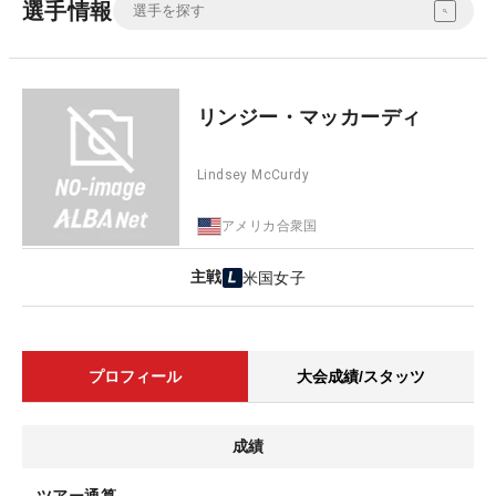
選手情報
リンジー・マッカーディ
Lindsey McCurdy
アメリカ合衆国
主戦
米国女子
プロフィール
大会成績/スタッツ
成績