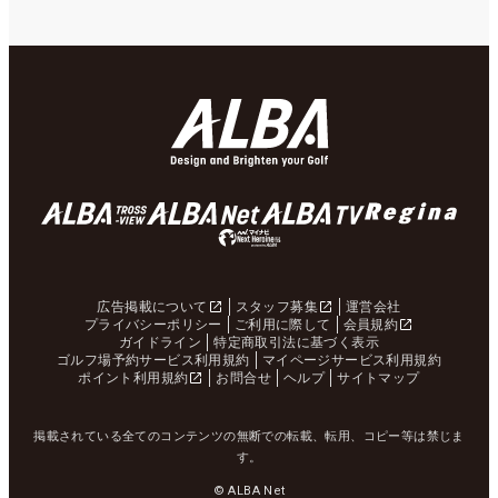
広告掲載について
スタッフ募集
運営会社
プライバシーポリシー
ご利用に際して
会員規約
ガイドライン
特定商取引法に基づく表示
ゴルフ場予約サービス利用規約
マイページサービス利用規約
ポイント利用規約
お問合せ
ヘルプ
サイトマップ
掲載されている全てのコンテンツの無断での転載、転用、コピー等は禁じま
す。
© ALBA Net