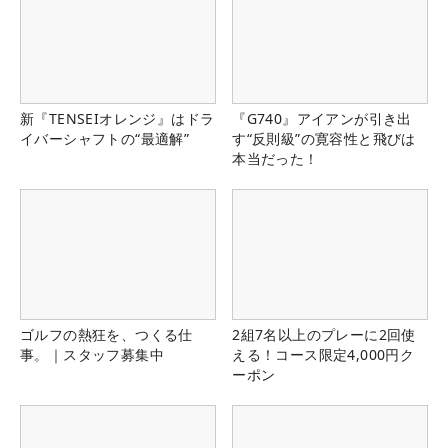
新『TENSEIオレンジ』はドラ
『G740』アイアンが引き出
イバーシャフトの“最適解”
す“反則級”の寛容性と飛びは
本当だった！
ゴルフの熱狂を、つくる仕
2組7名以上のプレーに2回使
事。｜スタッフ募集中
える！コース限定4,000円ク
ーポン