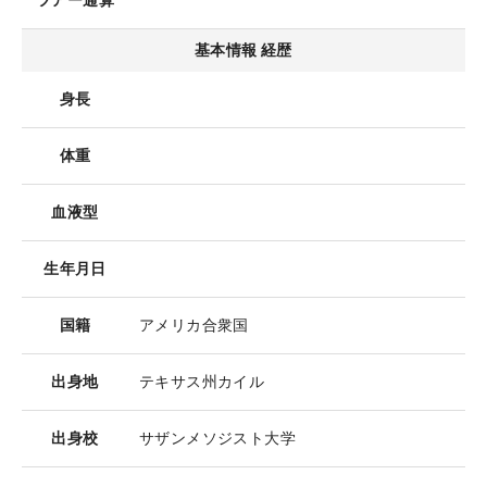
ツアー通算
基本情報 経歴
身長
体重
血液型
生年月日
国籍
アメリカ合衆国
出身地
テキサス州カイル
出身校
サザンメソジスト大学