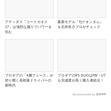
アディダス『コードカオス
最新モデル『FJクオンタム』
27』は強烈な蹴りでパワーを
を石井良介プロがチェック
生む
プロギアの「4層フェース」が
プロギアのRS DUOはFW・UT
切り開く高初速ドライバーの
も完成度が高く購入者続出！
新時代
Recommended by