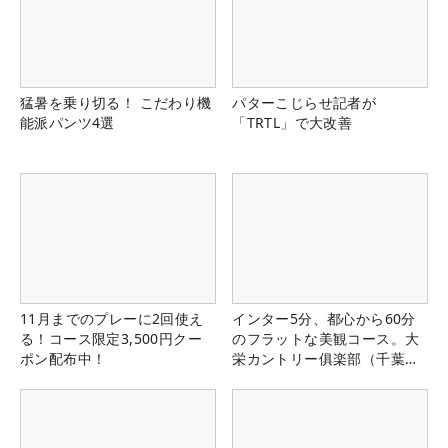
猛暑を乗り切る！ こだわり機
パターこじらせ記者が
能派パンツ4選
「TRTL」で大改善
11月までのプレーに2回使え
インター5分、都心から60分
る！コース限定3,500円クー
のフラットな美観コース。大
ポン配布中！
栄カントリー俱楽部（千葉
県）