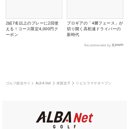
2組7名以上のプレーに2回使
プロギアの「4層フェース」が
える！コース限定4,000円ク
切り開く高初速ドライバーの
ーポン
新時代
Recommended by
ゴルフ総合サイト ALBA Net
米国女子
リビエラマヤオープン