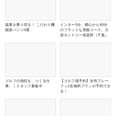
猛暑を乗り切る！ こだわり機
インター5分、都心から60分
能派パンツ4選
のフラットな美観コース。大
栄カントリー俱楽部（千葉
県）
ゴルフの熱狂を、つくる仕
【ゴルフ場予約】女性プレー
事。｜スタッフ募集中
フィ2名無料プランが予約でき
る！