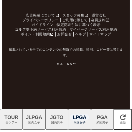
広告掲載について
スタッフ募集
運営会社
プライバシーポリシー
ご利用に際して
会員規約
ガイドライン
特定商取引法に基づく表示
ゴルフ場予約サービス利用規約
マイページサービス利用規約
ポイント利用規約
お問合せ
ヘルプ
サイトマップ
掲載されている全てのコンテンツの無断での転載、転用、コピー等は禁じま
す。
© ALBA Net
TOUR
JLPGA
JGTO
LPGA
PGA
閉じる
全ツアー
国内女子
国内男子
米国女子
米国男子
更新