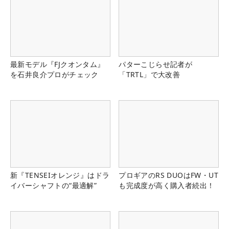
最新モデル『FJクオンタム』
パターこじらせ記者が
を石井良介プロがチェック
「TRTL」で大改善
新『TENSEIオレンジ』はドラ
プロギアのRS DUOはFW・UT
イバーシャフトの“最適解”
も完成度が高く購入者続出！