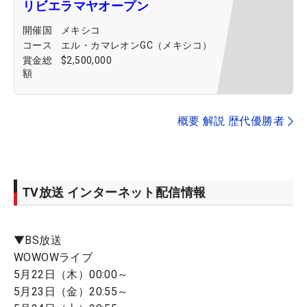
リビエラマヤオープン
開催国
メキシコ
コース
エル・カマレオンGC（メキシコ）
賞金総
$2,500,000
額
概要 解説 歴代優勝者
TV放送 インターネット配信情報
▼BS放送
WOWOWライブ
5月22日（木）00:00～
5月23日（金）20:55～