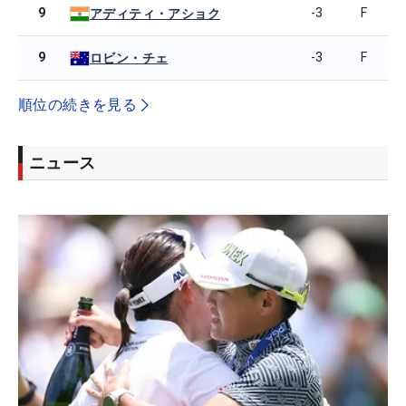
9
-3
F
アディティ・アショク
9
-3
F
ロビン・チェ
順位の続きを見る
ニュース