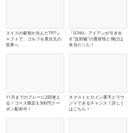
スイスの叡智が生んだTPTシ
『G740』アイアンが引き出
ャフトで、ゴルフを異次元の
す“反則級”の寛容性と飛びは
世界へ
本当だった！
11月までのプレーに2回使え
ネクストヒロイン選手とラウ
る！コース限定3,500円クー
ンドできるチャンス！詳しく
ポン配布中！
はこちら！