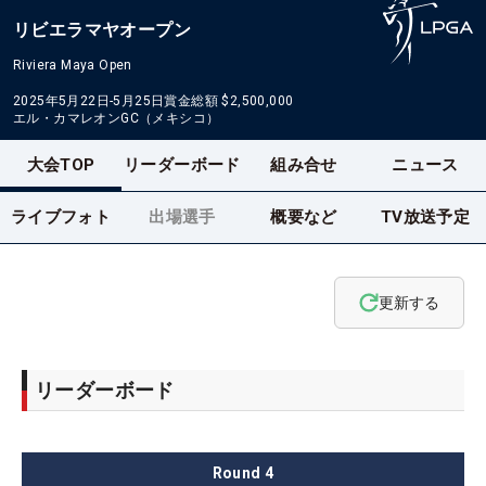
リビエラマヤオープン
Riviera Maya Open
2025年5月22日-5月25日
賞金総額
$2,500,000
エル・カマレオンGC（メキシコ）
大会TOP
リーダーボード
組み合せ
ニュース
ライブフォト
出場選手
概要など
TV放送予定
更新する
リーダーボード
Round
4