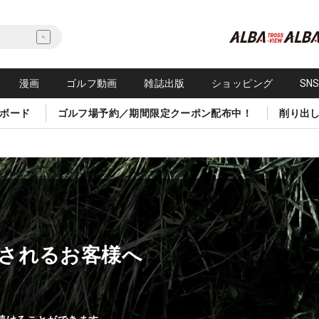
漫画
ゴルフ動画
雑誌出版
ショッピング
SN
ボード
ゴルフ場予約／期間限定クーポン配布中！
削り出
されるお客様へ