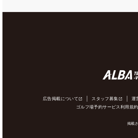
広告掲載について
スタッフ募集
運
ゴルフ場予約サービス利用規
掲載さ