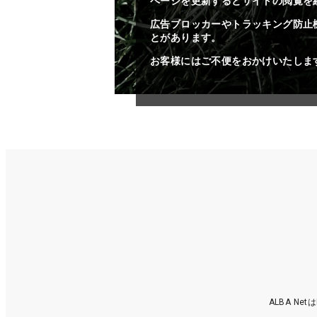
ページを更新するとサイトの閲覧を
広告ブロッカーやトラッキング防止
とがあります。
お客様にはご不便をおかけいたしま
ALBA N