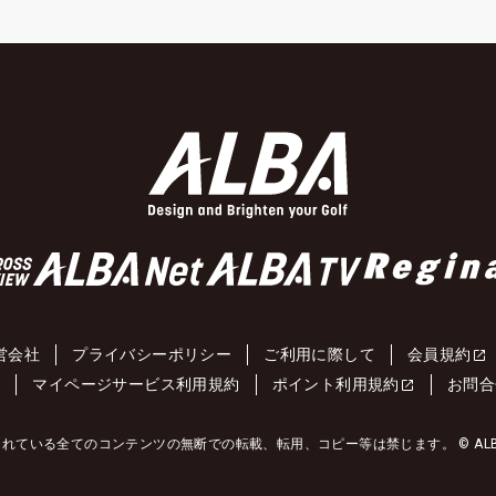
営会社
プライバシーポリシー
ご利用に際して
会員規約
約
マイページサービス利用規約
ポイント利用規約
お問合
れている全てのコンテンツの無断での転載、転用、コピー等は禁じます。 © ALBA