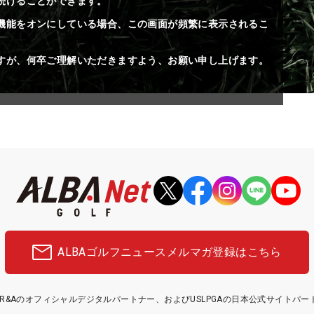
続けることができます。
機能をオンにしている場合、この画面が頻繁に表示されるこ
すが、何卒ご理解いただきますよう、お願い申し上げます。
ALBAゴルフニュース
メルマガ登録はこちら
etはR&Aのオフィシャルデジタルパートナー、およびUSLPGAの日本公式サイトパ