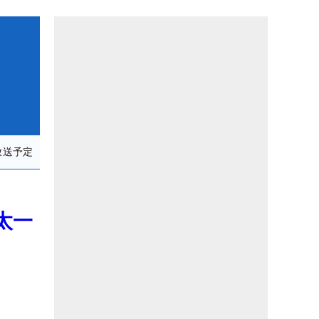
放送予定
太一