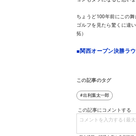
ちょうど100年前にこの
ゴルフを見たら驚くに違い
拓）
■関西オープン決勝ラウ
この記事のタグ
#出利葉太一郎