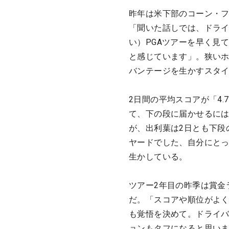
昨年は米下部のコーン・フ
「聞いた話しでは、ドラ
い）PGAツアーを早く見
と感じています」。狭い
バンテージを生かすスタ
2日間の平均スコアが「4.
て、下の段に届かせるには
が、出利葉は2日とも下段
ヤードでした、自分にと
生かしている。
ツアー2年目の昨季は賞金
だ。「スコアや順位がよ
も覚悟を決めて。ドライ
ョンもタフになると思い