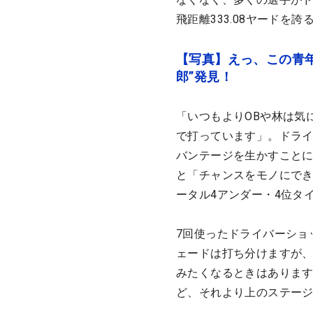
飛距離333.08ヤードを
【写真】えっ、この青年
郎”発見！
「いつもよりOBや林は気
で打っています」。ドライ
バンテージを生かすこと
と「チャンスをモノにでき
ータル4アンダー・4位タ
7回使ったドライバーショ
ェードは打ち分けますが
みたくなるときはありま
ど、それより上のステー