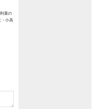
出利葉の
文・小高