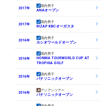
国内男子
2017
年
ANAオープン
国内男子
2017
年
RIZAP KBCオーガスタ
国内男子
2016
年
カシオワールドオープン
国内男子
HONMA TOURWORLD CUP AT
2016
年
TROPHIA GOLF
国内男子
2016
年
パナソニックオープン
アジアンツアー
2016
年
パナソニックオープン
国内男子