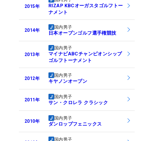
RIZAP KBCオーガスタゴルフトー
2015
年
ナメント
国内男子
2014
年
日本オープンゴルフ選手権競技
国内男子
マイナビABCチャンピオンシップ
2013
年
ゴルフトーナメント
国内男子
2012
年
キヤノンオープン
国内男子
2011
年
サン・クロレラ クラシック
国内男子
2010
年
ダンロップフェニックス
国内男子