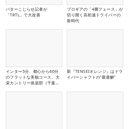
パターこじらせ記者が
プロギアの「4層フェース」が
「TRTL」で大改善
切り開く高初速ドライバーの
新時代
インター5分、都心から60分
新『TENSEIオレンジ』はドラ
のフラットな美観コース。大
イバーシャフトの“最適解”
栄カントリー俱楽部（千葉
県）