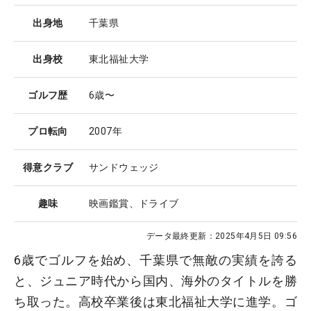
出身地
千葉県
出身校
東北福祉大学
ゴルフ歴
6歳〜
プロ転向
2007年
得意クラブ
サンドウェッジ
趣味
映画鑑賞、ドライブ
データ最終更新：
2025年4月5日 09:56
6歳でゴルフを始め、千葉県で無敵の実績を誇る
と、ジュニア時代から国内、海外のタイトルを勝
ち取った。高校卒業後は東北福祉大学に進学。ゴ