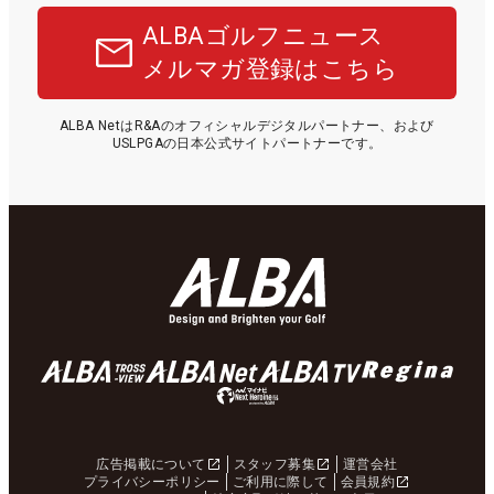
ALBAゴルフニュース
メルマガ登録はこちら
ALBA NetはR&Aのオフィシャルデジタルパートナー、および
USLPGAの日本公式サイトパートナーです。
広告掲載について
スタッフ募集
運営会社
プライバシーポリシー
ご利用に際して
会員規約