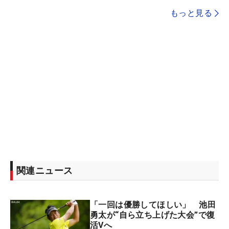
もっと見る
関連ニュース
「一回は優勝してほしい」 池田
勇太が“自ら立ち上げた大会”で復
活Vへ