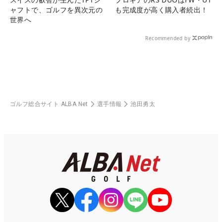
ャフトで、ゴルフを異次元の
も完成度が高く購入者続出！
世界へ
Recommended by
ゴルフ総合サイト ALBA Net
選手情報
池田勇太