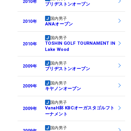
2010
年
ブリヂストンオープン
国内男子
2010
年
ANAオープン
国内男子
TOSHIN GOLF TOURNAMENT IN
2010
年
Lake Wood
国内男子
2009
年
ブリヂストンオープン
国内男子
2009
年
キヤノンオープン
国内男子
VanaH杯 KBCオーガスタゴルフト
2009
年
ーナメント
国内男子
2009
年