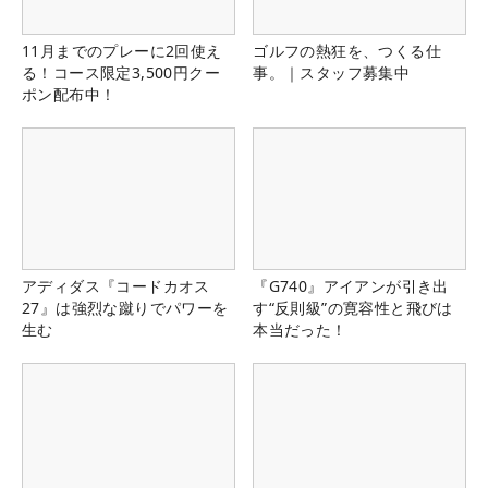
11月までのプレーに2回使え
ゴルフの熱狂を、つくる仕
る！コース限定3,500円クー
事。｜スタッフ募集中
ポン配布中！
アディダス『コードカオス
『G740』アイアンが引き出
27』は強烈な蹴りでパワーを
す“反則級”の寛容性と飛びは
生む
本当だった！