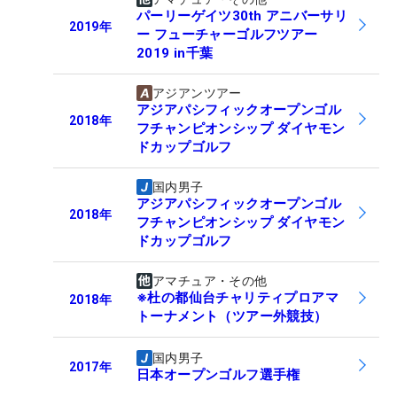
パーリーゲイツ30th アニバーサリ
2019
年
ー フューチャーゴルフツアー
2019 in千葉
アジアンツアー
アジアパシフィックオープンゴル
2018
年
フチャンピオンシップ ダイヤモン
ドカップゴルフ
国内男子
アジアパシフィックオープンゴル
2018
年
フチャンピオンシップ ダイヤモン
ドカップゴルフ
アマチュア・その他
※杜の都仙台チャリティプロアマ
2018
年
トーナメント（ツアー外競技）
国内男子
2017
年
日本オープンゴルフ選手権