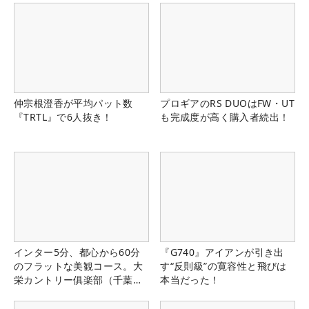
仲宗根澄香が平均パット数
プロギアのRS DUOはFW・UT
『TRTL』で6人抜き！
も完成度が高く購入者続出！
インター5分、都心から60分
『G740』アイアンが引き出
のフラットな美観コース。大
す“反則級”の寛容性と飛びは
栄カントリー俱楽部（千葉
本当だった！
県）