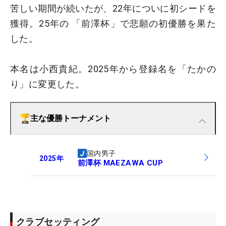
苦しい期間が続いたが、22年についに初シードを
獲得。25年の 「前澤杯」で悲願の初優勝を果た
した。
本名は小西貴紀。2025年から登録名を「たかの
り」に変更した。
主な優勝トーナメント
国内男子
2025
年
前澤杯 MAEZAWA CUP
クラブセッティング