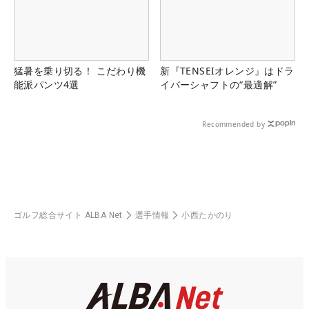
猛暑を乗り切る！ こだわり機
新『TENSEIオレンジ』はドラ
能派パンツ4選
イバーシャフトの“最適解”
Recommended by
ゴルフ総合サイト ALBA Net
選手情報
小西たかのり