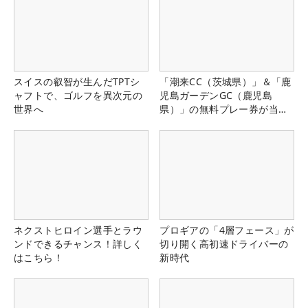
スイスの叡智が生んだTPTシ
「潮来CC（茨城県）」＆「鹿
ャフトで、ゴルフを異次元の
児島ガーデンGC（鹿児島
世界へ
県）」の無料プレー券が当た
る！！
ネクストヒロイン選手とラウ
プロギアの「4層フェース」が
ンドできるチャンス！詳しく
切り開く高初速ドライバーの
はこちら！
新時代