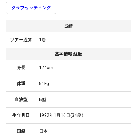
クラブセッティング
成績
ツアー通算
1勝
基本情報 経歴
身長
174cm
体重
81kg
血液型
B型
生年月日
1992年1月16日
(34歳)
国籍
日本