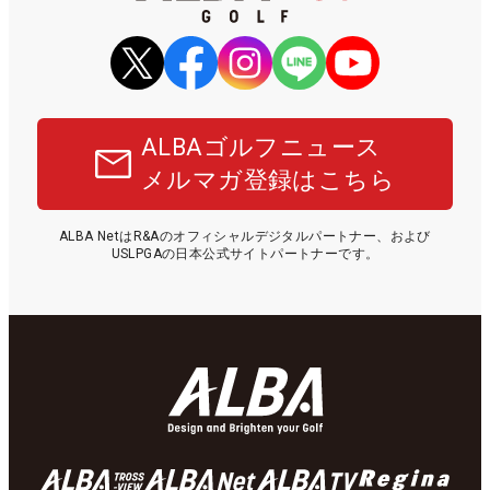
ALBAゴルフニュース
メルマガ登録はこちら
ALBA NetはR&Aのオフィシャルデジタルパートナー、および
USLPGAの日本公式サイトパートナーです。