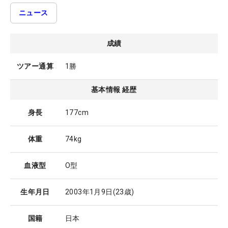
ニュース
成績
ツアー通算
1勝
基本情報 経歴
身長
177cm
体重
74kg
血液型
O型
生年月日
2003年1月9日
(23歳)
国籍
日本