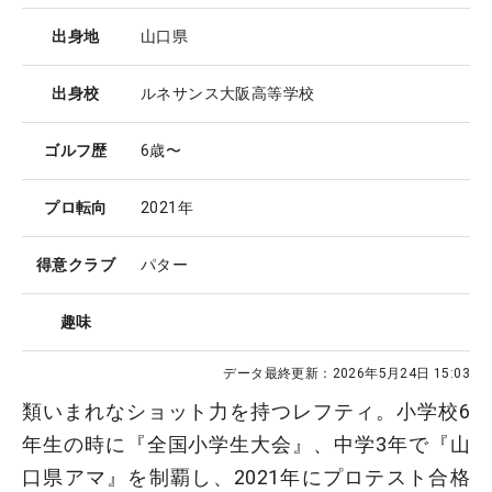
出身地
山口県
出身校
ルネサンス大阪高等学校
ゴルフ歴
6歳〜
プロ転向
2021年
得意クラブ
パター
趣味
データ最終更新：
2026年5月24日 15:03
類いまれなショット力を持つレフティ。小学校6
年生の時に『全国小学生大会』、中学3年で『山
口県アマ』を制覇し、2021年にプロテスト合格