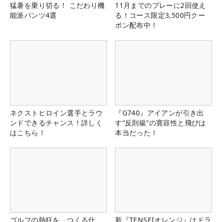
猛暑を乗り切る！ こだわり機
11月までのプレーに2回使え
能派パンツ4選
る！コース限定3,500円クー
ポン配布中！
ネクストヒロイン選手とラウ
『G740』アイアンが引き出
ンドできるチャンス！詳しく
す“反則級”の寛容性と飛びは
はこちら！
本当だった！
ゴルフの熱狂を、つくる仕
新『TENSEIオレンジ』はドラ