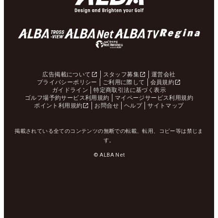
広告掲載について
スタッフ募集
運営会社
プライバシーポリシー
ご利用に際して
会員規約
ガイドライン
特定商取引法に基づく表示
ゴルフ場予約サービス利用規約
マイページサービス利用規約
ポイント利用規約
お問合せ
ヘルプ
サイトマップ
掲載されている全てのコンテンツの無断での転載、転用、コピー等は禁じま
す。
© ALBA Net