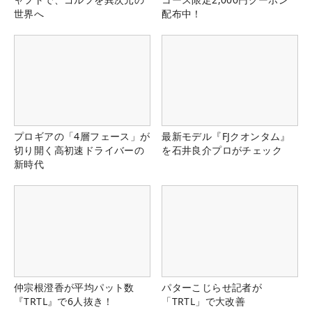
世界へ
配布中！
プロギアの「4層フェース」が
最新モデル『FJクオンタム』
切り開く高初速ドライバーの
を石井良介プロがチェック
新時代
仲宗根澄香が平均パット数
パターこじらせ記者が
『TRTL』で6人抜き！
「TRTL」で大改善