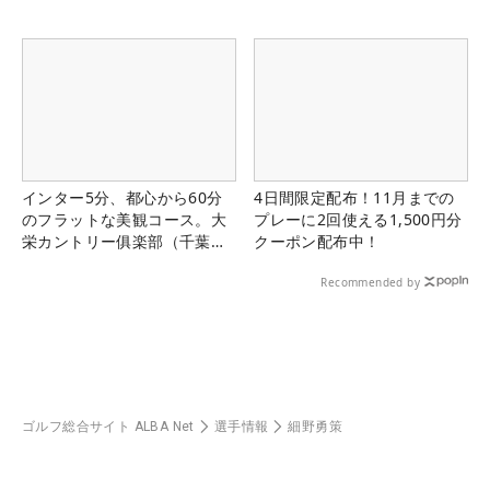
インター5分、都心から60分
4日間限定配布！11月までの
のフラットな美観コース。大
プレーに2回使える1,500円分
栄カントリー俱楽部（千葉
クーポン配布中！
県）
Recommended by
ゴルフ総合サイト ALBA Net
選手情報
細野勇策