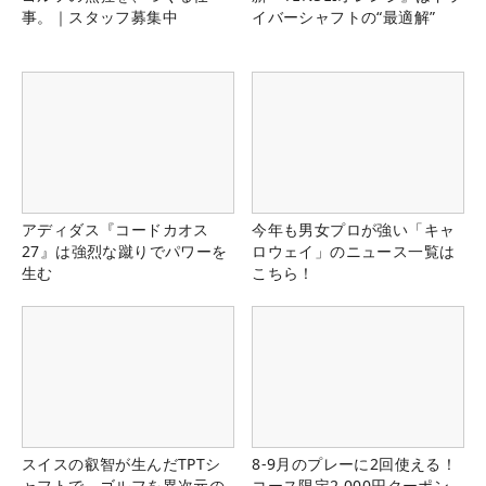
事。｜スタッフ募集中
イバーシャフトの“最適解”
アディダス『コードカオス
今年も男女プロが強い「キャ
27』は強烈な蹴りでパワーを
ロウェイ」のニュース一覧は
生む
こちら！
スイスの叡智が生んだTPTシ
8-9月のプレーに2回使える！
ャフトで、ゴルフを異次元の
コース限定2,000円クーポン