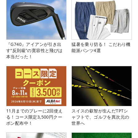
『G740』アイアンが引き出
猛暑を乗り切る！ こだわり機
す“反則級”の寛容性と飛びは
能派パンツ4選
本当だった！
11月までのプレーに2回使え
スイスの叡智が生んだTPTシ
る！コース限定3,500円クー
ャフトで、ゴルフを異次元の
ポン配布中！
世界へ