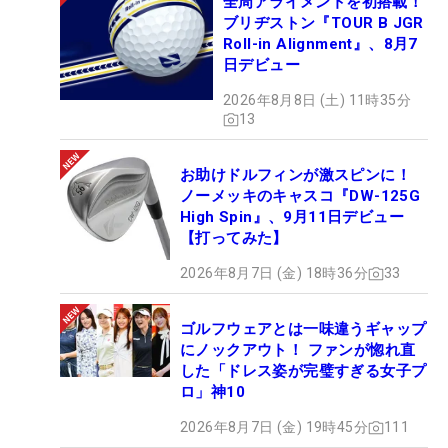
全周アライメントを初搭載！
ブリヂストン『TOUR B JGR
Roll-in Alignment』、8月7
日デビュー
2026年8月8日 (土) 11時35分
13
お助けドルフィンが激スピンに！
ノーメッキのキャスコ『DW-125G
High Spin』、9月11日デビュー
【打ってみた】
2026年8月7日 (金) 18時36分
33
ゴルフウェアとは一味違うギャップ
にノックアウト！ ファンが惚れ直
した「ドレス姿が完璧すぎる女子プ
ロ」神10
2026年8月7日 (金) 19時45分
111