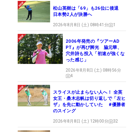
松山英樹は「69」も26位に後退
日本勢2人が決勝へ
2026年8月8日 (土) 08時41分
1
2006年発売の『ツアーAD
PT』が再び脚光 脇元華、
穴井詩も投入「初速が強くな
った感じ」
2026年8月8日 (土) 08時56分
4
スライスが止まらない人へ！ 全英
女王・桑木志帆は切り返しで「左ヒ
ザ」を先に動かしていた #優勝者
のスイング
2026年8月8日 (土) 12時00分
32