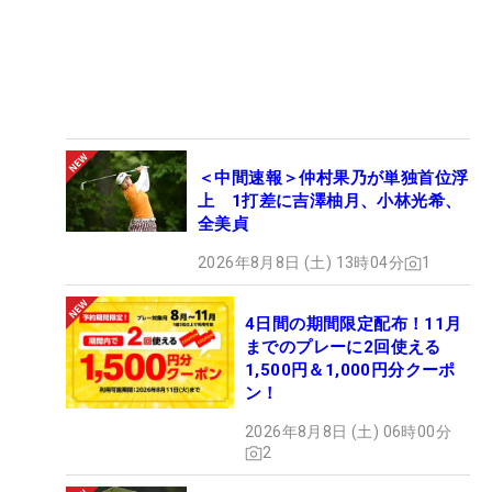
＜中間速報＞仲村果乃が単独首位浮
上 1打差に吉澤柚月、小林光希、
全美貞
2026年8月8日 (土) 13時04分
1
4日間の期間限定配布！11月
までのプレーに2回使える
1,500円＆1,000円分クーポ
ン！
2026年8月8日 (土) 06時00分
2