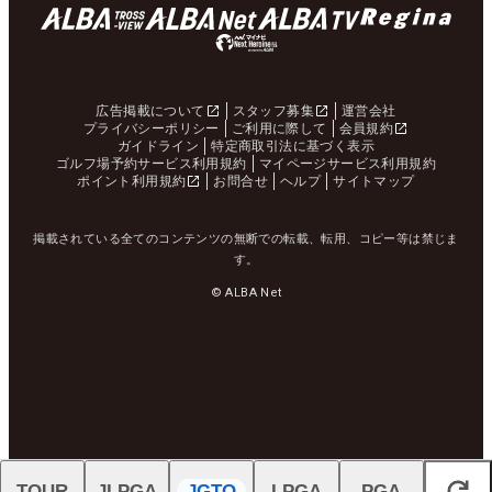
広告掲載について
スタッフ募集
運営会社
プライバシーポリシー
ご利用に際して
会員規約
ガイドライン
特定商取引法に基づく表示
ゴルフ場予約サービス利用規約
マイページサービス利用規約
ポイント利用規約
お問合せ
ヘルプ
サイトマップ
掲載されている全てのコンテンツの無断での転載、転用、コピー等は禁じま
す。
© ALBA Net
TOUR
JLPGA
JGTO
LPGA
PGA