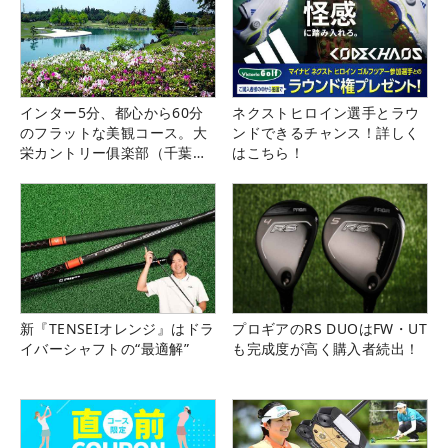
インター5分、都心から60分
ネクストヒロイン選手とラウ
のフラットな美観コース。大
ンドできるチャンス！詳しく
栄カントリー俱楽部（千葉
はこちら！
県）
新『TENSEIオレンジ』はドラ
プロギアのRS DUOはFW・UT
イバーシャフトの“最適解”
も完成度が高く購入者続出！