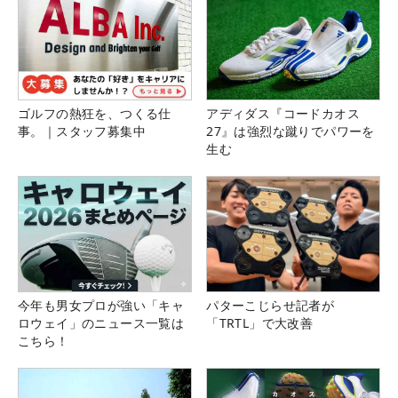
ゴルフの熱狂を、つくる仕
アディダス『コードカオス
事。｜スタッフ募集中
27』は強烈な蹴りでパワーを
生む
今年も男女プロが強い「キャ
パターこじらせ記者が
ロウェイ」のニュース一覧は
「TRTL」で大改善
こちら！