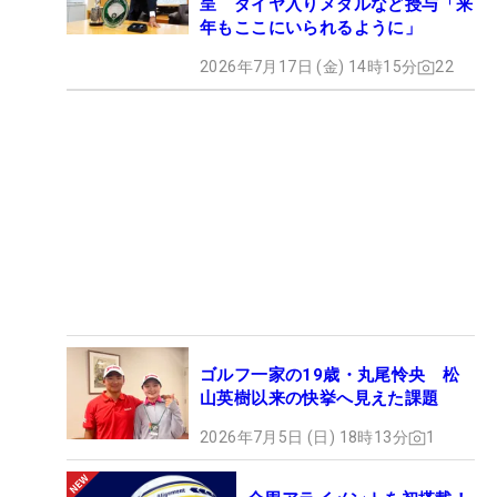
呈 ダイヤ入りメダルなど授与「来
年もここにいられるように」
2026年7月17日 (金) 14時15分
22
ゴルフ一家の19歳・丸尾怜央 松
山英樹以来の快挙へ見えた課題
2026年7月5日 (日) 18時13分
1