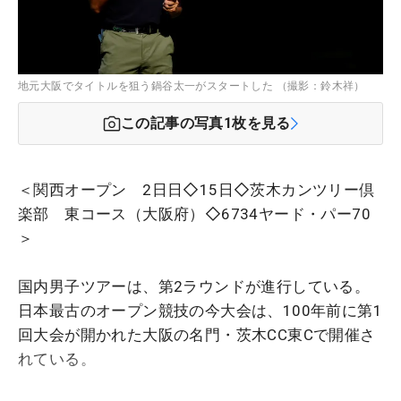
地元大阪でタイトルを狙う鍋谷太一がスタートした （撮影：鈴木祥）
この記事の写真
1
枚を見る
＜関西オープン 2日日◇15日◇茨木カンツリー倶
楽部 東コース（大阪府）◇6734ヤード・パー70
＞
国内男子ツアーは、第2ラウンドが進行している。
日本最古のオープン競技の今大会は、100年前に第1
回大会が開かれた大阪の名門・茨木CC東Cで開催さ
れている。