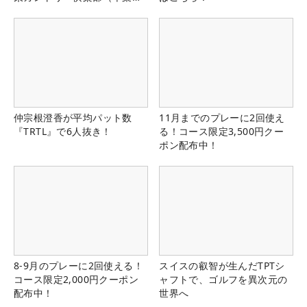
県）
仲宗根澄香が平均パット数
11月までのプレーに2回使え
『TRTL』で6人抜き！
る！コース限定3,500円クー
ポン配布中！
8-9月のプレーに2回使える！
スイスの叡智が生んだTPTシ
コース限定2,000円クーポン
ャフトで、ゴルフを異次元の
配布中！
世界へ