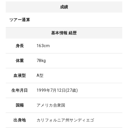
成績
ツアー通算
基本情報 経歴
身長
163cm
体重
78kg
血液型
A型
生年月日
1999年7月12日
(27歳)
国籍
アメリカ合衆国
出身地
カリフォルニア州サンディエゴ