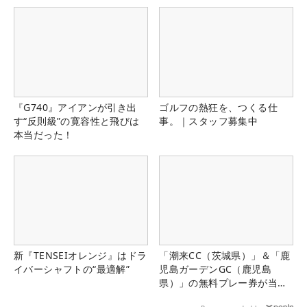
『G740』アイアンが引き出
ゴルフの熱狂を、つくる仕
す“反則級”の寛容性と飛びは
事。｜スタッフ募集中
本当だった！
新『TENSEIオレンジ』はドラ
「潮来CC（茨城県）」＆「鹿
イバーシャフトの“最適解”
児島ガーデンGC（鹿児島
県）」の無料プレー券が当た
る！！