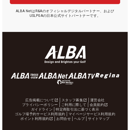
ALBA NetはR&Aのオフィシャルデジタルパートナー、および
USLPGAの日本公式サイトパートナーです。
広告掲載について
スタッフ募集
運営会社
プライバシーポリシー
ご利用に際して
会員規約
ガイドライン
特定商取引法に基づく表示
ゴルフ場予約サービス利用規約
マイページサービス利用規約
ポイント利用規約
お問合せ
ヘルプ
サイトマップ