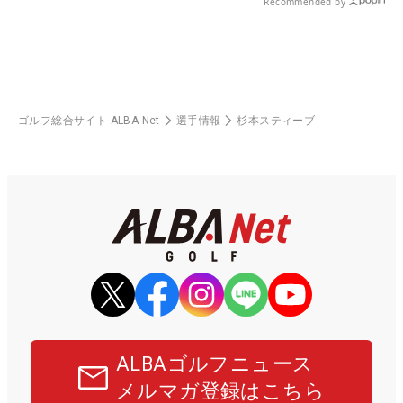
Recommended by
ゴルフ総合サイト ALBA Net
選手情報
杉本スティーブ
ALBAゴルフニュース
メルマガ登録はこちら