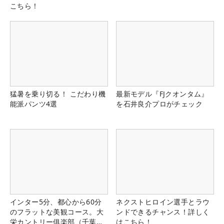
こちら！
猛暑を乗り切る！ こだわり機
最新モデル『FJクオンタム』
能派パンツ4選
を石井良介プロがチェック
インター5分、都心から60分
ネクストヒロイン選手とラウ
のフラットな美観コース。大
ンドできるチャンス！詳しく
栄カントリー俱楽部（千葉
はこちら！