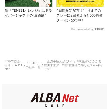
新『TENSEIオレンジ』はドラ
4日間限定配布！11月までの
イバーシャフトの“最適解”
プレーに2回使える1,500円分
クーポン配布中！
Recommended by
ゴルフ総合
「全然手応えがない…」2戦連続Vがかかる
「JGTO」
サイト ALBA
堀川未来夢 2差8位発進で感じた”いいギャ
の記事一覧
Net
ップ”