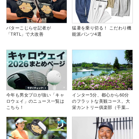
パターこじらせ記者が
猛暑を乗り切る！ こだわり機
「TRTL」で大改善
能派パンツ4選
今年も男女プロが強い「キャ
インター5分、都心から60分
ロウェイ」のニュース一覧は
のフラットな美観コース。大
こちら！
栄カントリー俱楽部（千葉
県）