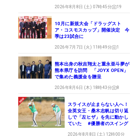
2026年8月8日 (土) 07時45分
19
10月に新規大会「ドラッグスト
ア・コスモスカップ」開催決定 今
季は23試合に
2026年7月7日 (火) 11時49分
1
熊本出身の秋吉翔太と重永亜斗夢が
熊本県庁を訪問 「JOYX OPEN」
で集めた義援金を贈呈
2026年8月6日 (木) 18時43分
8
スライスが止まらない人へ！
全英女王・桑木志帆は切り返
しで「左ヒザ」を先に動かし
ていた #優勝者のスイング
2026年8月8日 (土) 12時00分