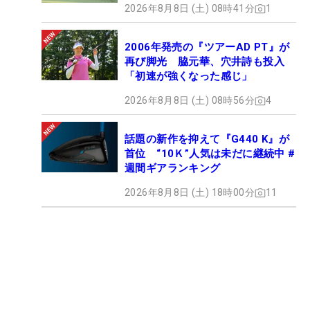
2026年8月8日 (土) 08時41分
1
2006年発売の『ツアーAD PT』が
再び脚光 脇元華、穴井詩も投入
「初速が強くなった感じ」
2026年8月8日 (土) 08時56分
4
話題の新作を抑えて『G440 K』が
首位 “10Ｋ”人気は未だに継続中 #
週間ギアランキング
2026年8月8日 (土) 18時00分
11