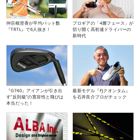
仲宗根澄香が平均パット数
プロギアの「4層フェース」が
『TRTL』で6人抜き！
切り開く高初速ドライバーの
新時代
『G740』アイアンが引き出
最新モデル『FJクオンタム』
す“反則級”の寛容性と飛びは
を石井良介プロがチェック
本当だった！