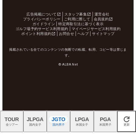
広告掲載について
スタッフ募集
運営会社
プライバシーポリシー
ご利用に際して
会員規約
ガイドライン
特定商取引法に基づく表示
ゴルフ場予約サービス利用規約
マイページサービス利用規約
ポイント利用規約
お問合せ
ヘルプ
サイトマップ
掲載されている全てのコンテンツの無断での転載、転用、コピー等は禁じま
す。
© ALBA Net
TOUR
JLPGA
JGTO
LPGA
PGA
閉じる
全ツアー
国内女子
国内男子
米国女子
米国男子
更新