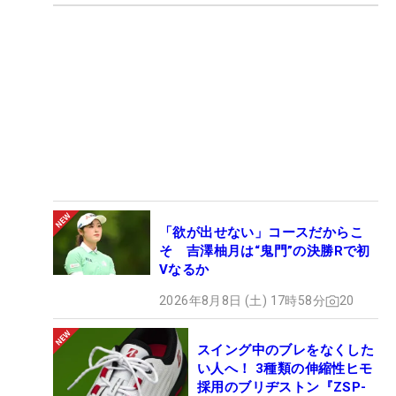
「欲が出せない」コースだからこ
そ 吉澤柚月は“鬼門”の決勝Rで初
Vなるか
2026年8月8日 (土) 17時58分
20
スイング中のブレをなくした
い人へ！ 3種類の伸縮性ヒモ
採用のブリヂストン『ZSP-