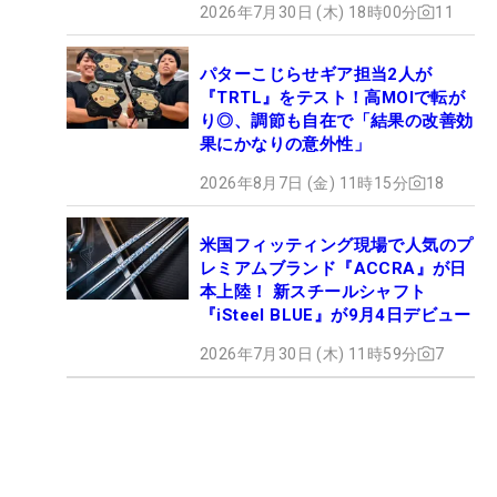
2026年7月30日 (木) 18時00分
11
パターこじらせギア担当2人が
『TRTL』をテスト！高MOIで転が
り◎、調節も自在で「結果の改善効
果にかなりの意外性」
2026年8月7日 (金) 11時15分
18
米国フィッティング現場で人気のプ
レミアムブランド『ACCRA』が日
本上陸！ 新スチールシャフト
『iSteel BLUE』が9月4日デビュー
2026年7月30日 (木) 11時59分
7