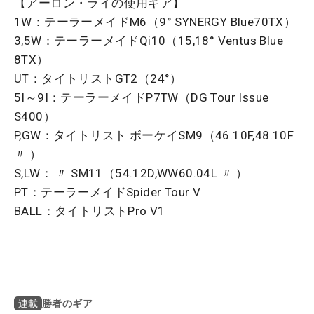
【アーロン・ライの使用ギア】
1W：テーラーメイドM6（9° SYNERGY Blue70TX）
3,5W：テーラーメイドQi10（15,18° Ventus Blue
8TX）
UT：タイトリストGT2（24°）
5I～9I：テーラーメイドP7TW（DG Tour Issue
S400）
P,GW：タイトリスト ボーケイSM9（46.10F,48.10F
〃 ）
S,LW： 〃 SM11（54.12D,WW60.04L 〃 ）
PT：テーラーメイドSpider Tour V
BALL：タイトリストPro V1
勝者のギア
連載