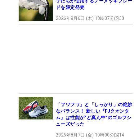
手たちが使用するノーメッキブレー
ドを限定発売
2026年8月6日 (木) 10時37分
33
「フワフワ」と「しっかり」の絶妙
なバランス！ 新しい『FJクオンタ
ム』は性能が“ど真ん中”のゴルフシ
ューズだった
2026年8月7日 (金) 10時00分
14