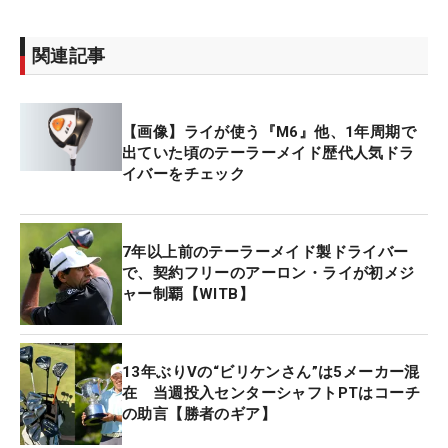
関連記事
【画像】ライが使う『M6』他、1年周期で
出ていた頃のテーラーメイド歴代人気ドラ
イバーをチェック
7年以上前のテーラーメイド製ドライバー
で、契約フリーのアーロン・ライが初メジ
ャー制覇【WITB】
13年ぶりVの“ビリケンさん”は5メーカー混
在 当週投入センターシャフトPTはコーチ
の助言【勝者のギア】