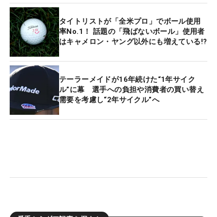
タイトリストが「全米プロ」でボール使用
率No.1！ 話題の「飛ばないボール」使用者
はキャメロン・ヤング以外にも増えている!?
テーラーメイドが16年続けた“1年サイク
ル”に幕 選手への負担や消費者の買い替え
需要を考慮し“2年サイクル”へ