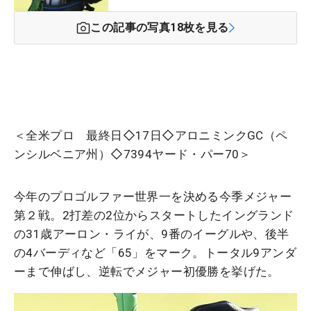
この記事の写真
18
枚を見る
＜全米プロ 最終日◇17日◇アロニミンクGC（ペ
ンシルベニア州）◇7394ヤード・パー70＞
今年のプロゴルファー世界一を決める今季メジャー
第２戦。2打差の2位からスタートしたイングランド
の31歳アーロン・ライが、9番のイーグルや、後半
の4バーディなど「65」をマーク。トータル9アンダ
ーまで伸ばし、逆転でメジャー初優勝を挙げた。