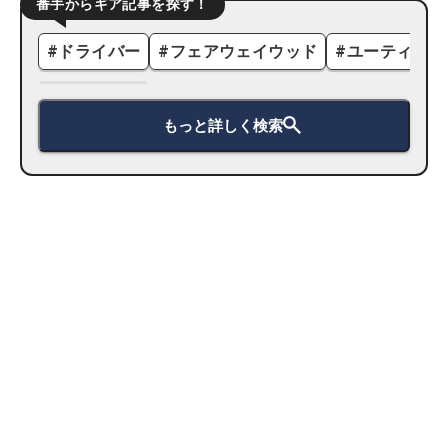
番手からギア記事を探す！
#
ドライバー
#
フェアウェイウッド
#
ユーティリテ
もっと詳しく検索