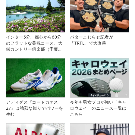
インター5分、都心から60分
パターこじらせ記者が
のフラットな美観コース。大
「TRTL」で大改善
栄カントリー俱楽部（千葉
県）
アディダス『コードカオス
今年も男女プロが強い「キャ
27』は強烈な蹴りでパワーを
ロウェイ」のニュース一覧は
生む
こちら！