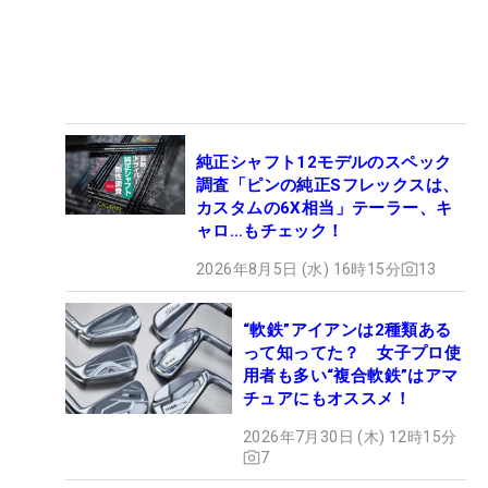
純正シャフト12モデルのスペック
調査「ピンの純正Sフレックスは、
カスタムの6X相当」テーラー、キ
ャロ…もチェック！
2026年8月5日 (水) 16時15分
13
“軟鉄”アイアンは2種類ある
って知ってた？ 女子プロ使
用者も多い“複合軟鉄”はアマ
チュアにもオススメ！
2026年7月30日 (木) 12時15分
7