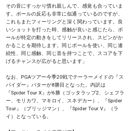
その音にすっかり慣れ親しんで、感覚も合っていま
す。ボールの反応も非常に似通っているのですが、
これもまたフィーリングと深く関わっています。良
いショットを打った時、感触が良いと感じたら、ボ
ールが特定の動きをしてリリースされ、スピンがか
かることを期待します。同じボールを使い、同じ連
続性、同じ感触、同じ音を持つことで、スコアを下
げるチャンスが広がると思います」
なお、PGAツアー今季20戦でテーラーメイドの『ス
パイダー』パターが8勝目となった。内訳は
『Spider Tour X』が6勝（ゴッタラップ2、シェフラ
ー、モリカワ、マキロイ、スネデカー）、『Spider
Tour』（ブリッジマン）、『Spider Tour V』（ラ
イ）となっている。