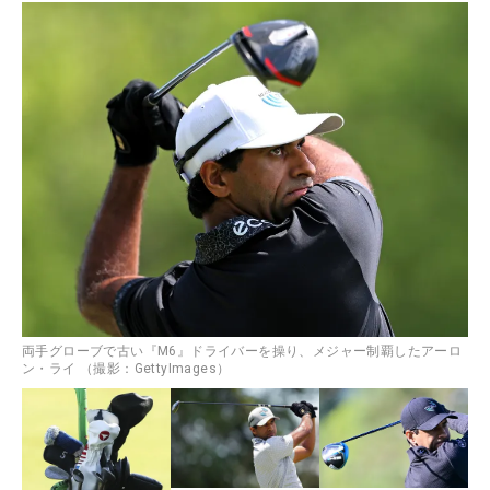
両手グローブで古い『M6』ドライバーを操り、メジャー制覇したアーロ
ン・ライ （撮影：GettyImages）