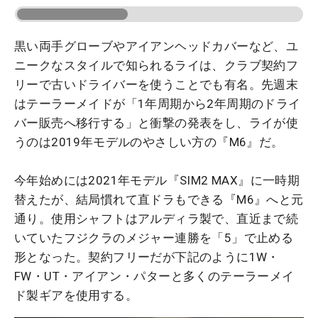
黒い両手グローブやアイアンヘッドカバーなど、ユ
ニークなスタイルで知られるライは、クラブ契約フ
リーで古いドライバーを使うことでも有名。先週末
はテーラーメイドが「1年周期から2年周期のドライ
バー販売へ移行する」と衝撃の発表をし、ライが使
うのは2019年モデルのやさしい方の『M6』だ。
今年始めには2021年モデル『SIM2 MAX』に一時期
替えたが、結局慣れて直ドラもできる『M6』へと元
通り。使用シャフトはアルディラ製で、直近まで続
いていたフジクラのメジャー連勝を「5」で止める
形となった。契約フリーだが下記のように1W・
FW・UT・アイアン・パターと多くのテーラーメイ
ド製ギアを使用する。