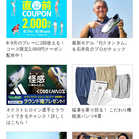
8-9月のプレーに2回使える！
最新モデル『FJクオンタム』
コース限定2,000円クーポン
を石井良介プロがチェック
配布中！
ネクストヒロイン選手とラウ
猛暑を乗り切る！ こだわり機
ンドできるチャンス！詳しく
能派パンツ4選
はこちら！