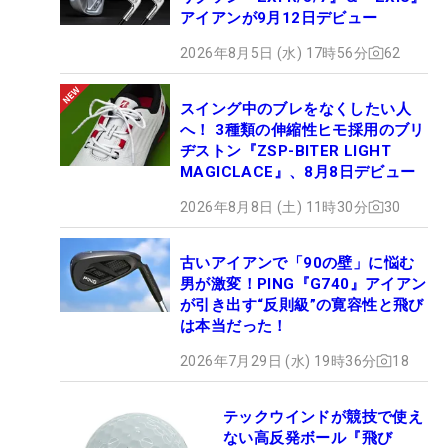
アイアンが9月12日デビュー
2026年8月5日 (水) 17時56分
62
スイング中のブレをなくしたい人
へ！ 3種類の伸縮性ヒモ採用のブリ
ヂストン『ZSP-BITER LIGHT
MAGICLACE』、8月8日デビュー
2026年8月8日 (土) 11時30分
30
古いアイアンで「90の壁」に悩む
男が激変！PING『G740』アイアン
が引き出す“反則級”の寛容性と飛び
は本当だった！
2026年7月29日 (水) 19時36分
18
テックウインドが競技で使え
ない高反発ボール『飛び