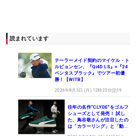
読まれています
テーラーメイド契約のマイケル・ト
ルビョンセン、『Qi4D LS』×『24
ベンタスブラック』でツアー初優
勝！【WITB】
2026年8月3日 (月) 12時23分
19
往年の名作“CLYDE”をゴルフ
シューズとして発売！ 試し
た、鳥谷敬さんが注目したの
は「カラーリング」と「動き
やすさ」