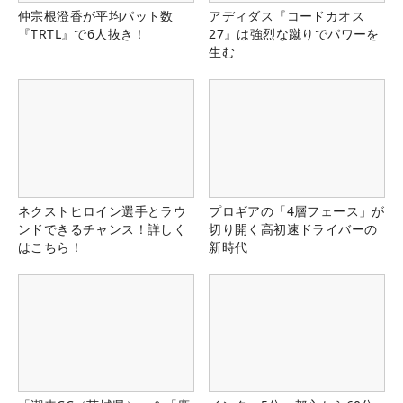
仲宗根澄香が平均パット数
アディダス『コードカオス
『TRTL』で6人抜き！
27』は強烈な蹴りでパワーを
生む
ネクストヒロイン選手とラウ
プロギアの「4層フェース」が
ンドできるチャンス！詳しく
切り開く高初速ドライバーの
はこちら！
新時代