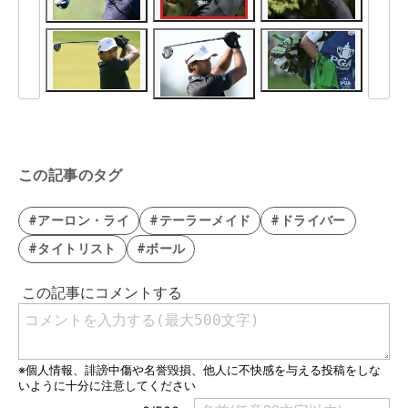
この記事のタグ
#アーロン・ライ
#テーラーメイド
#ドライバー
#タイトリスト
#ボール