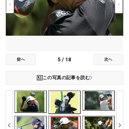
5
/
18
前へ
次へ
この写真の記事を読む