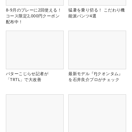
8-9月のプレーに2回使える！
猛暑を乗り切る！ こだわり機
コース限定2,000円クーポン
能派パンツ4選
配布中！
パターこじらせ記者が
最新モデル『FJクオンタム』
「TRTL」で大改善
を石井良介プロがチェック