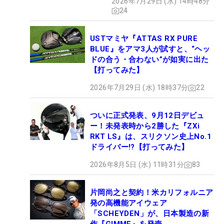
2026年7月29日 (水) 14時48分
24
USTマミヤ『ATTAS RX PURE
BLUE』をアマ3人が試すと、“ヘッ
ドの合う・合わない”が如実に出た
【打ってみた】
2026年7月29日 (水) 18時37分
22
ついに正式発表、9月12日デビュ
ー！未発表時から2勝した『ZXi
RKT LS』は、スリクソン史上No.1
ドライバー!?【打ってみた】
2026年8月5日 (水) 11時31分
83
片岡尚之と契約！米カリフォルニア
発の高機能アイウェア
「SCHEYDEN」が、日本製造の新