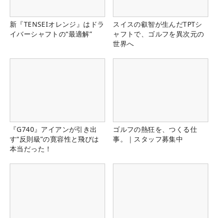
新『TENSEIオレンジ』はドラ
スイスの叡智が生んだTPTシ
イバーシャフトの“最適解”
ャフトで、ゴルフを異次元の
世界へ
『G740』アイアンが引き出
ゴルフの熱狂を、つくる仕
す“反則級”の寛容性と飛びは
事。｜スタッフ募集中
本当だった！