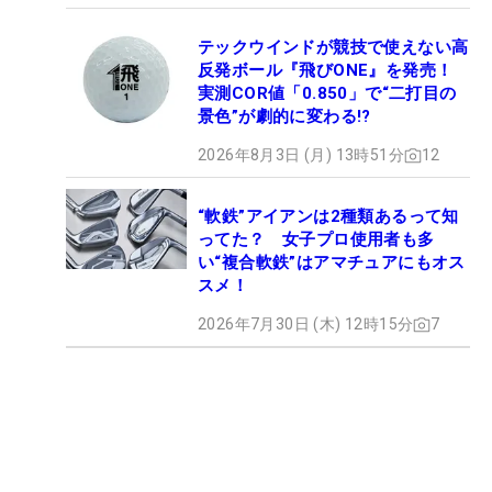
テックウインドが競技で使えない高
反発ボール『飛びONE』を発売！
実測COR値「0.850」で“二打目の
景色”が劇的に変わる!?
2026年8月3日 (月) 13時51分
12
“軟鉄”アイアンは2種類あるって知
ってた？ 女子プロ使用者も多
い“複合軟鉄”はアマチュアにもオス
スメ！
2026年7月30日 (木) 12時15分
7