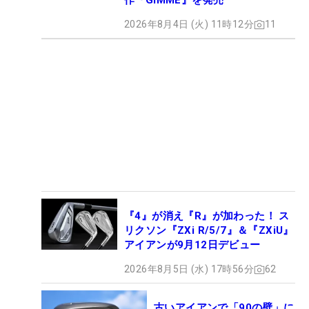
作『GIMME』を発売
2026年8月4日 (火) 11時12分
11
『4』が消え『R』が加わった！ ス
リクソン『ZXi R/5/7』＆『ZXiU』
アイアンが9月12日デビュー
2026年8月5日 (水) 17時56分
62
古いアイアンで「90の壁」に