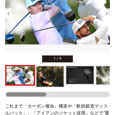
1
/
9
これまで「カーボン複合」構造や「軟鉄鍛造マッス
ルバック」、「アイアンのソケット採用」などで“業