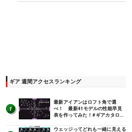
ギア 週間アクセスランキング
最新アイアンはロフト角で選
1
べ！ 最新41モデルの性能早見
表を作ってみた！#ギアカタログ
2026
ウェッジってどれも一緒に見える