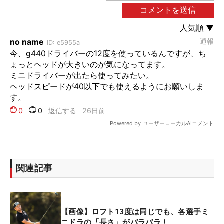
関連記事
【画像】ロフト13度は同じでも、各選手ミ
ニドラの「長さ」がバラバラ！