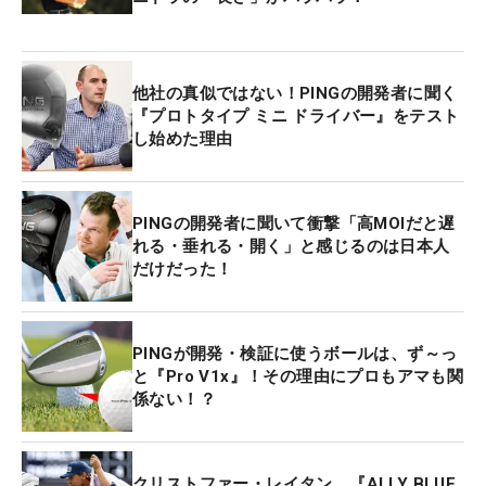
他社の真似ではない！PINGの開発者に聞く
『プロトタイプ ミニ ドライバー』をテスト
し始めた理由
PINGの開発者に聞いて衝撃「高MOIだと遅
れる・垂れる・開く」と感じるのは日本人
だけだった！
PINGが開発・検証に使うボールは、ず～っ
と『Pro V1x』！その理由にプロもアマも関
係ない！？
クリストファー・レイタン、『ALLY BLUE