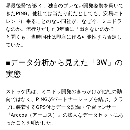
界最後発”が多く、独自のブレない開発姿勢を貫いて
きたPING。他社では当たり前だとしても、安易にト
レンドに乗ることのない同社が、なぜ今、ミニドラ
なのか。流行りだした3年前に「出さないのか？」
と聞くも、当時同社は即座に作る可能性すら否定し
ていた。
■データ分析から見えた「3W」の
実態
ストッケ氏は、ミニドラ開発のきっかけが他社の動
向ではなく、PINGがパートナーシップを結ぶ、クラ
ブに装着するGPS付きデータ記録・学習センサー
『Arccos（アーコス）』の膨大なデータセットにあ
ったことを明かした。