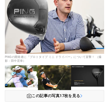
PINGの開発者に『プロトタイプ ミニ ドライバー』について直撃！ （撮
影：田中宏幸）
この記事の写真
17
枚を見る