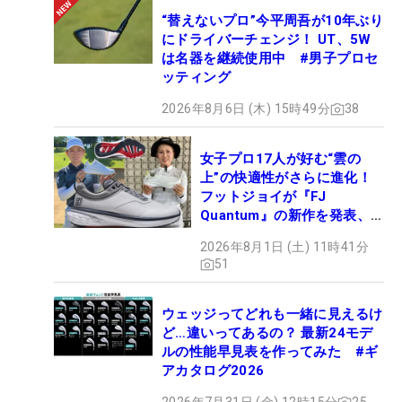
“替えないプロ”今平周吾が10年ぶり
にドライバーチェンジ！ UT、5W
は名器を継続使用中 #男子プロセ
ッティング
2026年8月6日 (木) 15時49分
38
女子プロ17人が好む“雲の
上”の快適性がさらに進化！
フットジョイが『FJ
Quantum』の新作を発表、8
月7日デビュー
2026年8月1日 (土) 11時41分
51
ウェッジってどれも一緒に見えるけ
ど…違いってあるの？ 最新24モデ
ルの性能早見表を作ってみた #ギ
アカタログ2026