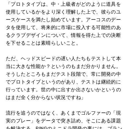
「プロトタイプは、中・上級者がどのように道具を
使用しているかをより深く理解した上で、彼らのユ
ースケースを満たし始めています。アーコスのデー
タを使用して、将来的に市場に投入する可能性のあ
るクラブデザインについて、情報を得た上での決断
を下せることは素晴らしいこと。
ただ、ヘッドスピードの遅い人たちもテストして本
当に大きな性能か？というのもまだ分かりません。
そうしたところもまだテスト段階で、常に開発の中
でプロトタイプというのがあり、テストは継続的に
行っています。世の中に出すか出さないかというの
はまだ全く分からない状況ですね」
流行を追うのではなく、あくまでゴルファーの「現
実のプレー」をデータで突き詰め、そこにある課題
を解決する。PINGのミニドラ開発の裏には、ブラン