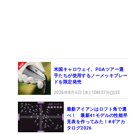
米国キャロウェイ、PGAツアー選
手たちが使用するノーメッキブレー
ドを限定発売
2026年8月6日 (木) 10時37分
33
最新アイアンはロフト角で選
べ！ 最新41モデルの性能早
見表を作ってみた！#ギアカ
タログ2026