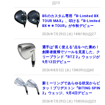
13
BSのカスタム専用『B-Limited BX
TOUR MAX』、叩ける『B-Limited
BX★★TOUR』が今秋デビュー
2026年7月29日 (水) 14時18分
27
選手は“長く使える”点をべた褒め！
創業者復帰でソールを見直した、ク
リーブランド『RTZ 2』ウェッジが
9月12日デビュー
2026年8月5日 (水) 15時09分
60
新ミーリングであらゆる状況からピ
タッ！ブリヂストン『BITING SPIN
2』ウェッジ、9月4日デビュー
2026年7月29日 (水) 15時36分
23