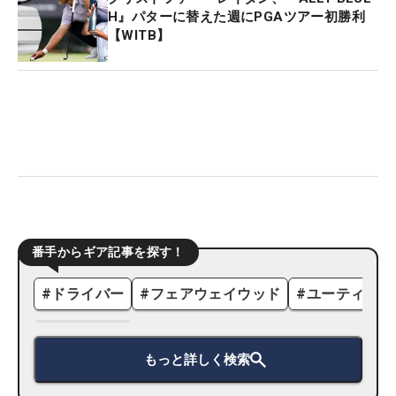
H』パターに替えた週にPGAツアー初勝利
【WITB】
番手からギア記事を探す！
#
ドライバー
#
フェアウェイウッド
#
ユーティリテ
もっと詳しく検索