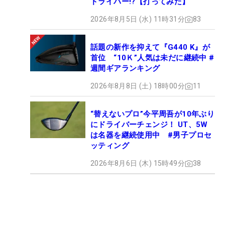
ドライバー!?【打ってみた】
2026年8月5日 (水) 11時31分
83
話題の新作を抑えて『G440 K』が
首位 “10Ｋ”人気は未だに継続中 #
週間ギアランキング
2026年8月8日 (土) 18時00分
11
“替えないプロ”今平周吾が10年ぶり
にドライバーチェンジ！ UT、5W
は名器を継続使用中 #男子プロセ
ッティング
2026年8月6日 (木) 15時49分
38