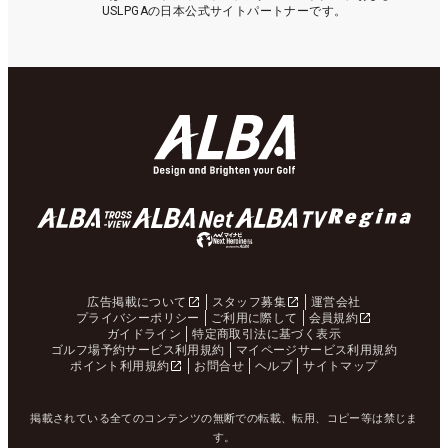
USLPGAの日本公式サイトパートナーです。
広告掲載について
スタッフ募集
運営会社
プライバシーポリシー
ご利用に際して
会員規約
ガイドライン
特定商取引法に基づく表示
ゴルフ場予約サービス利用規約
マイページサービス利用規約
ポイント利用規約
お問合せ
ヘルプ
サイトマップ
掲載されている全てのコンテンツの無断での転載、転用、コピー等は禁じま
す。