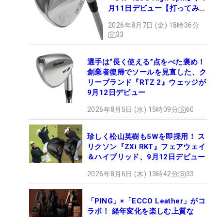
月11日デビュー【打ってみ
た】
2026年8月7日 (金) 18時36分
33
選手は“長く使える”点をべた褒め！
創業者復帰でソールを見直した、ク
リーブランド『RTZ 2』ウェッジが
9月12日デビュー
2026年8月5日 (水) 15時09分
60
珍しく松山英樹も5Wを即採用！ ス
リクソン『ZXi RKT』フェアウェイ
＆ハイブリッド、9月12日デビュー
2026年8月6日 (木) 13時42分
33
「PING」×「ECCO Leather」がコ
ラボ！ 経年変化を楽しむ上質な