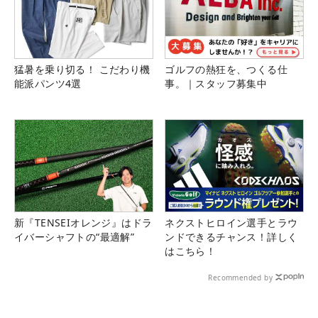
猛暑を乗り切る！ こだわり機
ゴルフの熱狂を、つくる仕
能派パンツ4選
事。｜スタッフ募集中
新『TENSEIオレンジ』はドラ
ネクストヒロイン選手とラウ
イバーシャフトの“最適解”
ンドできるチャンス！詳しく
はこちら！
Recommended by