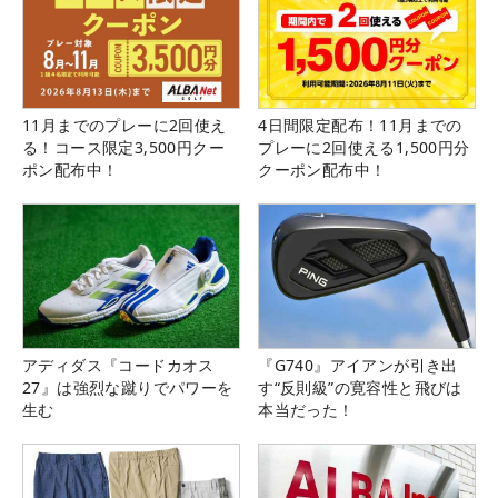
11月までのプレーに2回使え
4日間限定配布！11月までの
る！コース限定3,500円クー
プレーに2回使える1,500円分
ポン配布中！
クーポン配布中！
アディダス『コードカオス
『G740』アイアンが引き出
27』は強烈な蹴りでパワーを
す“反則級”の寛容性と飛びは
生む
本当だった！