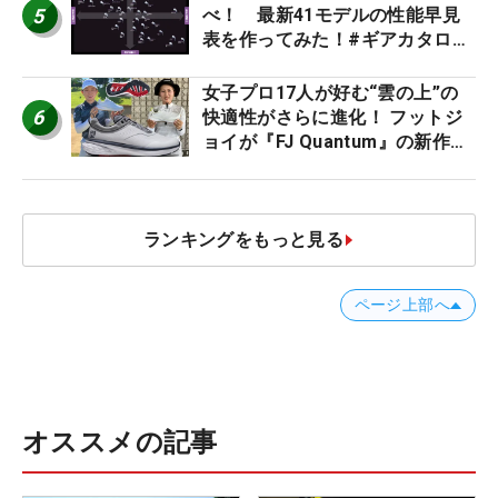
5
べ！ 最新41モデルの性能早見
表を作ってみた！#ギアカタログ
2026
女子プロ17人が好む“雲の上”の
6
快適性がさらに進化！ フットジ
ョイが『FJ Quantum』の新作を
発表、8月7日デビュー
ランキングをもっと見る
ページ上部へ
オススメの記事