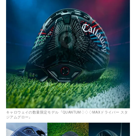
キャロウェイの数量限定モデル『QUANTUM♢♢♢MAXドライバー スタ
ジアムグロー』