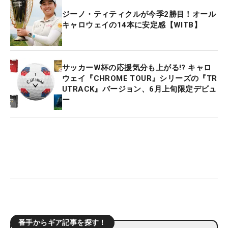
ジーノ・ティティクルが今季2勝目！オール
キャロウェイの14本に安定感【WITB】
サッカーW杯の応援気分も上がる!? キャロ
ウェイ『CHROME TOUR』シリーズの『TR
UTRACK』バージョン、6月上旬限定デビュ
ー
番手からギア記事を探す！