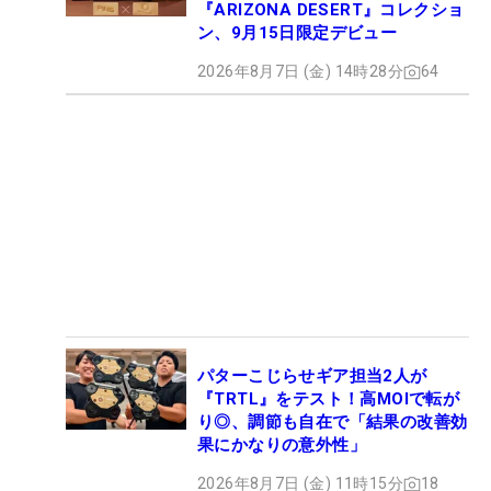
『ARIZONA DESERT』コレクショ
ン、9月15日限定デビュー
2026年8月7日 (金) 14時28分
64
パターこじらせギア担当2人が
『TRTL』をテスト！高MOIで転が
り◎、調節も自在で「結果の改善効
果にかなりの意外性」
2026年8月7日 (金) 11時15分
18