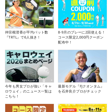
仲宗根澄香が平均パット数
8-9月のプレーに2回使える！
『TRTL』で6人抜き！
コース限定2,000円クーポン
配布中！
今年も男女プロが強い「キャ
最新モデル『FJクオンタム』
ロウェイ」のニュース一覧は
を石井良介プロがチェック
こちら！