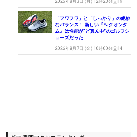
2026年8月3日 (月) 12時23分
19
「フワフワ」と「しっかり」の絶妙
なバランス！ 新しい『FJクオンタ
ム』は性能が“ど真ん中”のゴルフシ
ューズだった
2026年8月7日 (金) 10時00分
14