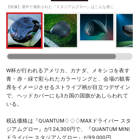
【画像】屋外で撮影された『スタジアムグロー』はこんな感じ
W杯が行われるアメリカ、カナダ、メキシコを表す
青・赤・緑で彩られたカラーリングと、会場の観客
席をイメージさせるストライプ柄が目立つデザイン
で、ヘッドカバーにも3カ国の国旗があしらわれて
いる。
税込価格は『QUANTUM♢♢♢MAXドライバー スタ
ジアムグロー』が124,300円で、『QUANTUM MINI
ドライバー スタジアムグロー』が99,000円、