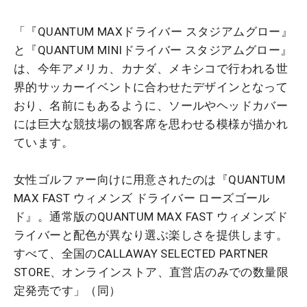
「『QUANTUM MAXドライバー スタジアムグロー』
と『QUANTUM MINIドライバー スタジアムグロー』
は、今年アメリカ、カナダ、メキシコで行われる世
界的サッカーイベントに合わせたデザインとなって
おり、名前にもあるように、ソールやヘッドカバー
には巨大な競技場の観客席を思わせる模様が描かれ
ています。
女性ゴルファー向けに用意されたのは『QUANTUM
MAX FAST ウィメンズ ドライバー ローズゴール
ド』。通常版のQUANTUM MAX FAST ウィメンズド
ライバーと配色が異なり選ぶ楽しさを提供します。
すべて、全国のCALLAWAY SELECTED PARTNER
STORE、オンラインストア、直営店のみでの数量限
定発売です」（同）