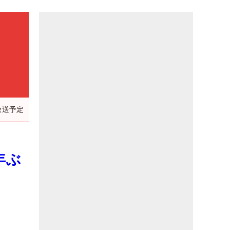
放送予定
年ぶ