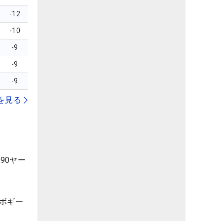
-12
-10
-9
-9
-9
を見る
90ヤー
ボギー
。