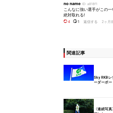
関連記事
Sky RK
ーダーボー
〈連続写真