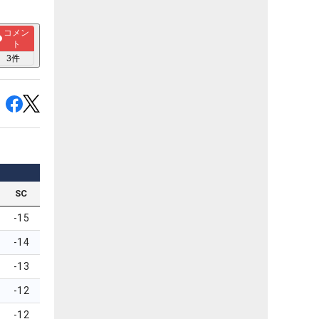
コメン
ト
3
件
SC
-15
-14
-13
-12
-12