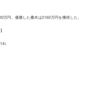
00万円。優勝した桑木は2160万円を獲得した。
績】
14）