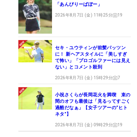
「あんびりーばぼー」
2026年8月7日 (金) 11時25分
19
セキ・ユウティンが前髪パッツン
に！ 新ヘアスタイルに「美しすぎ
て怖い」「プロゴルファーには見え
ない」とコメント殺到
2026年8月7日 (金) 15時29分
7
小祝さくらが長岡花火を満喫 束の
間のオフも最後は「見るってすごく
過酷だなぁ」【女子ツアーの“ヒト
ネタ”】
2026年8月7日 (金) 09時29分
19