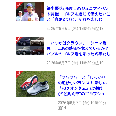
笹生優花が6度目のジュニアイベン
ト開催 ゴルフを通じて伝えたいこ
と「真剣だけど、それを楽しむ」
2026年8月6日 (木) 17時43分
19
「いつかはクラウン」「シーマ現
象」……あの熱狂を覚えているか？
バブルのゴルフ場を彩った名車たち
2026年8月7日 (金) 11時30分
10
「フワフワ」と「しっかり」
の絶妙なバランス！ 新しい
『FJクオンタム』は性能
が“ど真ん中”のゴルフシュー
ズだった
2026年8月7日 (金) 10時00分
14