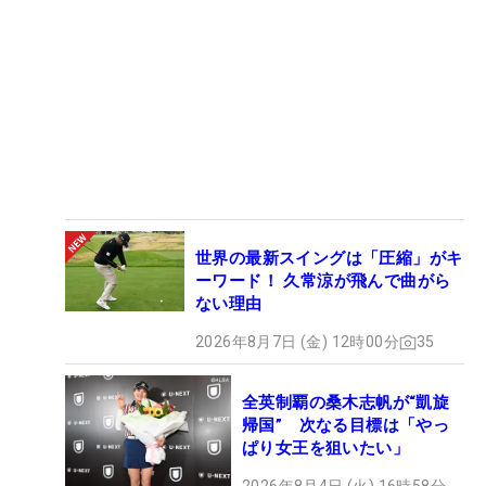
世界の最新スイングは「圧縮」がキ
ーワード！ 久常涼が飛んで曲がら
ない理由
2026年8月7日 (金) 12時00分
35
全英制覇の桑木志帆が“凱旋
帰国” 次なる目標は「やっ
ぱり女王を狙いたい」