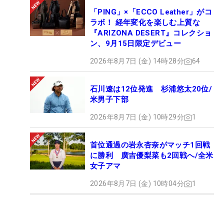
「PING」×「ECCO Leather」がコ
ラボ！ 経年変化を楽しむ上質な
『ARIZONA DESERT』コレクショ
ン、9月15日限定デビュー
2026年8月7日 (金) 14時28分
64
石川遼は12位発進 杉浦悠太20位/
米男子下部
2026年8月7日 (金) 10時29分
1
首位通過の岩永杏奈がマッチ1回戦
に勝利 廣吉優梨菜も2回戦へ/全米
女子アマ
2026年8月7日 (金) 10時04分
1