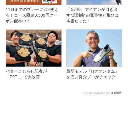
11月までのプレーに2回使え
『G740』アイアンが引き出
る！コース限定3,500円クー
す“反則級”の寛容性と飛びは
ポン配布中！
本当だった！
パターこじらせ記者が
最新モデル『FJクオンタム』
「TRTL」で大改善
を石井良介プロがチェック
Recommended by