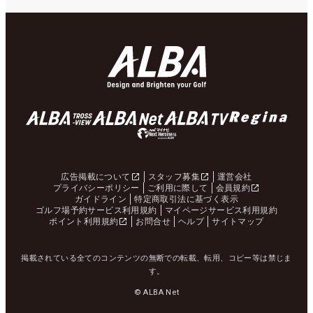
広告掲載について
スタッフ募集
運営会社
プライバシーポリシー
ご利用に際して
会員規約
ガイドライン
特定商取引法に基づく表示
ゴルフ場予約サービス利用規約
マイページサービス利用規約
ポイント利用規約
お問合せ
ヘルプ
サイトマップ
掲載されている全てのコンテンツの無断での転載、転用、コピー等は禁じま
す。
© ALBA Net