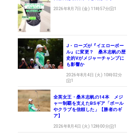
2026年8月7日 (金) 11時57分
1
J・ローズが『イエローボー
ル』に変更？ 桑木志帆の歴
史的Vがメジャーチャンプに
も影響か
2026年8月4日 (火) 10時02分
1
全英女王・桑木志帆の14本 メジ
ャー制覇を支えたBSギア「ボール
やクラブを信頼した」【勝者のギ
ア】
2026年8月4日 (火) 12時00分
1