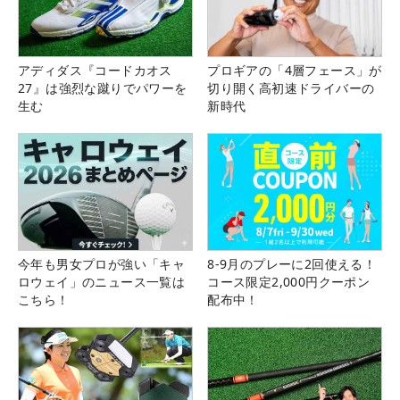
アディダス『コードカオス
プロギアの「4層フェース」が
27』は強烈な蹴りでパワーを
切り開く高初速ドライバーの
生む
新時代
今年も男女プロが強い「キャ
8-9月のプレーに2回使える！
ロウェイ」のニュース一覧は
コース限定2,000円クーポン
こちら！
配布中！