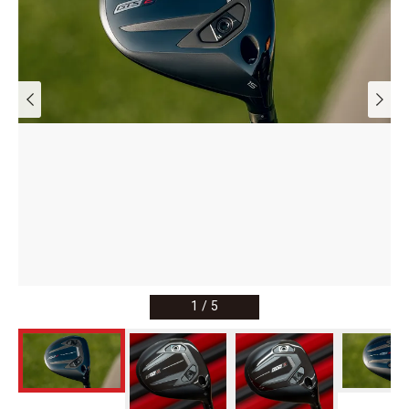
1
/
5