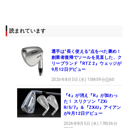
読まれています
選手は“長く使える”点をべた褒め！
創業者復帰でソールを見直した、ク
リーブランド『RTZ 2』ウェッジが
9月12日デビュー
2026年8月5日 (水) 15時09分
60
『4』が消え『R』が加わっ
た！ スリクソン『ZXi
R/5/7』＆『ZXiU』アイアン
が9月12日デビュー
2026年8月5日 (水) 17時56分