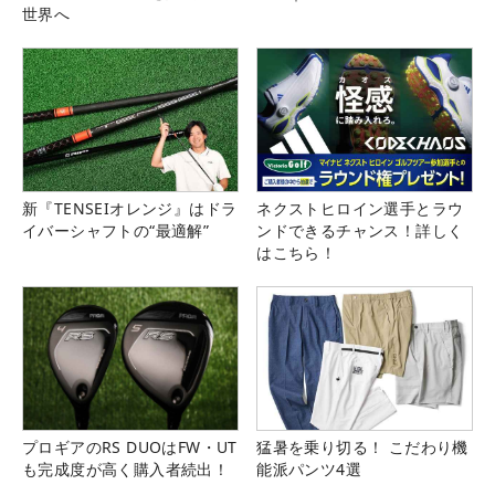
世界へ
新『TENSEIオレンジ』はドラ
ネクストヒロイン選手とラウ
イバーシャフトの“最適解”
ンドできるチャンス！詳しく
はこちら！
プロギアのRS DUOはFW・UT
猛暑を乗り切る！ こだわり機
も完成度が高く購入者続出！
能派パンツ4選