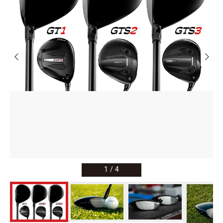
1
/
4