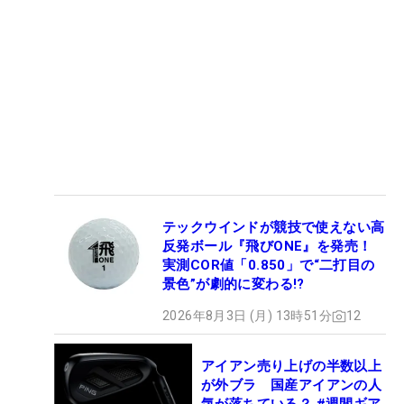
テックウインドが競技で使えない高
反発ボール『飛びONE』を発売！
実測COR値「0.850」で“二打目の
景色”が劇的に変わる!?
2026年8月3日 (月) 13時51分
12
アイアン売り上げの半数以上
が外ブラ 国産アイアンの人