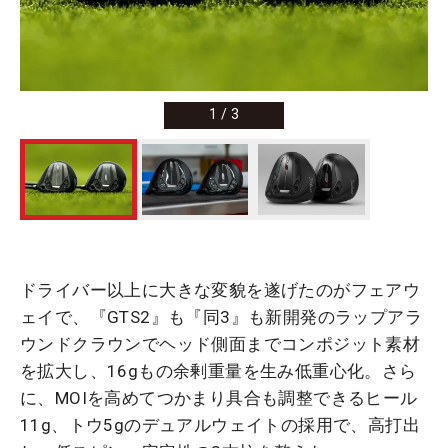
1
/
3
ドライバー以上に大きな変貌を遂げたのがフェアウ
ェイで、『GTS2』も『同3』も新開発のラップアラ
ウンドクラウンでヘッド側面までコンポジット素材
を拡大し、16gもの余剰重量を生み低重心化。さら
に、MOIを高めてつかまり具合も調整できるヒール
11g、トウ5gのデュアルウェイトの採用で、高打出