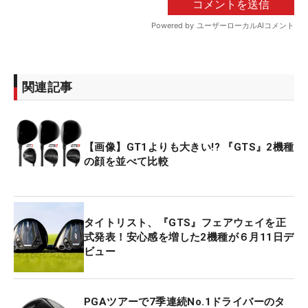
関連記事
【画像】GT1よりも大きい!? 『GTS』2機種
の顔を並べて比較
タイトリスト、『GTS』フェアウェイを正
式発表！安心感を増した2機種が６月11日デ
ビュー
PGAツアーで7季連続No.1ドライバーのタ