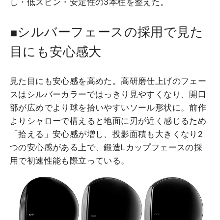
し・低スピン・安定性の3本柱を整えた。
■シルバーフェースの採用で見た
目にも安心感大
見た目にも安心感を高めた。高研磨仕上げのフェー
スはシルバーカラーではっきり見やすくなり、開口
部が広めでより球を拾いやすいソール形状に。前作
よりシャローで構えると地面に刃が近く感じるため
「拾える」安心感が増し、投影面積も大きくなり2
つの安心感がある上で、鍛造Lカップフェースの採
用で初速性能も際立っている。