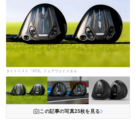
タイトリスト『GTS』フェアウェイメタル
この記事の写真
25
枚を見る