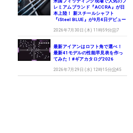
米国フィッティング現場で人気のプ
レミアムブランド『ACCRA』が日
本上陸！ 新スチールシャフト
『iSteel BLUE』が9月4日デビュー
2026年7月30日 (木) 11時59分
7
最新アイアンはロフト角で選べ！
最新41モデルの性能早見表を作っ
てみた！#ギアカタログ2026
2026年7月29日 (水) 12時15分
45