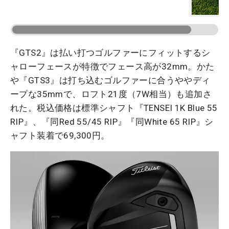
『GTS2』は払い打つゴルファーにフィットするシ
ャローフェースが特徴でフェース高が32mm。かた
や『GTS3』は打ち込むゴルファーに合うややディ
ープな35mmで、ロフト21度（7W相当）も追加さ
れた。税込価格は標準シャフト『TENSEI 1K Blue 55
RIP』、『同Red 55/45 RIP』『同White 65 RIP』シ
ャフト装着で69,300円。