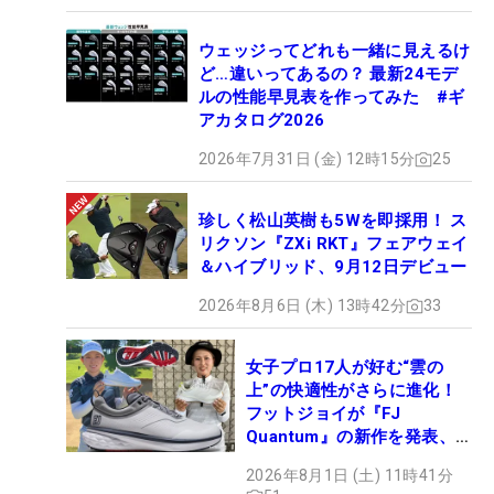
ウェッジってどれも一緒に見えるけ
ど…違いってあるの？ 最新24モデ
ルの性能早見表を作ってみた #ギ
アカタログ2026
2026年7月31日 (金) 12時15分
25
珍しく松山英樹も5Wを即採用！ ス
リクソン『ZXi RKT』フェアウェイ
＆ハイブリッド、9月12日デビュー
2026年8月6日 (木) 13時42分
33
女子プロ17人が好む“雲の
上”の快適性がさらに進化！
フットジョイが『FJ
Quantum』の新作を発表、8
月7日デビュー
2026年8月1日 (土) 11時41分