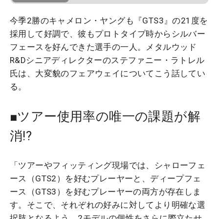
今季2勝のキャメロン・ヤングも『GTS3』の21度を
採用して好調で、彼もプロトタイプ時からシルバー
フェースを好んできた選手の一人。メタルウッド
R&Dシニアディレクターのステファニー・ラトレル
氏は、大変貌のフェアウェイについてこう話してい
る。
■ツアー使用率の唯一の課題が解
消!?
「ツアーやフィッティング現場では、シャローフェ
ース（GTS2）を好むプレーヤーと、ディープフェ
ース（GTS3）を好むプレーヤーの両方が存在しま
す。そこで、それぞれの好みに対してより明確な選
択肢となるよう、2モデルの個性をさらに際立たせ