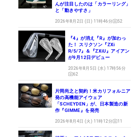
んが注目したのは「カラーリング」
と「動きやすさ」
2026年8月2日 (日) 11時46分
52
『4』が消え『R』が加わっ
た！ スリクソン『ZXi
R/5/7』＆『ZXiU』アイアン
が9月12日デビュー
2026年8月5日 (水) 17時56分
62
片岡尚之と契約！米カリフォルニア
発の高機能アイウェア
「SCHEYDEN」が、日本製造の新
作『GIMME』を発売
2026年8月4日 (火) 11時12分
11