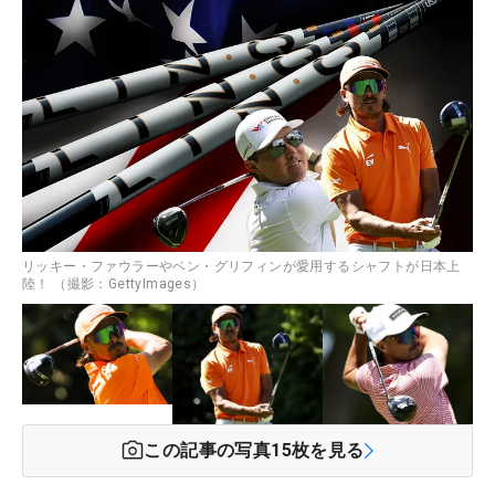
リッキー・ファウラーやベン・グリフィンが愛用するシャフトが日本上
陸！ （撮影：GettyImages）
この記事の写真
15
枚を見る