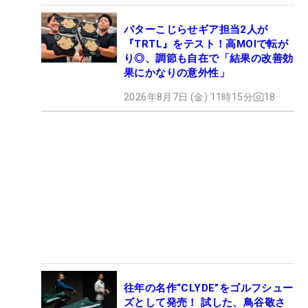
パターこじらせギア担当2人が
『TRTL』をテスト！高MOIで転が
り◎、調節も自在で「結果の改善効
果にかなりの意外性」
2026年8月7日 (金) 11時15分
18
往年の名作“CLYDE”をゴルフシュー
ズとして発売！ 試した、鳥谷敬さ