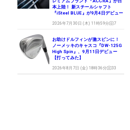
レミアムブランド『ACCRA』が日
本上陸！ 新スチールシャフト
『iSteel BLUE』が9月4日デビュー
2026年7月30日 (木) 11時59分
7
お助けドルフィンが激スピンに！
ノーメッキのキャスコ『DW-125G
High Spin』、9月11日デビュー
【打ってみた】
2026年8月7日 (金) 18時36分
33