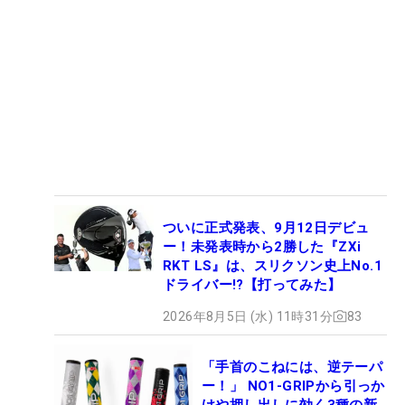
ついに正式発表、9月12日デビュ
ー！未発表時から2勝した『ZXi
RKT LS』は、スリクソン史上No.1
ドライバー!?【打ってみた】
2026年8月5日 (水) 11時31分
83
「手首のこねには、逆テーパ
ー！」 NO1-GRIPから引っか
けや押し出しに効く3種の新