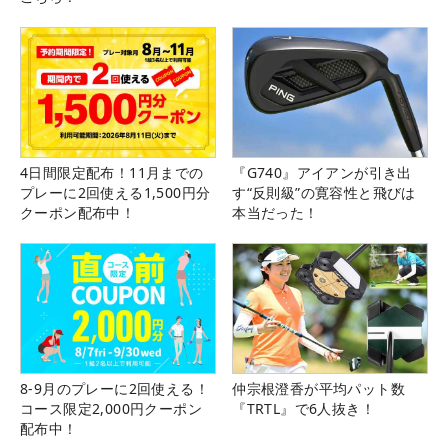
4日間限定配布！11月までの
『G740』アイアンが引き出
プレーに2回使える1,500円分
す“反則級”の寛容性と飛びは
クーポン配布中！
本当だった！
8-9月のプレーに2回使える！
仲宗根澄香が平均パット数
コース限定2,000円クーポン
『TRTL』で6人抜き！
配布中！