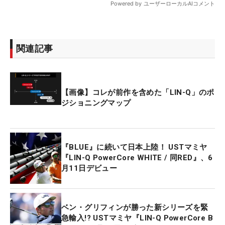
関連記事
【画像】コレが前作を含めた「LIN-Q」のポ
ジショニングマップ
『BLUE』に続いて日本上陸！ USTマミヤ
『LIN-Q PowerCore WHITE / 同RED』、6
月11日デビュー
ベン・グリフィンが勝った新シリーズを緊
急輸入!? USTマミヤ『LIN-Q PowerCore B