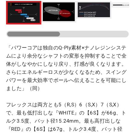
「パワーコアは独自のQ-Ply素材×ナノレジンシステ
ムにより余分なシャフトの変形を抑制することで全
体がしなやかにしなり戻り、打感が良くなります。
さらにエネルギーロスが少なくなるため、スイング
パワーを最大効率でボールへ伝えることを可能にし
ました」（同）
フレックスは両方とも5（R,S）6（S,X）7（S,X）
で、最も低打出しな『WHITE』の【6S】が66g、ト
ルク3.5度、バット径15.24mm。最も高打出しな
『RED』の【6S】は67g、トルク3.4度、バット径