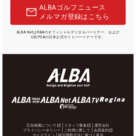
ALBAゴルフニュース
メルマガ登録はこちら
ALBA NetはR&Aのオフィシャルデジタルパートナー、および
USLPGAの日本公式サイトパートナーです。
広告掲載について
スタッフ募集
運営会社
プライバシーポリシー
ご利用に際して
会員規約
ガイドライン
特定商取引法に基づく表示