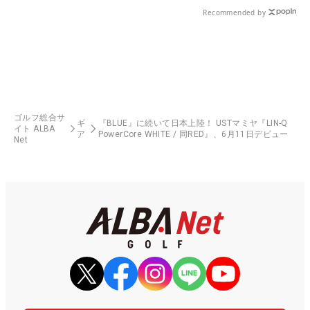
Recommended by
ゴルフ総合サ
ギ
『BLUE』に続いて日本上陸！ USTマミヤ『LIN-Q
イト ALBA
ア
PowerCore WHITE / 同RED』、6月11日デビュー
Net