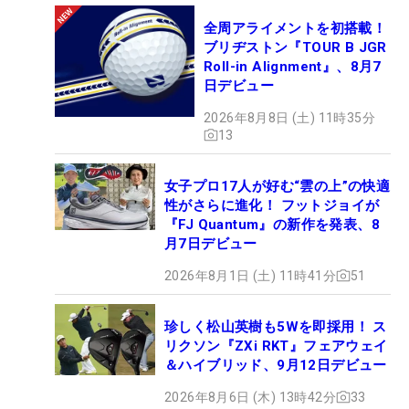
全周アライメントを初搭載！
ブリヂストン『TOUR B JGR
Roll-in Alignment』、8月7
日デビュー
2026年8月8日 (土) 11時35分
13
女子プロ17人が好む“雲の上”の快適
性がさらに進化！ フットジョイが
『FJ Quantum』の新作を発表、8
月7日デビュー
2026年8月1日 (土) 11時41分
51
珍しく松山英樹も5Wを即採用！ ス
リクソン『ZXi RKT』フェアウェイ
＆ハイブリッド、9月12日デビュー
2026年8月6日 (木) 13時42分
33