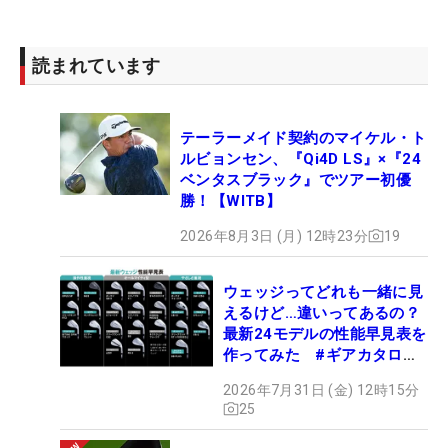
読まれています
テーラーメイド契約のマイケル・ト
ルビョンセン、『Qi4D LS』×『24
ベンタスブラック』でツアー初優
勝！【WITB】
2026年8月3日 (月) 12時23分
19
ウェッジってどれも一緒に見
えるけど…違いってあるの？
最新24モデルの性能早見表を
作ってみた #ギアカタログ
2026
2026年7月31日 (金) 12時15分
25