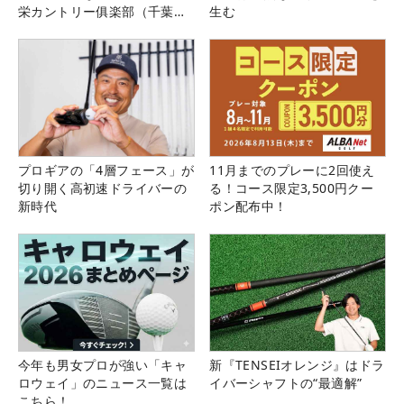
栄カントリー俱楽部（千葉
生む
県）
プロギアの「4層フェース」が
11月までのプレーに2回使え
切り開く高初速ドライバーの
る！コース限定3,500円クー
新時代
ポン配布中！
今年も男女プロが強い「キャ
新『TENSEIオレンジ』はドラ
ロウェイ」のニュース一覧は
イバーシャフトの“最適解”
こちら！