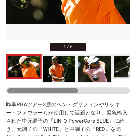
1
/
6
昨季PGAツアー3勝のベン・グリフィンやリッキ
ー・ファウラーらが使用して話題となり、緊急輸入
された中元調子の『LIN-Q PowerCore BLUE』に続
き、元調子の『WHITE』と中調子の『RED』を追