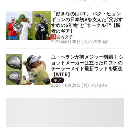
「好きなのはUT」 パク・ヒョン
ギョンの日本初Vを支えた“父おす
すめの6年物”と“サークルT”【勝
者のギア】
国内女子
2026年6月30日 (火) 17時00分
ユ・ヘランが初メジャー制覇！ シ
ョットメーカーは立ったロフトの
テーラーメイド最新ウッドを駆使
【WITB】
ギア
2026年6月29日 (月) 14時38分