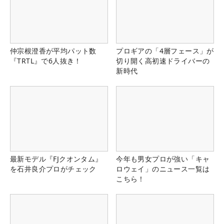
仲宗根澄香が平均パット数
プロギアの「4層フェース」が
『TRTL』で6人抜き！
切り開く高初速ドライバーの
新時代
最新モデル『FJクオンタム』
今年も男女プロが強い「キャ
を石井良介プロがチェック
ロウェイ」のニュース一覧は
こちら！