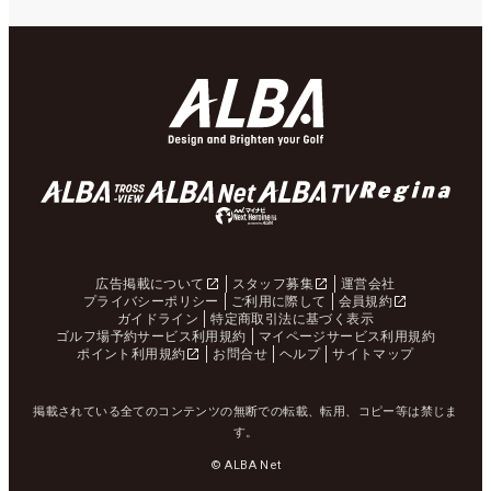
広告掲載について
スタッフ募集
運営会社
プライバシーポリシー
ご利用に際して
会員規約
ガイドライン
特定商取引法に基づく表示
ゴルフ場予約サービス利用規約
マイページサービス利用規約
ポイント利用規約
お問合せ
ヘルプ
サイトマップ
掲載されている全てのコンテンツの無断での転載、転用、コピー等は禁じま
す。
© ALBA Net