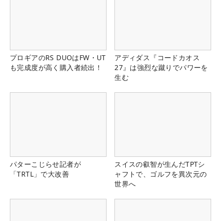
プロギアのRS DUOはFW・UT
アディダス『コードカオス
も完成度が高く購入者続出！
27』は強烈な蹴りでパワーを
生む
パターこじらせ記者が
スイスの叡智が生んだTPTシ
「TRTL」で大改善
ャフトで、ゴルフを異次元の
世界へ