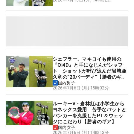
2026年7月13日 (月) 14時32分
シェフラー、マキロイも使用の
『Qi4D』と手になじんだシャフ
ト ショットが呼び込んだ岩﨑亜
久竜の“20バーディ”【勝者のギ
ア】
国内男子
2026年7月6日 (月) 15時02分
ルーキーV・倉林紅は小学生から
ヨネックス愛用 苦手なパットと
バンカーを克服したPT＆ウェッ
ジにこだわり【勝者のギア】
国内女子
2026年7月6日 (月) 14時13分