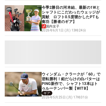
今季2勝目の河本結、最新の1Wと
シャフトにこだわったウェッジが
貢献 ロフト0.5度寝かしたPTも
奏功【勝者のギア】
国内女子
2026年6月1日 (月) 13時24分
ウィンダム・クラークが「60」で
逆転勝利！鉛だらけの白パターは
PING新作で、シャフト13本はト
ゥルーテンパー製【WITB】
ギア
2026年5月25日 (月) 17時31分