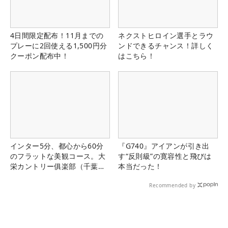
4日間限定配布！11月までの
ネクストヒロイン選手とラウ
プレーに2回使える1,500円分
ンドできるチャンス！詳しく
クーポン配布中！
はこちら！
インター5分、都心から60分
『G740』アイアンが引き出
のフラットな美観コース。大
す“反則級”の寛容性と飛びは
栄カントリー俱楽部（千葉
本当だった！
県）
Recommended by