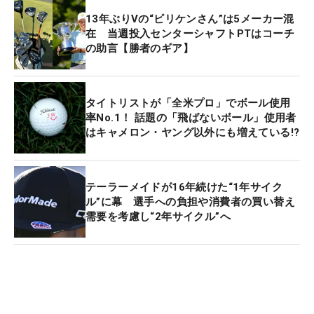
13年ぶりVの“ビリケンさん”は5メーカー混
在 当週投入センターシャフトPTはコーチ
の助言【勝者のギア】
タイトリストが「全米プロ」でボール使用
率No.1！ 話題の「飛ばないボール」使用者
はキャメロン・ヤング以外にも増えている!?
テーラーメイドが16年続けた“1年サイク
ル”に幕 選手への負担や消費者の買い替え
需要を考慮し“2年サイクル”へ