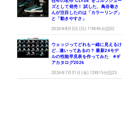
往年の名作“CLYDE”をゴルフシュー
ズとして発売！ 試した、鳥谷敬さ
んが注目したのは「カラーリング」
と「動きやすさ」
2026年8月2日 (日) 11時46分
52
ウェッジってどれも一緒に見えるけ
ど…違いってあるの？ 最新24モデ
ルの性能早見表を作ってみた #ギ
アカタログ2026
2026年7月31日 (金) 12時15分
25