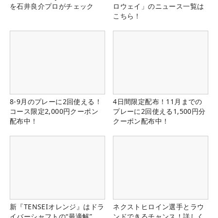
を石井良介プロがチェック
ロウェイ」のニュース一覧は
こちら！
8-9月のプレーに2回使える！
4日間限定配布！11月までの
コース限定2,000円クーポン
プレーに2回使える1,500円分
配布中！
クーポン配布中！
新『TENSEIオレンジ』はドラ
ネクストヒロイン選手とラウ
イバーシャフトの“最適解”
ンドできるチャンス！詳しく