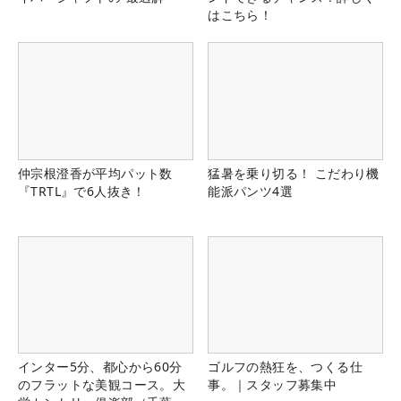
はこちら！
仲宗根澄香が平均パット数
猛暑を乗り切る！ こだわり機
『TRTL』で6人抜き！
能派パンツ4選
インター5分、都心から60分
ゴルフの熱狂を、つくる仕
のフラットな美観コース。大
事。｜スタッフ募集中