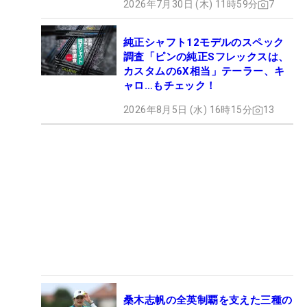
2026年7月30日 (木) 11時59分
7
純正シャフト12モデルのスペック
調査「ピンの純正Sフレックスは、
カスタムの6X相当」テーラー、キ
ャロ…もチェック！
2026年8月5日 (水) 16時15分
13
桑木志帆の全英制覇を支えた三種の