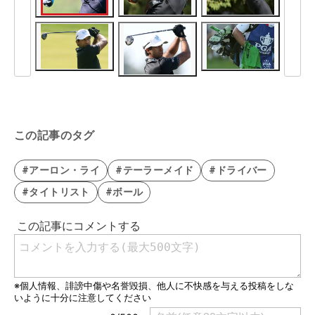
この記事のタグ
#アーロン・ライ
#テーラーメイド
#ドライバー
#タイトリスト
#ボール