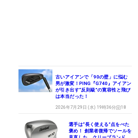
古いアイアンで「90の壁」に悩む
男が激変！PING『G740』アイアン
が引き出す“反則級”の寛容性と飛び
は本当だった！
2026年7月29日 (水) 19時36分
18
選手は“長く使える”点をべた
褒め！ 創業者復帰でソールを
見直した、クリーブランド