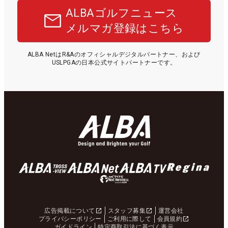
ALBAゴルフニュース
メルマガ登録はこちら
ALBA NetはR&Aのオフィシャルデジタルパートナー、および
USLPGAの日本公式サイトパートナーです。
広告掲載について
スタッフ募集
運営会社
プライバシーポリシー
ご利用に際して
会員規約
ガイドライン
特定商取引法に基づく表示