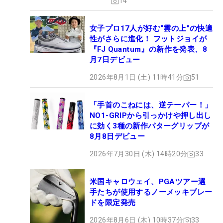
14
女子プロ17人が好む“雲の上”の快適
性がさらに進化！ フットジョイが
『FJ Quantum』の新作を発表、8
月7日デビュー
2026年8月1日 (土) 11時41分
51
「手首のこねには、逆テーパー！」
NO1-GRIPから引っかけや押し出し
に効く3種の新作パターグリップが
8月8日デビュー
2026年7月30日 (木) 14時20分
33
米国キャロウェイ、PGAツアー選
手たちが使用するノーメッキブレー
ドを限定発売
2026年8月6日 (木) 10時37分
33