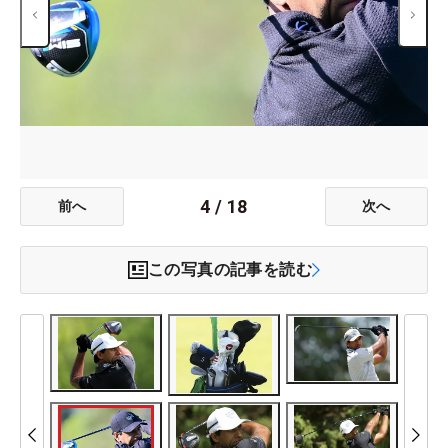
4
/
18
前へ
次へ
この写真の記事を読む