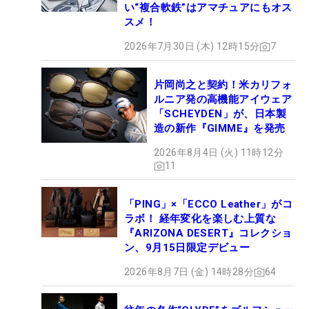
い“複合軟鉄”はアマチュアにもオス
スメ！
2026年7月30日 (木) 12時15分
7
片岡尚之と契約！米カリフォ
ルニア発の高機能アイウェア
「SCHEYDEN」が、日本製
造の新作『GIMME』を発売
2026年8月4日 (火) 11時12分
11
「PING」×「ECCO Leather」がコ
ラボ！ 経年変化を楽しむ上質な
『ARIZONA DESERT』コレクショ
ン、9月15日限定デビュー
2026年8月7日 (金) 14時28分
64