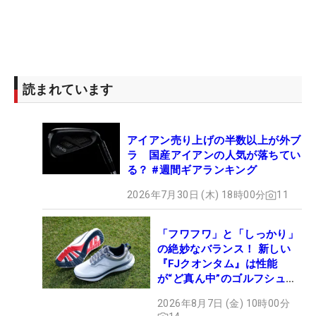
読まれています
アイアン売り上げの半数以上が外ブ
ラ 国産アイアンの人気が落ちてい
る？ #週間ギアランキング
2026年7月30日 (木) 18時00分
11
「フワフワ」と「しっかり」
の絶妙なバランス！ 新しい
『FJクオンタム』は性能
が“ど真ん中”のゴルフシュー
ズだった
2026年8月7日 (金) 10時00分