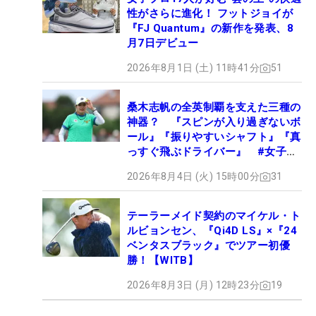
性がさらに進化！ フットジョイが
『FJ Quantum』の新作を発表、8
月7日デビュー
2026年8月1日 (土) 11時41分
51
桑木志帆の全英制覇を支えた三種の
神器？ 『スピンが入り過ぎないボ
ール』『振りやすいシャフト』『真
っすぐ飛ぶドライバー』 #女子プ
ロセッティング
2026年8月4日 (火) 15時00分
31
テーラーメイド契約のマイケル・ト
ルビョンセン、『Qi4D LS』×『24
ベンタスブラック』でツアー初優
勝！【WITB】
2026年8月3日 (月) 12時23分
19