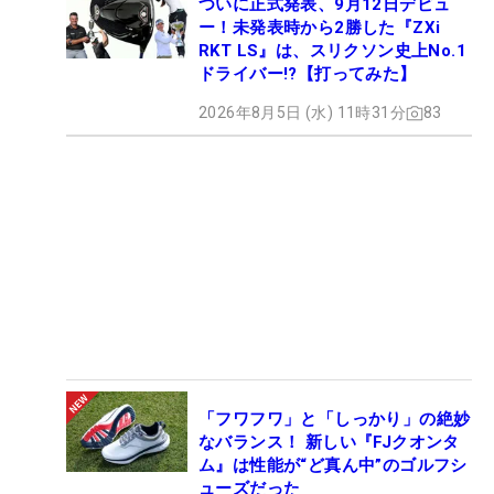
ついに正式発表、9月12日デビュ
ー！未発表時から2勝した『ZXi
RKT LS』は、スリクソン史上No.1
ドライバー!?【打ってみた】
2026年8月5日 (水) 11時31分
83
「フワフワ」と「しっかり」の絶妙
なバランス！ 新しい『FJクオンタ
ム』は性能が“ど真ん中”のゴルフシ
ューズだった