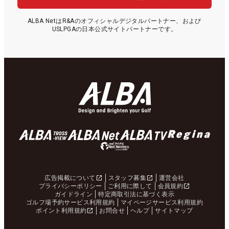
ALBA NetはR&Aのオフィシャルデジタルパートナー、および
USLPGAの日本公式サイトパートナーです。
広告掲載について
スタッフ募集
運営会社
プライバシーポリシー
ご利用に際して
会員規約
ガイドライン
特定商取引法に基づく表示
ゴルフ場予約サービス利用規約
マイページサービス利用規約
ポイント利用規約
お問合せ
ヘルプ
サイトマップ