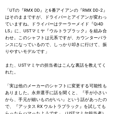
「UTの『RMX DD』と6番アイアンの『RMX DD-2』
はそのままですが、ドライバーとアイアンが変わっ
ていますね。ドライバーはテーラーメイド『Qi4D
LS』に、USTマミヤ『ウルトラブラック』を組み合
わせ。このシャフトは元系ですが、カウンターバラ
ンスになっているので、しっかり叩きに行けて、振
りやすいモデルです」
また、USTマミヤの担当者はこんな裏話を教えてく
れた。
「実は他のメーカーのシャフトに変更する可能性も
ありました。永井選手に話を聞くと、『手が小さい
から、手元が細いものがいい』という話があったの
で、『アッタス RX ウルトラブラック』を試しても
らったらハマったようです」（USTマミヤ担当者）