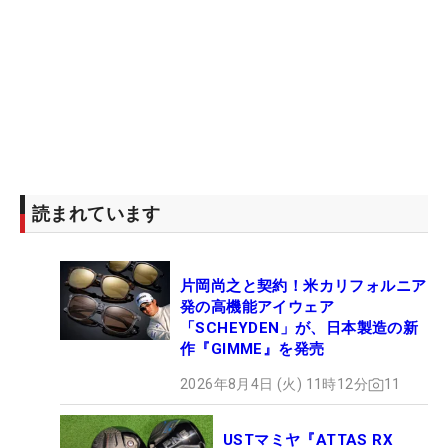
読まれています
片岡尚之と契約！米カリフォルニア
発の高機能アイウェア
「SCHEYDEN」が、日本製造の新
作『GIMME』を発売
2026年8月4日 (火) 11時12分
11
USTマミヤ『ATTAS RX