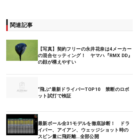
関連記事
【写真】契約フリーの永井花奈は4メーカー
の混合セッティング！ ヤマハ『RMX DD』
の顔が構えやすい
“飛ぶ”最新ドライバーTOP10 禁断のロボ
ット試打で検証
最新ボール全31モデルを徹底診断！ ドラ
イバー、アイアン、ウェッジショット時の
スピン量に飛距離…全部公開