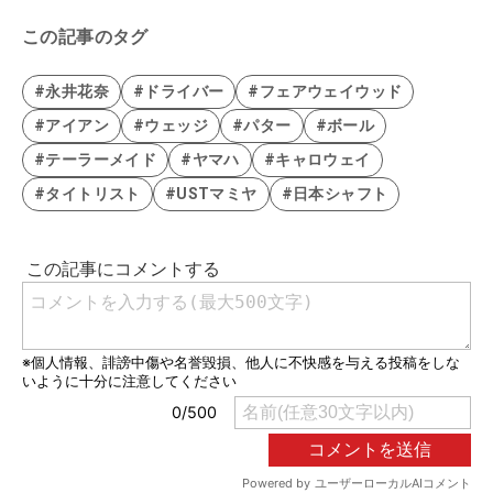
この記事のタグ
#永井花奈
#ドライバー
#フェアウェイウッド
#アイアン
#ウェッジ
#パター
#ボール
#テーラーメイド
#ヤマハ
#キャロウェイ
#タイトリスト
#USTマミヤ
#日本シャフト