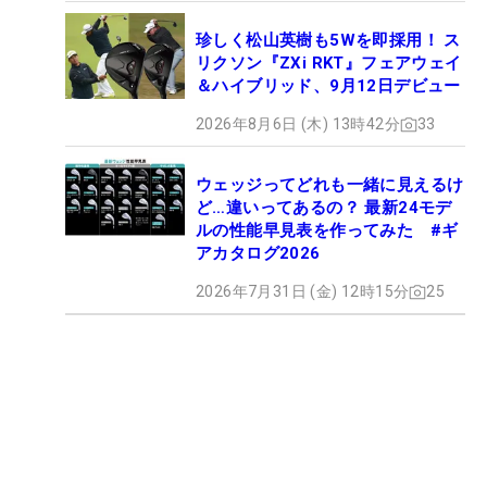
珍しく松山英樹も5Wを即採用！ ス
リクソン『ZXi RKT』フェアウェイ
＆ハイブリッド、9月12日デビュー
2026年8月6日 (木) 13時42分
33
ウェッジってどれも一緒に見えるけ
ど…違いってあるの？ 最新24モデ
ルの性能早見表を作ってみた #ギ
アカタログ2026
2026年7月31日 (金) 12時15分
25