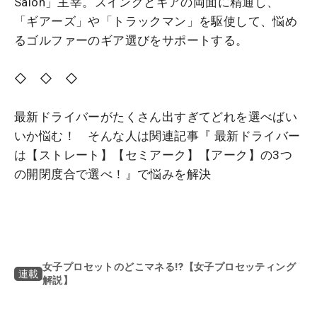
Salon」主宰。スイングとギアの両面に精通し、
「ギアーズ」や「トラックマン」を駆使して、悩め
るゴルファーのギア選びをサポートする。
◇ ◇ ◇
最新ドライバーがたくさん出すぎてどれを選べばい
いか悩む！ そんな人は関連記事『 最新ドライバー
は【ストレート】【セミアーク】【アーク】の3つ
の開閉度合で選べ！』で悩みを解決
女子プロセットのどこマネる⁉【女子プロセッティング
連載
解説】