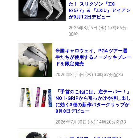
た！ スリクソン『ZXi
R/5/7』＆『ZXiU』アイアン
が9月12日デビュー
2026年8月5日 (水) 17時56分
62
米国キャロウェイ、PGAツアー選
手たちが使用するノーメッキブレー
ドを限定発売
2026年8月6日 (木) 10時37分
33
「手首のこねには、逆テーパー！」
NO1-GRIPから引っかけや押し出し
に効く3種の新作パターグリップが
8月8日デビュー
2026年7月30日 (木) 14時20分
33