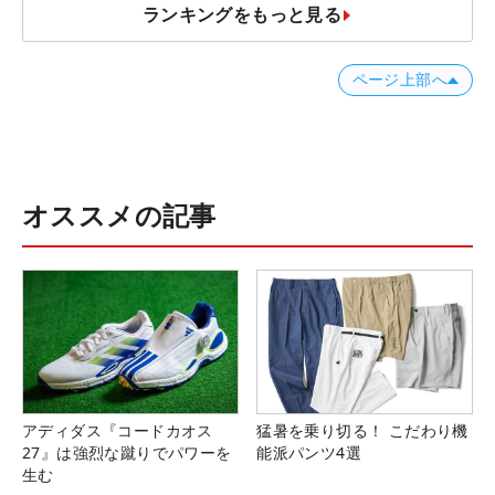
ランキングをもっと見る
ページ上部へ
オススメの記事
アディダス『コードカオス
猛暑を乗り切る！ こだわり機
27』は強烈な蹴りでパワーを
能派パンツ4選
生む