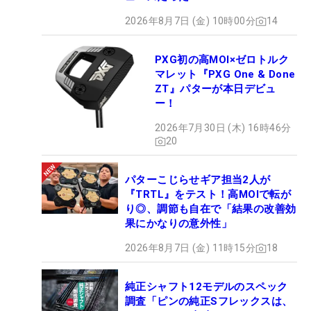
2026年8月7日 (金) 10時00分
14
PXG初の高MOI×ゼロトルク
マレット『PXG One & Done
ZT』パターが本日デビュ
ー！
2026年7月30日 (木) 16時46分
20
パターこじらせギア担当2人が
『TRTL』をテスト！高MOIで転が
り◎、調節も自在で「結果の改善効
果にかなりの意外性」
2026年8月7日 (金) 11時15分
18
純正シャフト12モデルのスペック
調査「ピンの純正Sフレックスは、