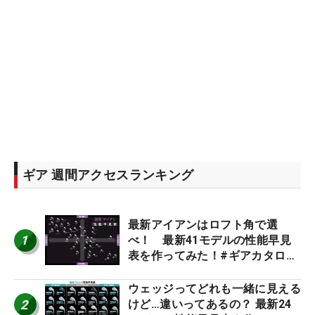
ギア 週間アクセスランキング
最新アイアンはロフト角で選
1
べ！ 最新41モデルの性能早見
表を作ってみた！#ギアカタログ
2026
ウェッジってどれも一緒に見える
2
けど…違いってあるの？ 最新24