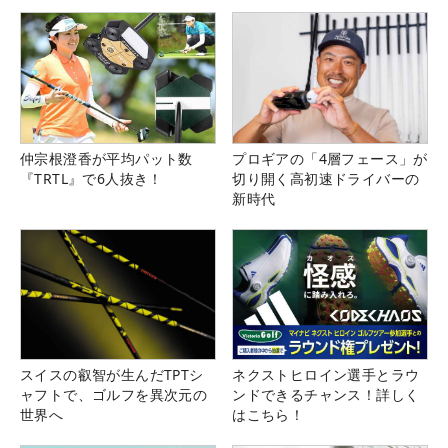
仲宗根澄香が平均パット数
プロギアの「4層フェース」が
『TRTL』で6人抜き！
切り開く高初速ドライバーの
新時代
スイスの叡智が生んだTPTシ
ネクストヒロイン選手とラウ
ャフトで、ゴルフを異次元の
ンドできるチャンス！詳しく
世界へ
はこちら！