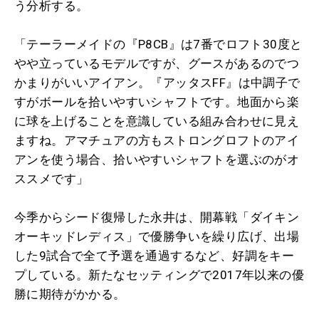
う分析する。
「テーラーメイドの『P8CB』は7番でロフト30度と
やや立っているモデルですが、グースがあるのでつ
かまりがいいアイアン。『アッタスFF』は中調子で
すがボールを拾いやすいシャフトです。地面から楽
に球を上げることを意識している組み合わせに見え
ますね。アマチュアの方もストロングロフトのアイ
アンを使う場合、拾いやすいシャフトを選ぶのがオ
ススメです」
今季からシード復帰した永井は、開幕戦「ダイキン
オーキッドレディス」で優勝争いを繰り広げ、出場
した9試合で全て予選を通過するなど、好調をキー
プしている。新たなセッティングで2017年以来の優
勝に期待がかかる。