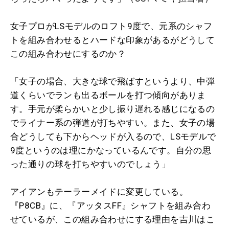
女子プロがLSモデルのロフト9度で、元系のシャフ
トを組み合わせるとハードな印象があるがどうして
この組み合わせにするのか？
「女子の場合、大きな球で飛ばすというより、中弾
道くらいでランも出るボールを打つ傾向がありま
す。手元が柔らかいと少し振り遅れる感じになるの
でライナー系の弾道が打ちやすい。また、女子の場
合どうしても下からヘッドが入るので、LSモデルで
9度というのは理にかなっているんです。自分の思
った通りの球を打ちやすいのでしょう」
アイアンもテーラーメイドに変更している。
『P8CB』に、『アッタスFF』シャフトを組み合わ
せているが、この組み合わせにする理由を吉川はこ