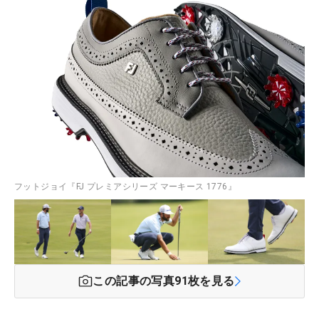
フットジョイ『FJ プレミアシリーズ マーキース 1776』
この記事の写真
91
枚を見る