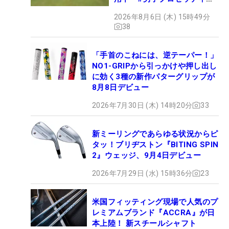
グ
2026年8月6日 (木) 15時49分
38
「手首のこねには、逆テーパー！」
NO1-GRIPから引っかけや押し出し
に効く3種の新作パターグリップが
8月8日デビュー
2026年7月30日 (木) 14時20分
33
新ミーリングであらゆる状況からピ
タッ！ブリヂストン『BITING SPIN
2』ウェッジ、9月4日デビュー
2026年7月29日 (水) 15時36分
23
米国フィッティング現場で人気のプ
レミアムブランド『ACCRA』が日
本上陸！ 新スチールシャフト