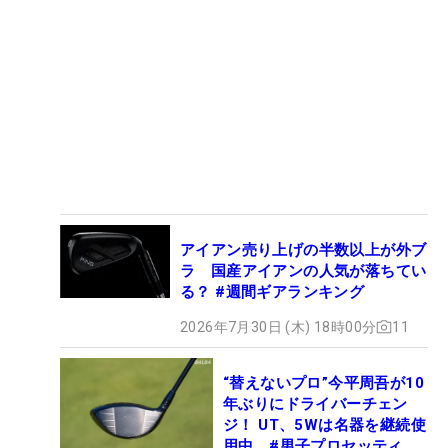
アイアン売り上げの半数以上が外ブ
ラ 国産アイアンの人気が落ちてい
る？ #週間ギアランキング
2026年7月30日 (木) 18時00分
11
“替えないプロ”今平周吾が10
年ぶりにドライバーチェン
ジ！ UT、5Wは名器を継続使
用中 #男子プロセッティン