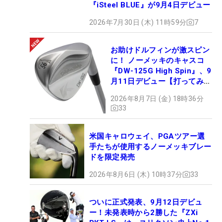
『iSteel BLUE』が9月4日デビュー
2026年7月30日 (木) 11時59分
7
お助けドルフィンが激スピン
に！ ノーメッキのキャスコ
『DW-125G High Spin』、9
月11日デビュー【打ってみ
た】
2026年8月7日 (金) 18時36分
33
米国キャロウェイ、PGAツアー選
手たちが使用するノーメッキブレー
ドを限定発売
2026年8月6日 (木) 10時37分
33
ついに正式発表、9月12日デビュ
ー！未発表時から2勝した『ZXi