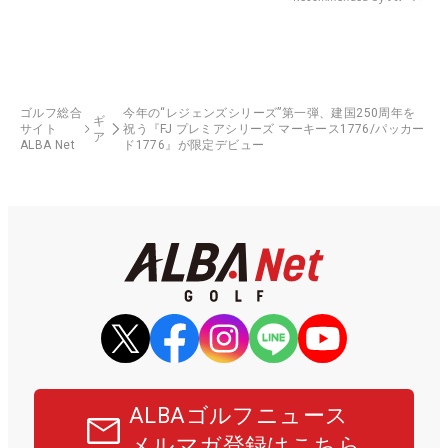
ゴルフ総合
今年の“レジェンズシリーズ”第一弾、建国250周年を
ギ
サイト
祝う『FJ プレミアシリーズ マーキース1776/パッカー
ア
ALBA Net
ド1776』が限定デビュー
ALBAゴルフニュース
メルマガ登録はこちら