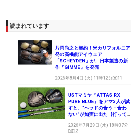
読まれています
片岡尚之と契約！米カリフォルニア
発の高機能アイウェア
「SCHEYDEN」が、日本製造の新
作『GIMME』を発売
2026年8月4日 (火) 11時12分
11
USTマミヤ『ATTAS RX
PURE BLUE』をアマ3人が試
すと、“ヘッドの合う・合わ
ない”が如実に出た【打って
みた】
2026年7月29日 (水) 18時37分
22