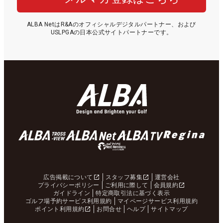
ALBA NetはR&Aのオフィシャルデジタルパートナー、および
USLPGAの日本公式サイトパートナーです。
広告掲載について
スタッフ募集
運営会社
プライバシーポリシー
ご利用に際して
会員規約
ガイドライン
特定商取引法に基づく表示
ゴルフ場予約サービス利用規約
マイページサービス利用規約
ポイント利用規約
お問合せ
ヘルプ
サイトマップ