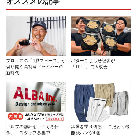
オススメの記事
プロギアの「4層フェース」が
パターこじらせ記者が
切り開く高初速ドライバーの
「TRTL」で大改善
新時代
ゴルフの熱狂を、つくる仕
猛暑を乗り切る！ こだわり機
事。｜スタッフ募集中
能派パンツ4選