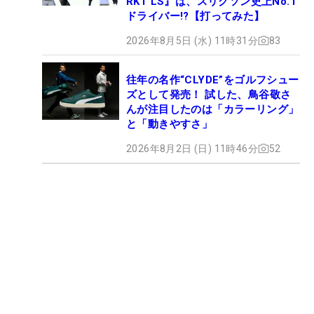
RKT LS』は、スリクソン史上No.1
ドライバー!?【打ってみた】
2026年8月5日 (水) 11時31分
83
往年の名作“CLYDE”をゴルフシュー
ズとして発売！ 試した、鳥谷敬さ
んが注目したのは「カラーリング」
と「動きやすさ」
2026年8月2日 (日) 11時46分
52