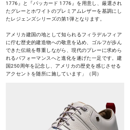
1776』と『パッカード 1776』を用意し、厳選され
たグレーとホワイトのプレミアムレザーを基調にし
たレジェンズシリーズの第1弾となります。
アメリカ建国の地として知られるフィラデルフィア
に佇む歴史的建造物への敬意を込め、ゴルフが歩ん
できた伝統を尊重しながら、現代のプレーに求めら
れるパフォーマンスへと進化を遂げた一足です。建
国250周年を記念し、アメリカの歴史を感じさせる
アクセントを随所に施しています」（同）