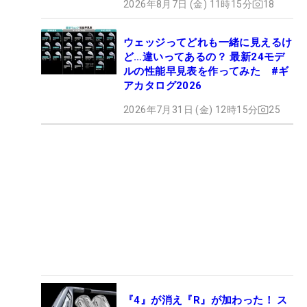
2026年8月7日 (金) 11時15分
18
ウェッジってどれも一緒に見えるけ
ど…違いってあるの？ 最新24モデ
ルの性能早見表を作ってみた #ギ
アカタログ2026
2026年7月31日 (金) 12時15分
25
『4』が消え『R』が加わった！ ス