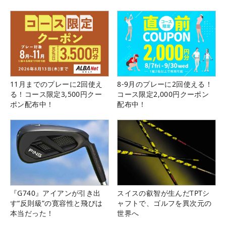
11月までのプレーに2回使え
8-9月のプレーに2回使える！
る！コース限定3,500円クー
コース限定2,000円クーポン
ポン配布中！
配布中！
『G740』アイアンが引き出
スイスの叡智が生んだTPTシ
す“反則級”の寛容性と飛びは
ャフトで、ゴルフを異次元の
本当だった！
世界へ