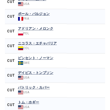
CUT
USA
ポール・バルジョン
CUT
FRA
アドリアン・メロンク
CUT
POL
ニコラス・エチャバリア
CUT
COL
ビンセント・ノーマン
CUT
SWE
デイビス・トンプソン
CUT
USA
パトリック・カバー
CUT
USA
トム・ホギー
CUT
USA