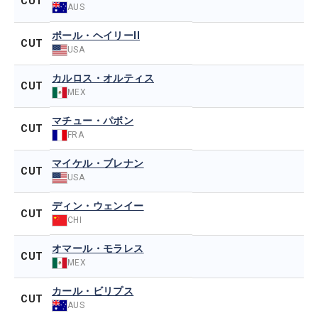
CUT
AUS
ポール・ヘイリーII
CUT
USA
カルロス・オルティス
CUT
MEX
マチュー・パボン
CUT
FRA
マイケル・ブレナン
CUT
USA
ディン・ウェンイー
CUT
CHI
オマール・モラレス
CUT
MEX
カール・ビリプス
CUT
AUS