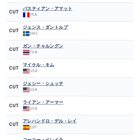
バスティアン・アマット
CUT
FRA
ジェンス・ダントルプ
CUT
SWE
ガン・チャルングン
CUT
THA
マイケル・キム
CUT
USA
ジェシー・シュッテ
CUT
USA
ライアン・アーマー
CUT
USA
アレハンドロ・デル・レイ
CUT
ESP
コーリー・ペレイラ