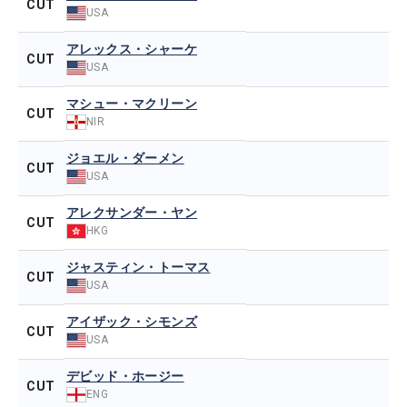
CUT
USA
アレックス・シャーケ
CUT
USA
マシュー・マクリーン
CUT
NIR
ジョエル・ダーメン
CUT
USA
アレクサンダー・ヤン
CUT
HKG
ジャスティン・トーマス
CUT
USA
アイザック・シモンズ
CUT
USA
デビッド・ホージー
CUT
ENG