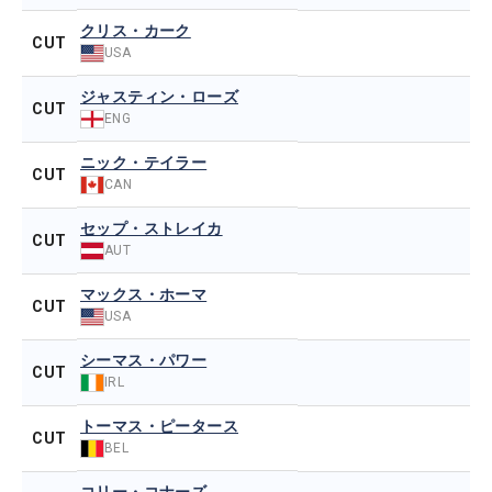
クリス・カーク
CUT
USA
ジャスティン・ローズ
CUT
ENG
ニック・テイラー
CUT
CAN
セップ・ストレイカ
CUT
AUT
マックス・ホーマ
CUT
USA
シーマス・パワー
CUT
IRL
トーマス・ピータース
CUT
BEL