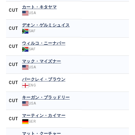
カート・キタヤマ
CUT
USA
デオン・ゲルミシュイス
CUT
SAF
ウィルコ・ニーナバー
CUT
SAF
マック・マイズナー
CUT
USA
バークレイ・ブラウン
CUT
ENG
キーガン・ブラッドリー
CUT
USA
マーティン・カイマー
CUT
GER
マット・クーチャー