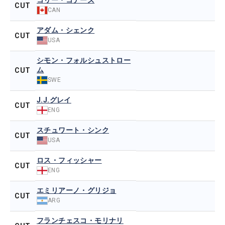
コリー・コナーズ
CUT
CAN
アダム・シェンク
CUT
USA
シモン・フォルシュストロー
ム
CUT
SWE
J.J.グレイ
CUT
ENG
スチュワート・シンク
CUT
USA
ロス・フィッシャー
CUT
ENG
エミリアーノ・グリジョ
CUT
ARG
フランチェスコ・モリナリ