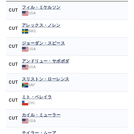
フィル・ミケルソン
CUT
USA
アレックス・ノレン
CUT
SWE
ジョーダン・スピース
CUT
USA
アンドリュー・サボボダ
CUT
USA
スリストン・ローレンス
CUT
SAF
ミト・ペレイラ
CUT
CHL
カイル・ミューラー
CUT
USA
テイラー・ムーア