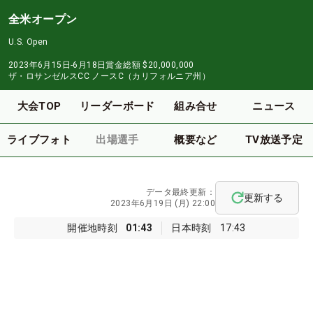
全米オープン
U.S. Open
2023年6月15日-6月18日
賞金総額
$20,000,000
ザ・ロサンゼルスCC ノースC（カリフォルニア州）
大会TOP
リーダーボード
組み合せ
ニュース
ライブフォト
出場選手
概要など
TV放送予定
データ最終更新：
更新する
2023年6月19日 (月) 22:00
開催地時刻
01:43
日本時刻
17:43