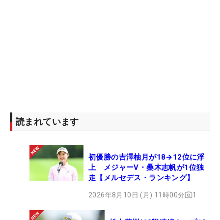
読まれています
初優勝の吉澤柚月が18→12位に浮
上 メジャーV・桑木志帆が1位独
走【メルセデス・ランキング】
2026年8月10日 (月) 11時00分
1