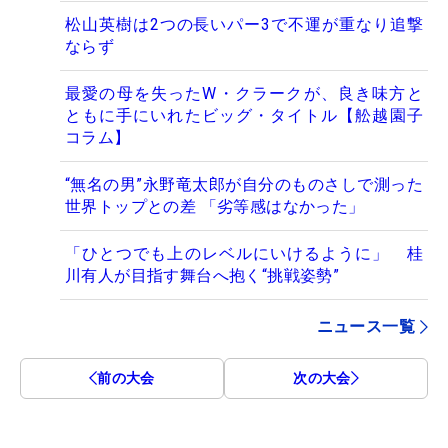
松山英樹は2つの長いパー3で不運が重なり追撃
ならず
最愛の母を失ったW・クラークが、良き味方と
ともに手にいれたビッグ・タイトル【舩越園子
コラム】
“無名の男”永野竜太郎が自分のものさしで測った
世界トップとの差 「劣等感はなかった」
「ひとつでも上のレベルにいけるように」 桂
川有人が目指す舞台へ抱く“挑戦姿勢”
ニュース一覧
前の大会
次の大会