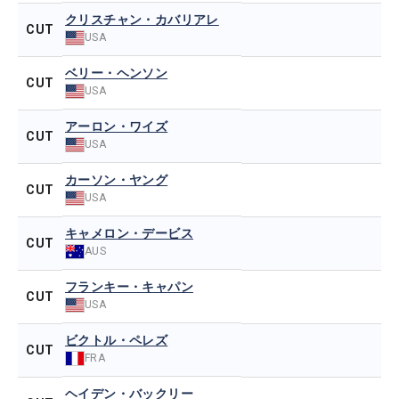
クリスチャン・カバリアレ
CUT
USA
ベリー・ヘンソン
CUT
USA
アーロン・ワイズ
CUT
USA
カーソン・ヤング
CUT
USA
キャメロン・デービス
CUT
AUS
フランキー・キャパン
CUT
USA
ビクトル・ペレズ
CUT
FRA
ヘイデン・バックリー