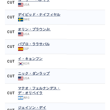
CUT
USA
デイビッド・ナイフィヤル
CUT
SWE
オリン・ブラウンJr.
CUT
USA
パブロ・ララサバル
CUT
ESP
イ・キョンフン
CUT
KOR
ニック・ダンラップ
CUT
USA
マテオ・フェルナンデス・
デ・オリベイラ
CUT
ARG
ジェイソン・デイ