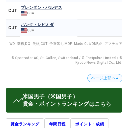
ブレンダン・バルデス
CUT
USA
ハンク・レビオダ
CUT
USA
WD=棄権,
DQ=失格,
CUT=予選落ち,
MDF=Made Cut/DNF,
＠=アマチュア
© Sportradar AG, St. Gallen, Switzerland / © Enetpulse Limited / ©
Kyodo News Digital Co., Ltd.
ページ上部へ
米国男子
（米国男子）
賞金・ポイントランキングはこちら
賞金ランキング
年間日程
ポイント・成績