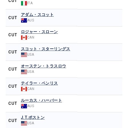
CUT
ITA
アダム・スコット
CUT
AUS
ロジャー・スローン
CUT
CAN
スコット・スターリングス
CUT
USA
オーステン・トラスロウ
CUT
USA
テイラー・ペンリス
CUT
CAN
ルーカス・ハーバート
CUT
AUS
J.T.ポストン
CUT
USA