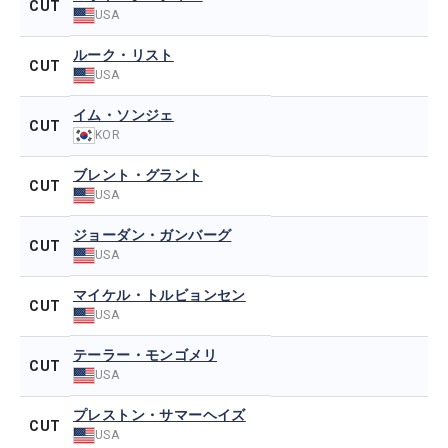
CUT
USA
ルーク・リスト
CUT
USA
イム・ソンジェ
CUT
KOR
ブレント・グラント
CUT
USA
ジョーダン・ガンバーグ
CUT
USA
マイケル・トルビョンセン
CUT
USA
テーラー・モンゴメリ
CUT
USA
プレストン・サマーヘイズ
CUT
USA