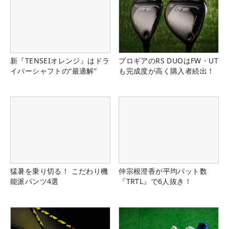
新『TENSEIオレンジ』はドラ
プロギアのRS DUOはFW・UT
イバーシャフトの“最適解”
も完成度が高く購入者続出！
猛暑を乗り切る！ こだわり機
仲宗根澄香が平均パット数
能派パンツ4選
『TRTL』で6人抜き！