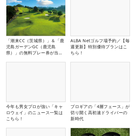
「潮来CC（茨城県）」＆「鹿
ALBA Netゴルフ場予約／【毎
児島ガーデンGC（鹿児島
週更新】特別優待プランはこ
県）」の無料プレー券が当た
ちら！
る！！
今年も男女プロが強い「キャ
プロギアの「4層フェース」が
ロウェイ」のニュース一覧は
切り開く高初速ドライバーの
こちら！
新時代