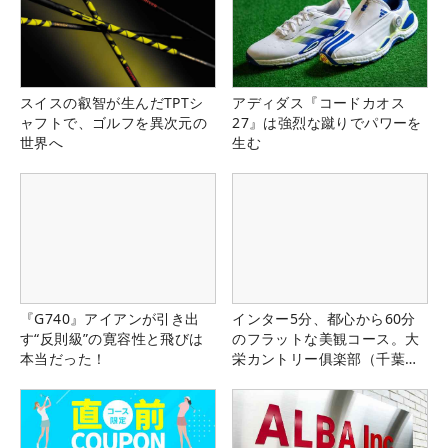
スイスの叡智が生んだTPTシ
アディダス『コードカオス
ャフトで、ゴルフを異次元の
27』は強烈な蹴りでパワーを
世界へ
生む
『G740』アイアンが引き出
インター5分、都心から60分
す“反則級”の寛容性と飛びは
のフラットな美観コース。大
本当だった！
栄カントリー俱楽部（千葉
県）