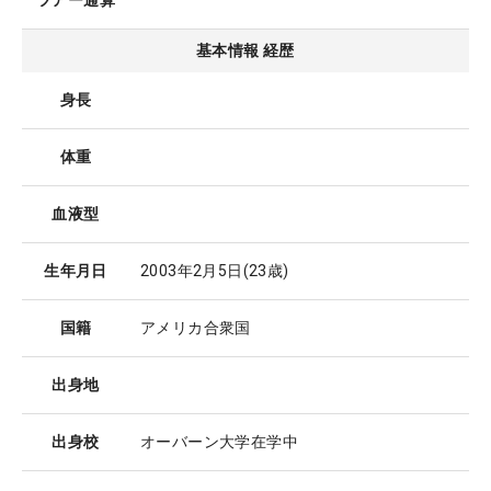
ツアー通算
基本情報 経歴
身長
体重
血液型
生年月日
2003年2月5日
(23歳)
国籍
アメリカ合衆国
出身地
出身校
オーバーン大学在学中