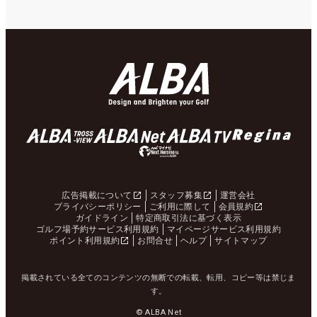
広告掲載について
スタッフ募集
運営会社
プライバシーポリシー
ご利用に際して
会員規約
ガイドライン
特定商取引法に基づく表示
ゴルフ場予約サービス利用規約
マイページサービス利用規約
ポイント利用規約
お問合せ
ヘルプ
サイトマップ
掲載されている全てのコンテンツの無断での転載、転用、コピー等は禁じま
す。
© ALBA Net