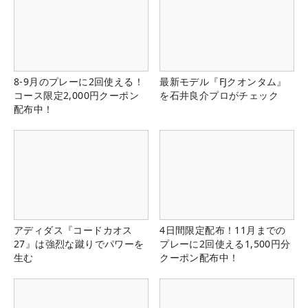
8-9月のプレーに2回使える！
最新モデル『FJクオンタム』
コース限定2,000円クーポン
を石井良介プロがチェック
配布中！
アディダス『コードカオス
4日間限定配布！11月までの
27』は強烈な蹴りでパワーを
プレーに2回使える1,500円分
生む
クーポン配布中！