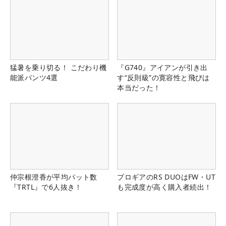
猛暑を乗り切る！ こだわり機
『G740』アイアンが引き出
能派パンツ4選
す“反則級”の寛容性と飛びは
本当だった！
仲宗根澄香が平均パット数
プロギアのRS DUOはFW・UT
『TRTL』で6人抜き！
も完成度が高く購入者続出！