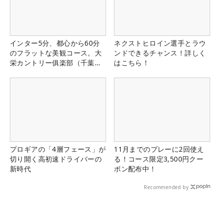
インター5分、都心から60分
ネクストヒロイン選手とラウ
のフラットな美観コース。大
ンドできるチャンス！詳しく
栄カントリー俱楽部（千葉
はこちら！
県）
プロギアの「4層フェース」が
11月までのプレーに2回使え
切り開く高初速ドライバーの
る！コース限定3,500円クー
新時代
ポン配布中！
Recommended by