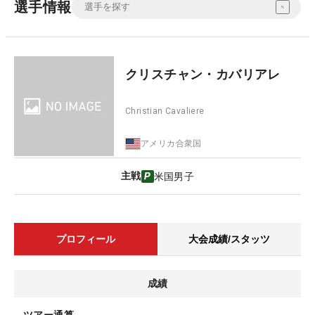
選手情報
クリスチャン・カバリアレ
Christian Cavaliere
アメリカ合衆国
主戦
米国男子
プロフィール
大会成績/スタッツ
成績