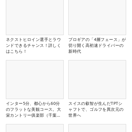
ネクストヒロイン選手とラウ
プロギアの「4層フェース」が
ンドできるチャンス！詳しく
切り開く高初速ドライバーの
はこちら！
新時代
インター5分、都心から60分
スイスの叡智が生んだTPTシ
のフラットな美観コース。大
ャフトで、ゴルフを異次元の
栄カントリー俱楽部（千葉
世界へ
県）