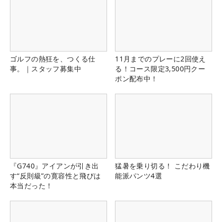
ゴルフの熱狂を、つくる仕
11月までのプレーに2回使え
事。｜スタッフ募集中
る！コース限定3,500円クー
ポン配布中！
『G740』アイアンが引き出
猛暑を乗り切る！ こだわり機
す“反則級”の寛容性と飛びは
能派パンツ4選
本当だった！