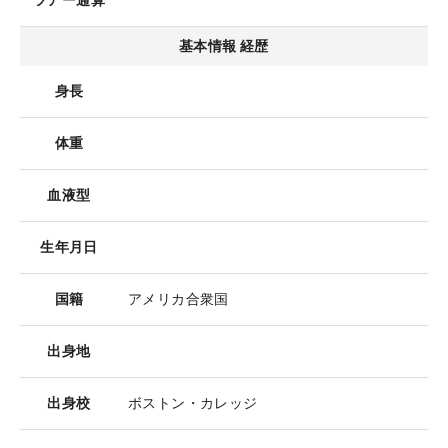
ツアー通算
基本情報 経歴
身長
体重
血液型
生年月日
国籍
アメリカ合衆国
出身地
出身校
ボストン・カレッジ