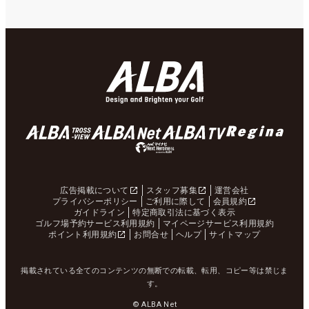
広告掲載について
スタッフ募集
運営会社
プライバシーポリシー
ご利用に際して
会員規約
ガイドライン
特定商取引法に基づく表示
ゴルフ場予約サービス利用規約
マイページサービス利用規約
ポイント利用規約
お問合せ
ヘルプ
サイトマップ
掲載されている全てのコンテンツの無断での転載、転用、コピー等は禁じま
す。
© ALBA Net