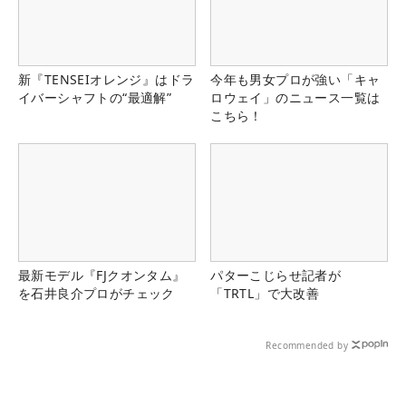
新『TENSEIオレンジ』はドラ
今年も男女プロが強い「キャ
イバーシャフトの“最適解”
ロウェイ」のニュース一覧は
こちら！
最新モデル『FJクオンタム』
パターこじらせ記者が
を石井良介プロがチェック
「TRTL」で大改善
Recommended by