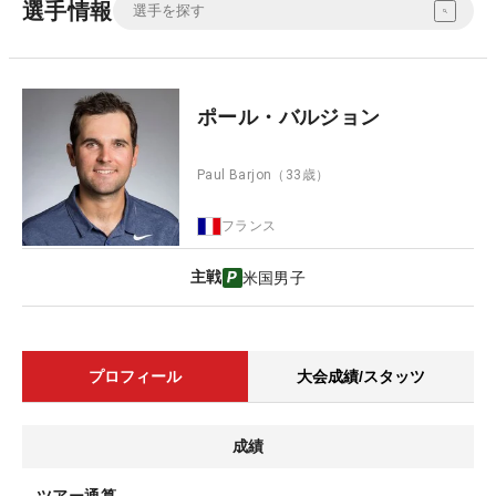
選手情報
ポール・バルジョン
Paul Barjon
（33歳）
フランス
主戦
米国男子
プロフィール
大会成績/スタッツ
成績