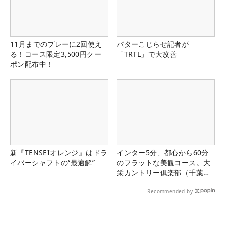
11月までのプレーに2回使え
パターこじらせ記者が
る！コース限定3,500円クー
「TRTL」で大改善
ポン配布中！
新『TENSEIオレンジ』はドラ
インター5分、都心から60分
イバーシャフトの“最適解”
のフラットな美観コース。大
栄カントリー俱楽部（千葉
県）
Recommended by