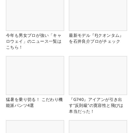
今年も男女プロが強い「キャ
最新モデル『FJクオンタム』
ロウェイ」のニュース一覧は
を石井良介プロがチェック
こちら！
猛暑を乗り切る！ こだわり機
『G740』アイアンが引き出
能派パンツ4選
す“反則級”の寛容性と飛びは
本当だった！