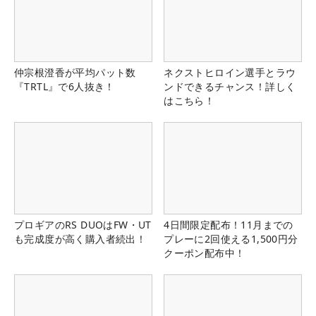
仲宗根澄香が平均パット数
ネクストヒロイン選手とラウ
『TRTL』で6人抜き！
ンドできるチャンス！詳しく
はこちら！
プロギアのRS DUOはFW・UT
4日間限定配布！11月までの
も完成度が高く購入者続出！
プレーに2回使える1,500円分
クーポン配布中！