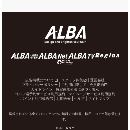
広告掲載について
スタッフ募集
運営会社
プライバシーポリシー
ご利用に際して
会員規約
ガイドライン
特定商取引法に基づく表示
ゴルフ場予約サービス利用規約
マイページサービス利用規約
ポイント利用規約
お問合せ
ヘルプ
サイトマップ
掲載されている全てのコンテンツの無断での転載、転用、コピー等は禁じま
す。
© ALBA Net