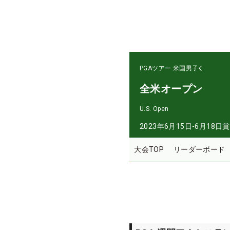
PGAツアー
米国男子
全米オープン
U.S. Open
2023年6月15日-6月18日
賞
大会TOP
リーダーボード