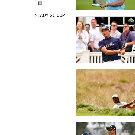
他
LADY GO CUP