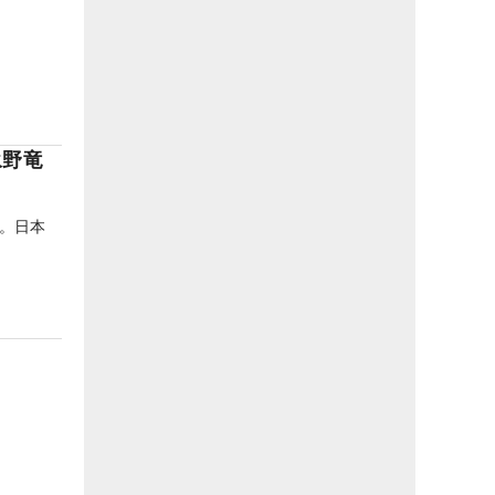
永野竜
。日本
。