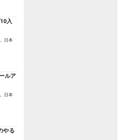
10入
。日本
。
ホールア
。日本
。
のやる