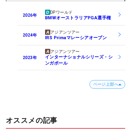
DPワールド
2026
年
BMWオーストラリアPGA選手権
アジアンツアー
2024
年
IRS Primaマレーシアオープン
アジアンツアー
インターナショナルシリーズ・シ
2023
年
ンガポール
ページ上部へ
オススメの記事