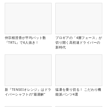
仲宗根澄香が平均パット数
プロギアの「4層フェース」が
『TRTL』で6人抜き！
切り開く高初速ドライバーの
新時代
新『TENSEIオレンジ』はドラ
猛暑を乗り切る！ こだわり機
イバーシャフトの“最適解”
能派パンツ4選