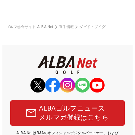
ゴルフ総合サイト ALBA Net
選手情報
ダビド・プイグ
ALBAゴルフニュース
メルマガ登録はこちら
ALBA NetはR&Aのオフィシャルデジタルパートナー、および