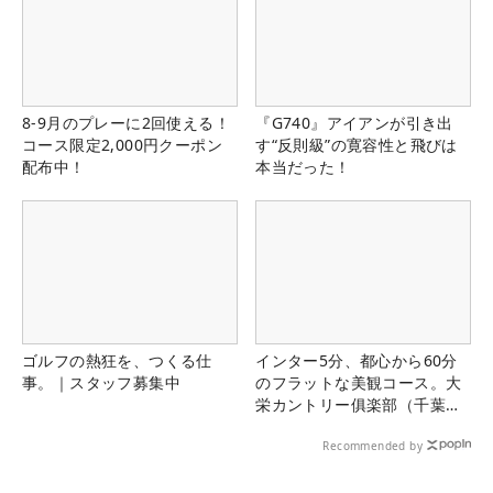
8-9月のプレーに2回使える！
『G740』アイアンが引き出
コース限定2,000円クーポン
す“反則級”の寛容性と飛びは
配布中！
本当だった！
ゴルフの熱狂を、つくる仕
インター5分、都心から60分
事。｜スタッフ募集中
のフラットな美観コース。大
栄カントリー俱楽部（千葉
県）
Recommended by