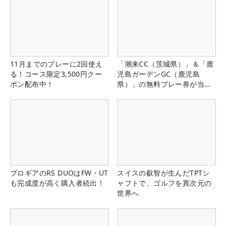
11月までのプレーに2回使え
「潮来CC（茨城県）」＆「鹿
る！コース限定3,500円クー
児島ガーデンGC（鹿児島
ポン配布中！
県）」の無料プレー券が当た
る！！
プロギアのRS DUOはFW・UT
スイスの叡智が生んだTPTシ
も完成度が高く購入者続出！
ャフトで、ゴルフを異次元の
世界へ