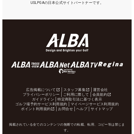
USLPGAの日本公式サイトパートナーです。
広告掲載について
スタッフ募集
運営会社
プライバシーポリシー
ご利用に際して
会員規約
ガイドライン
特定商取引法に基づく表示
ゴルフ場予約サービス利用規約
マイページサービス利用規約
ポイント利用規約
お問合せ
ヘルプ
サイトマップ
掲載されている全てのコンテンツの無断での転載、転用、コピー等は禁じま
す。