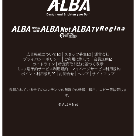
広告掲載について
スタッフ募集
運営会社
プライバシーポリシー
ご利用に際して
会員規約
ガイドライン
特定商取引法に基づく表示
ゴルフ場予約サービス利用規約
マイページサービス利用規約
ポイント利用規約
お問合せ
ヘルプ
サイトマップ
掲載されている全てのコンテンツの無断での転載、転用、コピー等は禁じま
す。
© ALBA Net