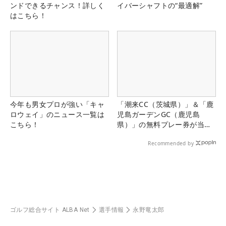
ンドできるチャンス！詳しく
イバーシャフトの“最適解”
はこちら！
今年も男女プロが強い「キャ
「潮来CC（茨城県）」＆「鹿
ロウェイ」のニュース一覧は
児島ガーデンGC（鹿児島
こちら！
県）」の無料プレー券が当た
る！！
Recommended by
ゴルフ総合サイト ALBA Net
選手情報
永野竜太郎