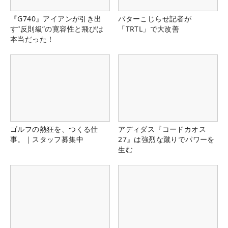
『G740』アイアンが引き出
パターこじらせ記者が
す“反則級”の寛容性と飛びは
「TRTL」で大改善
本当だった！
ゴルフの熱狂を、つくる仕
アディダス『コードカオス
事。｜スタッフ募集中
27』は強烈な蹴りでパワーを
生む