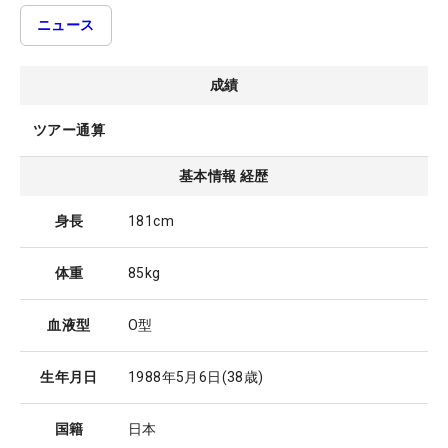
ニュース
成績
ツアー通算
基本情報 経歴
身長
181cm
体重
85kg
血液型
O型
生年月日
1988年5月6日
(38歳)
国籍
日本