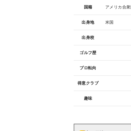
国籍
アメリカ合衆
出身地
米国
出身校
ゴルフ歴
プロ転向
得意クラブ
趣味