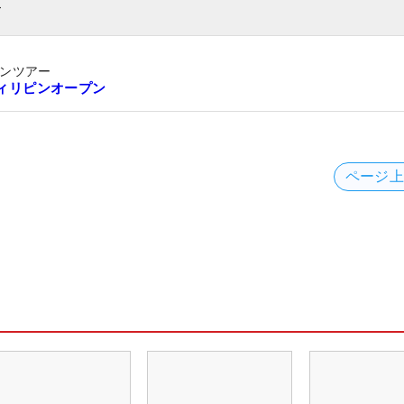
ト
ンツアー
Iフィリピンオープン
ページ