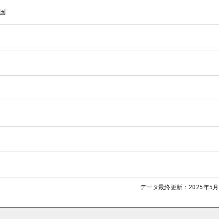
国
データ最終更新：
2025年5月