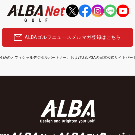
ALBAゴルフニュース
メルマガ登録はこちら
etはR&Aのオフィシャルデジタルパートナー、およびUSLPGAの日本公式サイトパ