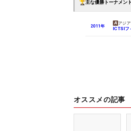
主な優勝トーナメン
アジア
2011
年
ICTS
オススメの記事