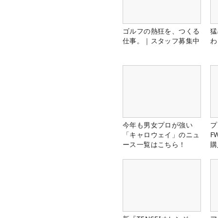
ゴルフの熱狂を、つくる
猛
仕事。｜スタッフ募集中
わ
今年も男女プロが強い
プ
「キャロウェイ」のニュ
F
ース一覧はこちら！
購