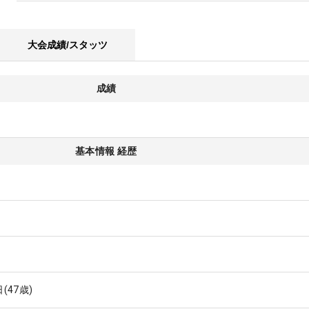
大会成績/スタッツ
成績
基本情報 経歴
日
(47歳)