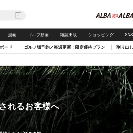
漫画
ゴルフ動画
雑誌出版
ショッピング
SN
ボード
ゴルフ場予約／毎週更新！限定優待プラン
削り出
されるお客様へ