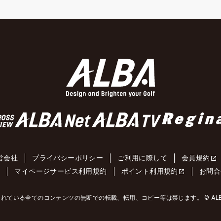
営会社
プライバシーポリシー
ご利用に際して
会員規約
約
マイページサービス利用規約
ポイント利用規約
お問合
れている全てのコンテンツの無断での転載、転用、コピー等は禁じます。 © ALBA