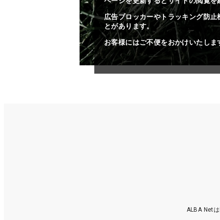
ページを更新するとサイトの閲覧を
広告ブロッカーやトラッキング防止
とがあります。
お客様にはご不便をおかけいたしま
ALBA N