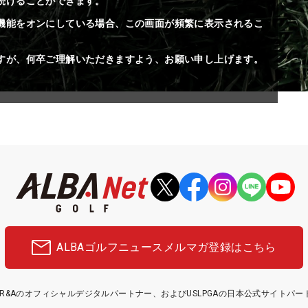
続けることができます。
機能をオンにしている場合、この画面が頻繁に表示されるこ
すが、何卒ご理解いただきますよう、お願い申し上げます。
ALBAゴルフニュース
メルマガ登録はこちら
etはR&Aのオフィシャルデジタルパートナー、およびUSLPGAの日本公式サイトパ