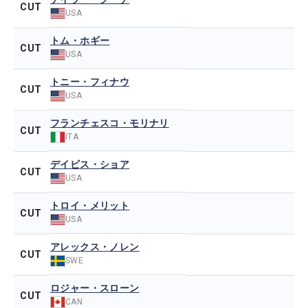
CUT
USA
トム・ホギー
CUT
USA
トニー・フィナウ
CUT
USA
フランチェスコ・モリナリ
CUT
ITA
デイビス・ショア
CUT
USA
トロイ・メリット
CUT
USA
アレックス・ノレン
CUT
SWE
ロジャー・スローン
CUT
CAN