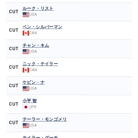
ルーク・リスト
CUT
USA
ベン・シルバーマン
CUT
CAN
チャン・キム
CUT
USA
ニック・テイラー
CUT
CAN
ケビン・ナ
CUT
USA
小平 智
CUT
JPN
テーラー・モンゴメリ
CUT
USA
テイラー・グーチ