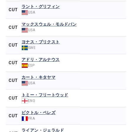
ラント・グリフィン
CUT
USA
マックスウェル・モルドバン
CUT
USA
ヨナス・ブリクスト
CUT
SWE
アドリ・アルナウス
CUT
ESP
カート・キタヤマ
CUT
USA
トミー・フリートウッド
CUT
ENG
ビクトル・ペレズ
CUT
FRA
ライアン・ジェラルド