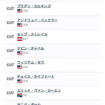
ブラディ・カルキンズ
CUT
USA
アンドリュー・ベックラー
CUT
USA
セップ・ストレイカ
CUT
AUT
ケビン・チャペル
CUT
USA
ウィリアム・モウ
CUT
USA
チェイス・サイファート
CUT
USA
エリック・ヴァン・ローエン
CUT
SAF
ヤニク・ポール