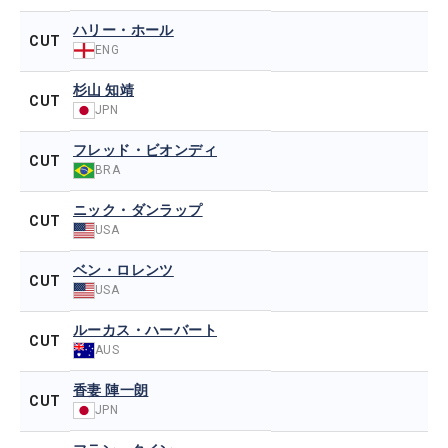
ハリー・ホール
CUT
ENG
杉山 知靖
CUT
JPN
フレッド・ビオンディ
CUT
BRA
ニック・ダンラップ
CUT
USA
ベン・ロレンツ
CUT
USA
ルーカス・ハーバート
CUT
AUS
香妻 陣一朗
CUT
JPN