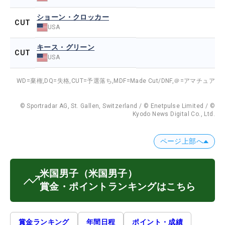
ショーン・クロッカー
CUT
USA
キース・グリーン
CUT
USA
WD=棄権,
DQ=失格,
CUT=予選落ち,
MDF=Made Cut/DNF,
＠=アマチュア
© Sportradar AG, St. Gallen, Switzerland / © Enetpulse Limited / ©
Kyodo News Digital Co., Ltd.
ページ上部へ
米国男子
（米国男子）
賞金・ポイントランキングはこちら
賞金ランキング
年間日程
ポイント・成績