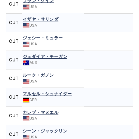
フラン・クイン
CUT
USA
イザヤ・サリンダ
CUT
USA
ジェシー・ミュラー
CUT
USA
ジェダイア・モーガン
CUT
AUS
ルーク・ガノン
CUT
USA
マルセル・シュナイダー
CUT
GER
カレブ・マヌエル
CUT
USA
シーン・ジャックリン
CUT
USA