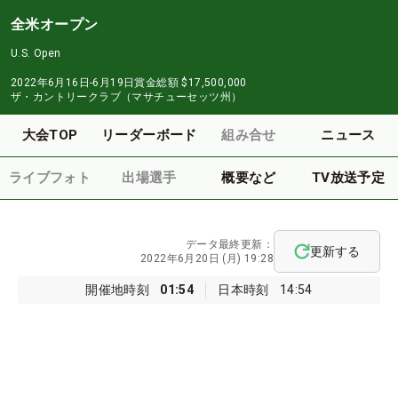
全米オープン
U.S. Open
2022年6月16日-6月19日
賞金総額
$17,500,000
ザ・カントリークラブ（マサチューセッツ州）
大会TOP
リーダーボード
組み合せ
ニュース
ライブフォト
出場選手
概要など
TV放送予定
データ最終更新：
更新する
2022年6月20日 (月) 19:28
開催地時刻
01:54
日本時刻
14:54