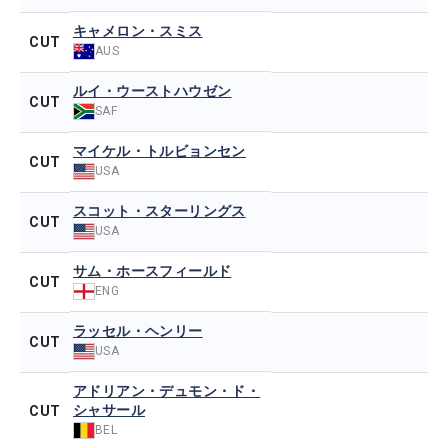
キャメロン・スミス
CUT
AUS
ルイ・ウーストハウゼン
CUT
SAF
マイケル・トルビョンセン
CUT
USA
スコット・スターリングス
CUT
USA
サム・ホースフィールド
CUT
ENG
ラッセル・ヘンリー
CUT
USA
アドリアン・デュモン・ド・
シャサール
CUT
BEL