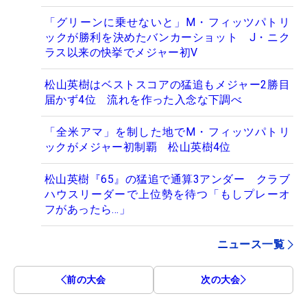
「グリーンに乗せないと」M・フィッツパトリ
ックが勝利を決めたバンカーショット J・ニク
ラス以来の快挙でメジャー初V
松山英樹はベストスコアの猛追もメジャー2勝目
届かず4位 流れを作った入念な下調べ
「全米アマ」を制した地でM・フィッツパトリ
ックがメジャー初制覇 松山英樹4位
松山英樹『65』の猛追で通算3アンダー クラブ
ハウスリーダーで上位勢を待つ「もしプレーオ
フがあったら…」
ニュース一覧
前の大会
次の大会