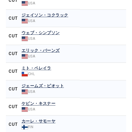
CUT
USA
ジェイソン・コクラック
CUT
USA
ウェブ・シンプソン
CUT
USA
エリック・バーンズ
CUT
USA
ミト・ペレイラ
CUT
CHL
ジェームズ・ピオット
CUT
USA
ケビン・キスナー
CUT
USA
カーレ・サモーヤ
CUT
FIN