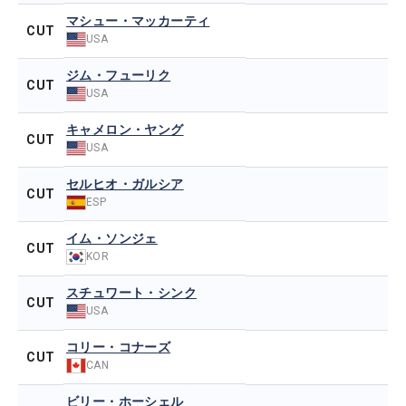
マシュー・マッカーティ
CUT
USA
ジム・フューリク
CUT
USA
キャメロン・ヤング
CUT
USA
セルヒオ・ガルシア
CUT
ESP
イム・ソンジェ
CUT
KOR
スチュワート・シンク
CUT
USA
コリー・コナーズ
CUT
CAN
ビリー・ホーシェル