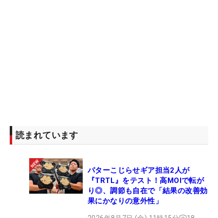
読まれています
パターこじらせギア担当2人が
『TRTL』をテスト！高MOIで転が
り◎、調節も自在で「結果の改善効
果にかなりの意外性」
2026年8月7日 (金) 11時15分
18