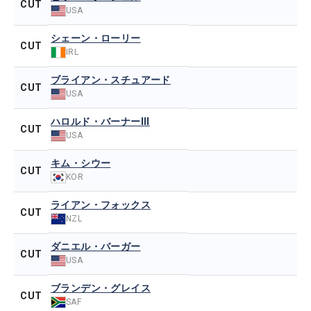
CUT
USA
シェーン・ローリー
CUT
IRL
ブライアン・スチュアード
CUT
USA
ハロルド・バーナーIII
CUT
USA
キム・シウー
CUT
KOR
ライアン・フォックス
CUT
NZL
ダニエル・バーガー
CUT
USA
ブランデン・グレイス
CUT
SAF