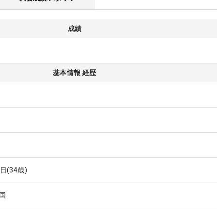
成績
基本情報 経歴
4日
(34歳)
国