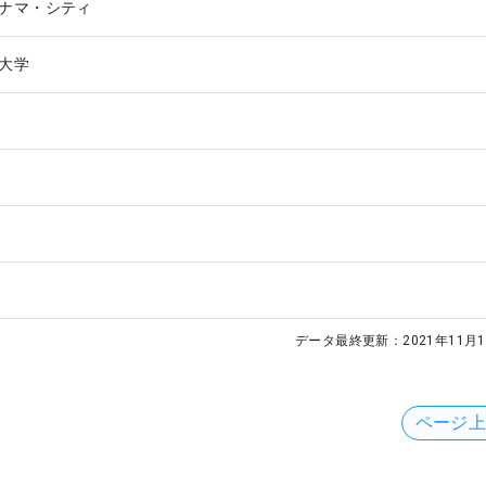
ナマ・シティ
大学
データ最終更新：
2021年11月1
ページ