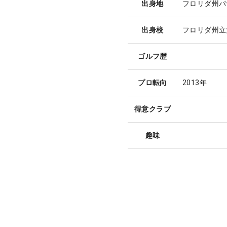
出身地
フロリダ州パ
出身校
フロリダ州立
ゴルフ歴
プロ転向
2013年
得意クラブ
趣味