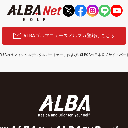
ALBAゴルフニュース
メルマガ登録はこちら
etはR&Aのオフィシャルデジタルパートナー、およびUSLPGAの日本公式サイトパ