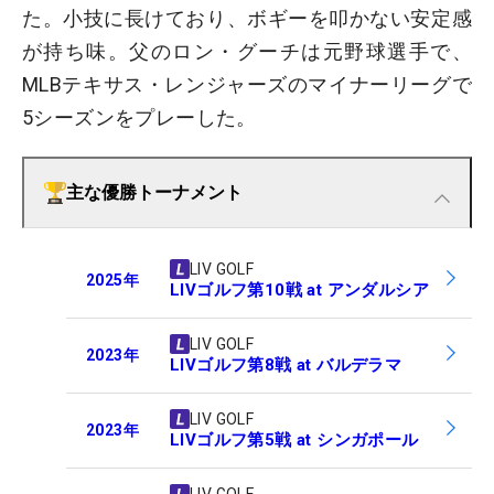
た。小技に長けており、ボギーを叩かない安定感
が持ち味。父のロン・グーチは元野球選手で、
MLBテキサス・レンジャーズのマイナーリーグで
5シーズンをプレーした。
主な優勝トーナメント
LIV GOLF
2025
年
LIVゴルフ第10戦 at アンダルシア
LIV GOLF
2023
年
LIVゴルフ第8戦 at バルデラマ
LIV GOLF
2023
年
LIVゴルフ第5戦 at シンガポール