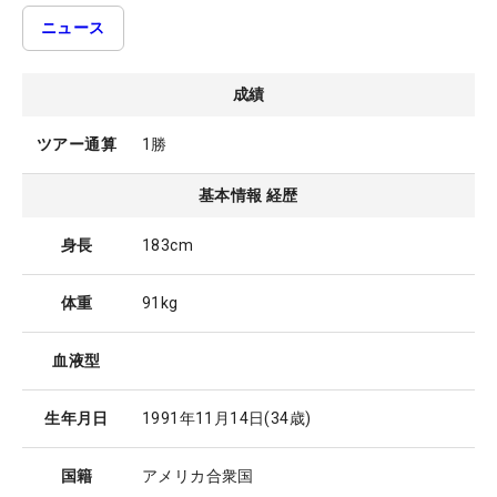
ニュース
成績
ツアー通算
1勝
基本情報 経歴
身長
183cm
体重
91kg
血液型
生年月日
1991年11月14日
(34歳)
国籍
アメリカ合衆国