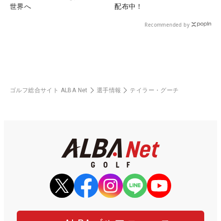
世界へ
配布中！
Recommended by
ゴルフ総合サイト ALBA Net
選手情報
テイラー・グーチ