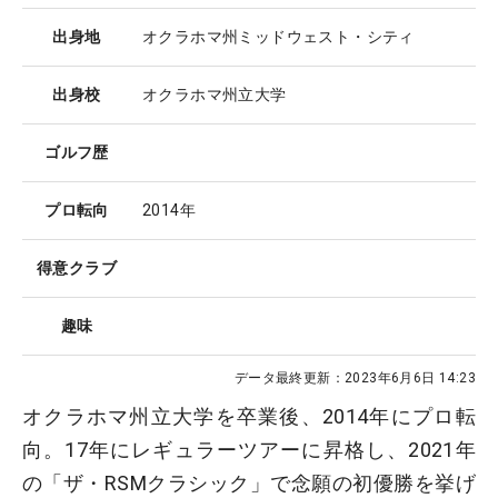
出身地
オクラホマ州ミッドウェスト・シティ
出身校
オクラホマ州立大学
ゴルフ歴
プロ転向
2014年
得意クラブ
趣味
データ最終更新：
2023年6月6日 14:23
オクラホマ州立大学を卒業後、2014年にプロ転
向。17年にレギュラーツアーに昇格し、2021年
の「ザ・RSMクラシック」で念願の初優勝を挙げ