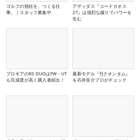
ゴルフの熱狂を、つくる仕
アディダス『コードカオス
事。｜スタッフ募集中
27』は強烈な蹴りでパワーを
生む
プロギアのRS DUOはFW・UT
最新モデル『FJクオンタム』
も完成度が高く購入者続出！
を石井良介プロがチェック