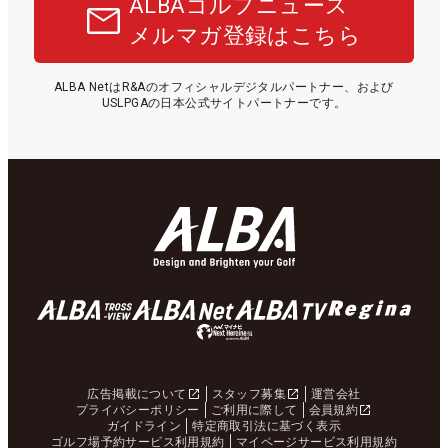
ALBAゴルフニュース
メルマガ登録はこちら
ALBA NetはR&Aのオフィシャルデジタルパートナー、および
USLPGAの日本公式サイトパートナーです。
広告掲載について
スタッフ募集
運営会社
プライバシーポリシー
ご利用に際して
会員規約
ガイドライン
特定商取引法に基づく表示
ゴルフ場予約サービス利用規約
マイページサービス利用規約