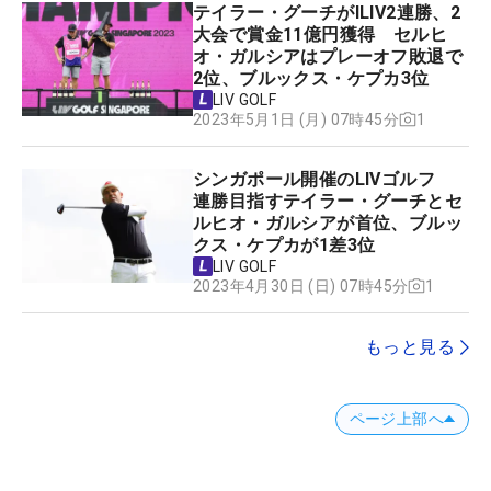
テイラー・グーチがlLIV2連勝、2
大会で賞金11億円獲得 セルヒ
オ・ガルシアはプレーオフ敗退で
2位、ブルックス・ケプカ3位
LIV GOLF
1
2023年5月1日 (月) 07時45分
シンガポール開催のLIVゴルフ
連勝目指すテイラー・グーチとセ
ルヒオ・ガルシアが首位、ブルッ
クス・ケプカが1差3位
LIV GOLF
1
2023年4月30日 (日) 07時45分
もっと見る
ページ上部へ