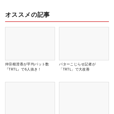
オススメの記事
仲宗根澄香が平均パット数
パターこじらせ記者が
『TRTL』で6人抜き！
「TRTL」で大改善